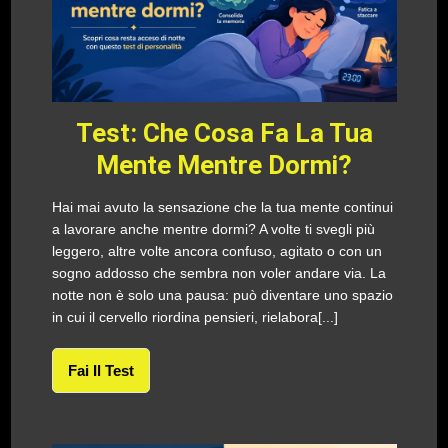
Test: Che Cosa Fa La Tua
Mente Mentre Dormi?
Hai mai avuto la sensazione che la tua mente continui
a lavorare anche mentre dormi? A volte ti svegli più
leggero, altre volte ancora confuso, agitato o con un
sogno addosso che sembra non voler andare via. La
notte non è solo una pausa: può diventare uno spazio
in cui il cervello riordina pensieri, rielabora[...]
Fai Il Test