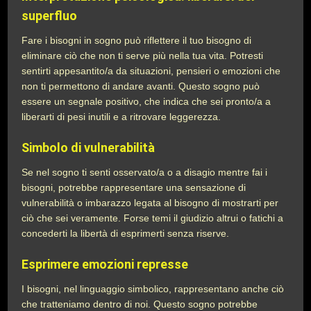
superfluo
Fare i bisogni in sogno può riflettere il tuo bisogno di
eliminare ciò che non ti serve più nella tua vita. Potresti
sentirti appesantito/a da situazioni, pensieri o emozioni che
non ti permettono di andare avanti. Questo sogno può
essere un segnale positivo, che indica che sei pronto/a a
liberarti di pesi inutili e a ritrovare leggerezza.
Simbolo di vulnerabilità
Se nel sogno ti senti osservato/a o a disagio mentre fai i
bisogni, potrebbe rappresentare una sensazione di
vulnerabilità o imbarazzo legata al bisogno di mostrarti per
ciò che sei veramente. Forse temi il giudizio altrui o fatichi a
concederti la libertà di esprimerti senza riserve.
Esprimere emozioni represse
I bisogni, nel linguaggio simbolico, rappresentano anche ciò
che tratteniamo dentro di noi. Questo sogno potrebbe