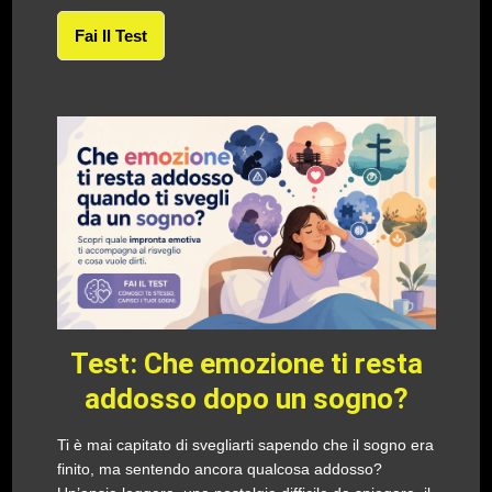
Fai Il Test
Test: Che emozione ti resta
addosso dopo un sogno?
Ti è mai capitato di svegliarti sapendo che il sogno era
finito, ma sentendo ancora qualcosa addosso?