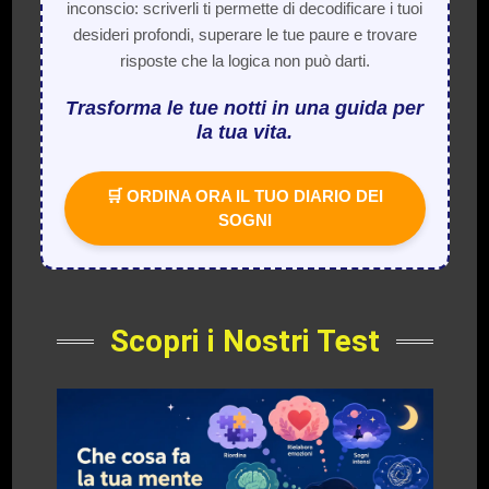
inconscio: scriverli ti permette di decodificare i tuoi
desideri profondi, superare le tue paure e trovare
risposte che la logica non può darti.
Trasforma le tue notti in una guida per
la tua vita.
🛒 ORDINA ORA IL TUO DIARIO DEI
SOGNI
Scopri i Nostri Test