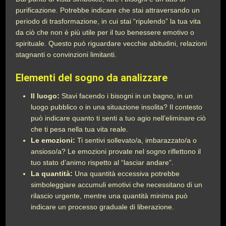
purificazione. Potrebbe indicare che stai attraversando un
periodo di trasformazione, in cui stai “ripulendo” la tua vita
da ciò che non è più utile per il tuo benessere emotivo o
spirituale. Questo può riguardare vecchie abitudini, relazioni
stagnanti o convinzioni limitanti.
Elementi del sogno da analizzare
Il luogo:
Stavi facendo i bisogni in un bagno, in un
luogo pubblico o in una situazione insolita? Il contesto
può indicare quanto ti senti a tuo agio nell’eliminare ciò
che ti pesa nella tua vita reale.
Le emozioni:
Ti sentivi sollevato/a, imbarazzato/a o
ansioso/a? Le emozioni provate nel sogno riflettono il
tuo stato d’animo rispetto al “lasciar andare”.
La quantità:
Una quantità eccessiva potrebbe
simboleggiare accumuli emotivi che necessitano di un
rilascio urgente, mentre una quantità minima può
indicare un processo graduale di liberazione.