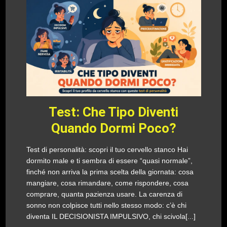
Test: Che Tipo Diventi
Quando Dormi Poco?
Test di personalità: scopri il tuo cervello stanco Hai
dormito male e ti sembra di essere “quasi normale”,
finché non arriva la prima scelta della giornata: cosa
mangiare, cosa rimandare, come rispondere, cosa
comprare, quanta pazienza usare. La carenza di
sonno non colpisce tutti nello stesso modo: c’è chi
diventa IL DECISIONISTA IMPULSIVO, chi scivola[...]