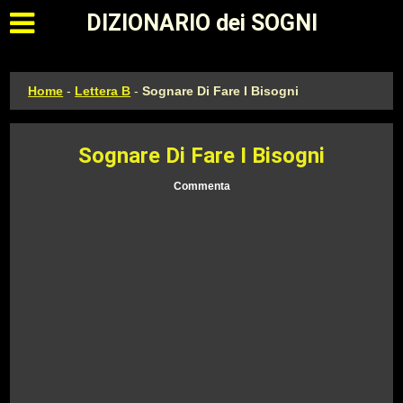
Apri il menu principale
DIZIONARIO dei SOGNI
Home
-
Lettera B
-
Sognare Di Fare I Bisogni
Sognare Di Fare I Bisogni
Commenta