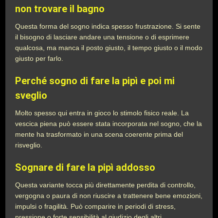
non trovare il bagno
Questa forma del sogno indica spesso frustrazione. Si sente
il bisogno di lasciare andare una tensione o di esprimere
qualcosa, ma manca il posto giusto, il tempo giusto o il modo
giusto per farlo.
Perché sogno di fare la pipì e poi mi
sveglio
Molto spesso qui entra in gioco lo stimolo fisico reale. La
vescica piena può essere stata incorporata nel sogno, che la
mente ha trasformato in una scena coerente prima del
risveglio.
Sognare di fare la pipì addosso
Questa variante tocca più direttamente perdita di controllo,
vergogna o paura di non riuscire a trattenere bene emozioni,
impulsi o fragilità. Può comparire in periodi di stress,
pressione o forte sensibilità al giudizio degli altri.