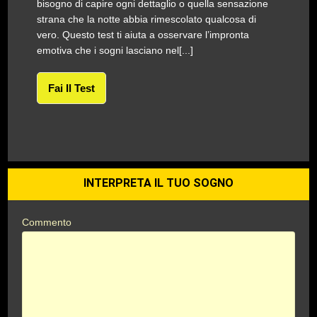
bisogno di capire ogni dettaglio o quella sensazione
strana che la notte abbia rimescolato qualcosa di
vero. Questo test ti aiuta a osservare l’impronta
emotiva che i sogni lasciano nel[...]
Fai Il Test
INTERPRETA IL TUO SOGNO
Commento