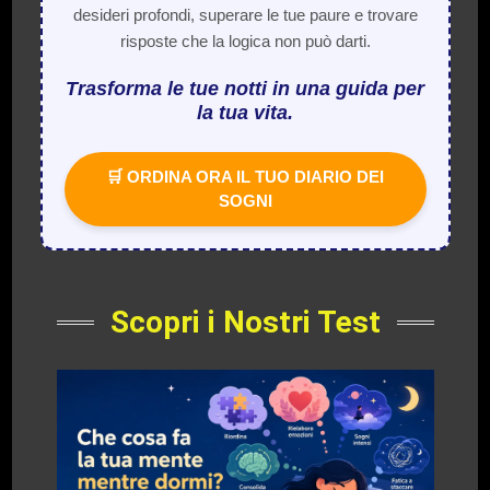
desideri profondi, superare le tue paure e trovare
risposte che la logica non può darti.
Trasforma le tue notti in una guida per
la tua vita.
🛒 ORDINA ORA IL TUO DIARIO DEI
SOGNI
Scopri i Nostri Test