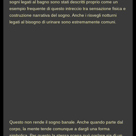
sogni legati al bagno sono stati descritti proprio come un
esempio frequente di questo intreccio tra sensazione fisica e
costruzione narrativa del sogno. Anche i risvegli notturni
legati al bisogno di urinare sono estremamente comuni.
Questo non rende il sogno banale. Anche quando parte dal
corpo, la mente tende comunque a dargli una forma
simbolica. Per questo la stessa scena può parlare sia di un