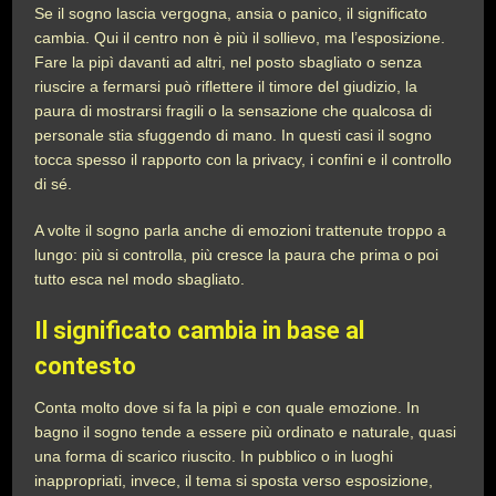
Se il sogno lascia vergogna, ansia o panico, il significato
cambia. Qui il centro non è più il sollievo, ma l’esposizione.
Fare la pipì davanti ad altri, nel posto sbagliato o senza
riuscire a fermarsi può riflettere il timore del giudizio, la
paura di mostrarsi fragili o la sensazione che qualcosa di
personale stia sfuggendo di mano. In questi casi il sogno
tocca spesso il rapporto con la privacy, i confini e il controllo
di sé.
A volte il sogno parla anche di emozioni trattenute troppo a
lungo: più si controlla, più cresce la paura che prima o poi
tutto esca nel modo sbagliato.
Il significato cambia in base al
contesto
Conta molto dove si fa la pipì e con quale emozione. In
bagno il sogno tende a essere più ordinato e naturale, quasi
una forma di scarico riuscito. In pubblico o in luoghi
inappropriati, invece, il tema si sposta verso esposizione,