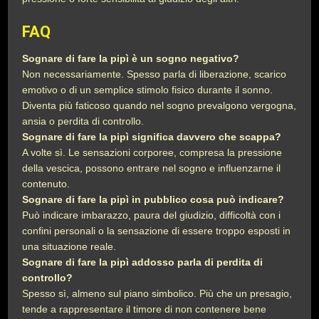
FAQ
Sognare di fare la pipì è un sogno negativo?
Non necessariamente. Spesso parla di liberazione, scarico
emotivo o di un semplice stimolo fisico durante il sonno.
Diventa più faticoso quando nel sogno prevalgono vergogna,
ansia o perdita di controllo.
Sognare di fare la pipì significa davvero che scappa?
A volte sì. Le sensazioni corporee, compresa la pressione
della vescica, possono entrare nel sogno e influenzarne il
contenuto.
Sognare di fare la pipì in pubblico cosa può indicare?
Può indicare imbarazzo, paura del giudizio, difficoltà con i
confini personali o la sensazione di essere troppo esposti in
una situazione reale.
Sognare di fare la pipì addosso parla di perdita di
controllo?
Spesso sì, almeno sul piano simbolico. Più che un presagio,
tende a rappresentare il timore di non contenere bene