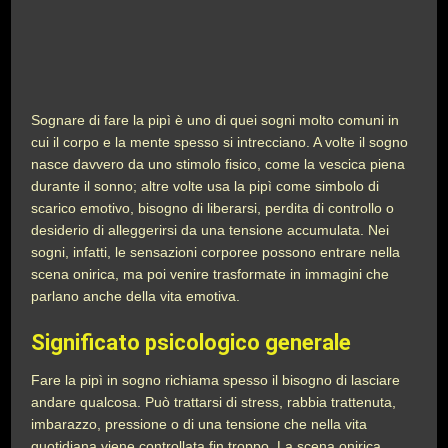
Sognare di fare la pipì è uno di quei sogni molto comuni in
cui il corpo e la mente spesso si intrecciano. A volte il sogno
nasce davvero da uno stimolo fisico, come la vescica piena
durante il sonno; altre volte usa la pipì come simbolo di
scarico emotivo, bisogno di liberarsi, perdita di controllo o
desiderio di alleggerirsi da una tensione accumulata. Nei
sogni, infatti, le sensazioni corporee possono entrare nella
scena onirica, ma poi venire trasformate in immagini che
parlano anche della vita emotiva.
Significato psicologico generale
Fare la pipì in sogno richiama spesso il bisogno di lasciare
andare qualcosa. Può trattarsi di stress, rabbia trattenuta,
imbarazzo, pressione o di una tensione che nella vita
quotidiana viene controllata fin troppo. La scena onirica