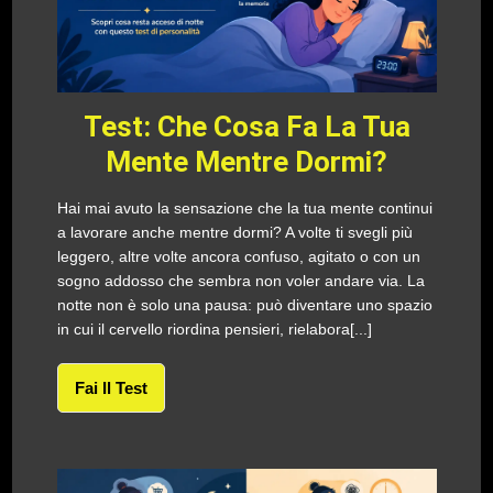
Test: Che Cosa Fa La Tua
Mente Mentre Dormi?
Hai mai avuto la sensazione che la tua mente continui
a lavorare anche mentre dormi? A volte ti svegli più
leggero, altre volte ancora confuso, agitato o con un
sogno addosso che sembra non voler andare via. La
notte non è solo una pausa: può diventare uno spazio
in cui il cervello riordina pensieri, rielabora[...]
Fai Il Test