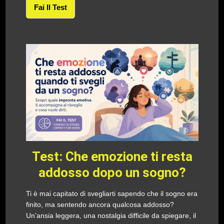
Fai Il Test
Test: Che emozione ti resta
addosso dopo un sogno?
Ti è mai capitato di svegliarti sapendo che il sogno era
finito, ma sentendo ancora qualcosa addosso?
Un’ansia leggera, una nostalgia difficile da spiegare, il