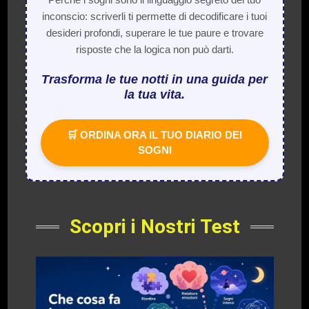
inconscio: scriverli ti permette di decodificare i tuoi
desideri profondi, superare le tue paure e trovare
risposte che la logica non può darti.
Trasforma le tue notti in una guida per
la tua vita.
🛒 ORDINA ORA IL TUO DIARIO DEI
SOGNI
Scopri i Nostri Test