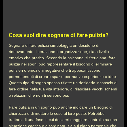
Cosa vuol dire sognare di fare pulizia?
Sognare di fare pulizia simboleggia un desiderio di
rinnovamento, liberazione o organizzazione, sia a livello
emotivo che pratico. Secondo la psicoanalisi freudiana, fare
pulizia nei sogni può rappresentare il bisogno di eliminare
pensieri o emozioni negative che ti appesantiscono,
permettendoti di creare spazio per nuove esperienze o idee.
Questo tipo di sogno spesso riflette un desiderio inconscio di
fare ordine nella tua vita interiore, di rilasciare vecchi schemi
o relazioni che non ti servono più.
Fare pulizia in un sogno può anche indicare un bisogno di
chiarezza e di mettere le cose al loro posto. Potrebbe
trattarsi di una fase in cui desideri maggiore controllo su una
situazione caotica o disordinata, sia sul piano personale che