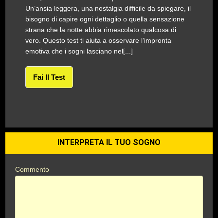
Un’ansia leggera, una nostalgia difficile da spiegare, il
bisogno di capire ogni dettaglio o quella sensazione
strana che la notte abbia rimescolato qualcosa di
vero. Questo test ti aiuta a osservare l’impronta
emotiva che i sogni lasciano nel[...]
Fai Il Test
INTERPRETA IL TUO SOGNO
Commento