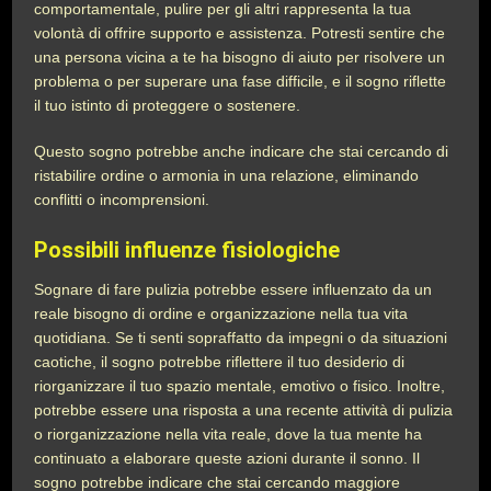
comportamentale, pulire per gli altri rappresenta la tua
volontà di offrire supporto e assistenza. Potresti sentire che
una persona vicina a te ha bisogno di aiuto per risolvere un
problema o per superare una fase difficile, e il sogno riflette
il tuo istinto di proteggere o sostenere.
Questo sogno potrebbe anche indicare che stai cercando di
ristabilire ordine o armonia in una relazione, eliminando
conflitti o incomprensioni.
Possibili influenze fisiologiche
Sognare di fare pulizia potrebbe essere influenzato da un
reale bisogno di ordine e organizzazione nella tua vita
quotidiana. Se ti senti sopraffatto da impegni o da situazioni
caotiche, il sogno potrebbe riflettere il tuo desiderio di
riorganizzare il tuo spazio mentale, emotivo o fisico. Inoltre,
potrebbe essere una risposta a una recente attività di pulizia
o riorganizzazione nella vita reale, dove la tua mente ha
continuato a elaborare queste azioni durante il sonno. Il
sogno potrebbe indicare che stai cercando maggiore