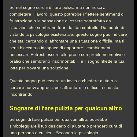
Se nel sogno cerchi di fare pulizia ma non riesci a
completare il lavoro, questo potrebbe riflettere sentimenti di
frustrazione o la sensazione di essere sopraffatto da
situazioni che sembrano fuori dal tuo controllo. Dal punto di
vista della psicologia esistenziale, questo sogno può indicare
che stai cercando di affrontare una situazione difficile, ma ti
senti bloccato o incapace di apportare i cambiamenti
necessari. Potresti essere alle prese con problemi emotivi o
pratici che sembrano insormontabili, e il sogno riflette la tua
lotta per trovare una soluzione.
Questo sogno può essere un invito a chiedere aiuto o a
cercare nuovi approcci per affrontare le difficoltà che stai
incontrando.
Sognare di fare pulizia per qualcun altro
Se sogni di fare pulizia per qualcun altro, potrebbe
simboleggiare il tuo desiderio di aiutare o prenderti cura di
una persona a cui tieni. Secondo la psicologia