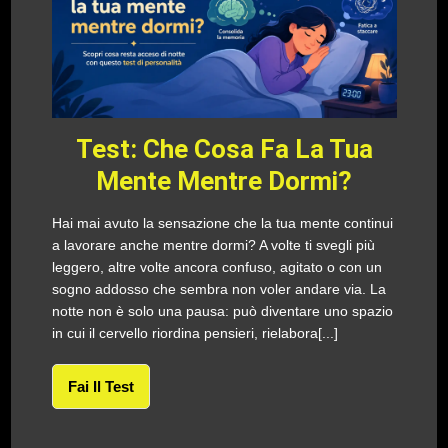
Test: Che Cosa Fa La Tua
Mente Mentre Dormi?
Hai mai avuto la sensazione che la tua mente continui
a lavorare anche mentre dormi? A volte ti svegli più
leggero, altre volte ancora confuso, agitato o con un
sogno addosso che sembra non voler andare via. La
notte non è solo una pausa: può diventare uno spazio
in cui il cervello riordina pensieri, rielabora[...]
Fai Il Test