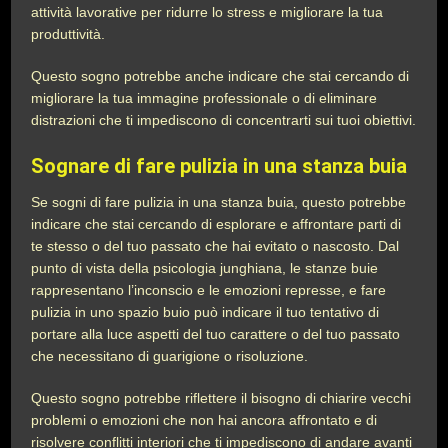
attività lavorative per ridurre lo stress e migliorare la tua
produttività.
Questo sogno potrebbe anche indicare che stai cercando di
migliorare la tua immagine professionale o di eliminare
distrazioni che ti impediscono di concentrarti sui tuoi obiettivi.
Sognare di fare pulizia in una stanza buia
Se sogni di fare pulizia in una stanza buia, questo potrebbe
indicare che stai cercando di esplorare e affrontare parti di
te stesso o del tuo passato che hai evitato o nascosto. Dal
punto di vista della psicologia junghiana, le stanze buie
rappresentano l’inconscio e le emozioni represse, e fare
pulizia in uno spazio buio può indicare il tuo tentativo di
portare alla luce aspetti del tuo carattere o del tuo passato
che necessitano di guarigione o risoluzione.
Questo sogno potrebbe riflettere il bisogno di chiarire vecchi
problemi o emozioni che non hai ancora affrontato e di
risolvere conflitti interiori che ti impediscono di andare avanti