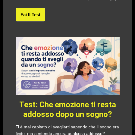
Fai Il Test
Test: Che emozione ti resta
addosso dopo un sogno?
Ti è mai capitato di svegliarti sapendo che il sogno era
finito, ma sentendo ancora qualcosa addosso?