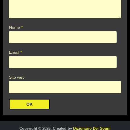
Nome
*
Email
*
Sito web
Copyright © 2026. Created by
Dizionario Dei Sogni