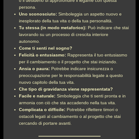
o il desiderio di approfondire il legame con questa
persona.
Uno sconosciuto:
Simboleggia un aspetto nuovo e
inesplorato della tua vita o della tua personalità.
Tu stessa (in modo metaforico):
Può indicare che stai
lavorando su un processo di crescita interiore
autonomo.
Come ti senti nel sogno?
Felicità o entusiasmo:
Rappresenta il tuo entusiasmo
per il cambiamento o il progetto che stai iniziando.
Ansia o paura:
Potrebbe indicare insicurezza o
preoccupazione per le responsabilità legate a questo
nuovo capitolo della tua vita.
Che tipo di gravidanza viene rappresentata?
Facile e naturale:
Simboleggia che ti senti pronta e in
armonia con ciò che sta accadendo nella tua vita.
Complicata o difficile:
Potrebbe riflettere timori o
ostacoli legati al cambiamento o al progetto che stai
cercando di portare avanti.