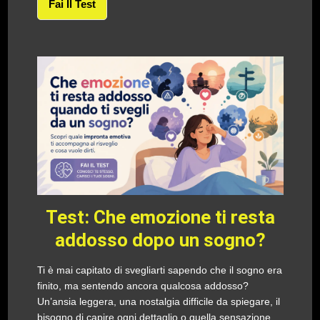
Fai Il Test
Test: Che emozione ti resta
addosso dopo un sogno?
Ti è mai capitato di svegliarti sapendo che il sogno era
finito, ma sentendo ancora qualcosa addosso?
Un’ansia leggera, una nostalgia difficile da spiegare, il
bisogno di capire ogni dettaglio o quella sensazione