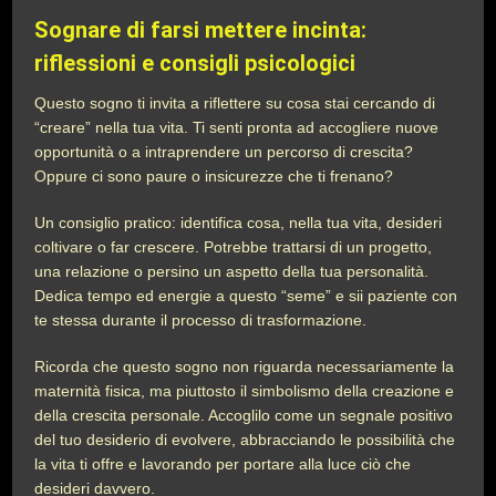
Sognare di farsi mettere incinta:
riflessioni e consigli psicologici
Questo sogno ti invita a riflettere su cosa stai cercando di
“creare” nella tua vita. Ti senti pronta ad accogliere nuove
opportunità o a intraprendere un percorso di crescita?
Oppure ci sono paure o insicurezze che ti frenano?
Un consiglio pratico: identifica cosa, nella tua vita, desideri
coltivare o far crescere. Potrebbe trattarsi di un progetto,
una relazione o persino un aspetto della tua personalità.
Dedica tempo ed energie a questo “seme” e sii paziente con
te stessa durante il processo di trasformazione.
Ricorda che questo sogno non riguarda necessariamente la
maternità fisica, ma piuttosto il simbolismo della creazione e
della crescita personale. Accoglilo come un segnale positivo
del tuo desiderio di evolvere, abbracciando le possibilità che
la vita ti offre e lavorando per portare alla luce ciò che
desideri davvero.