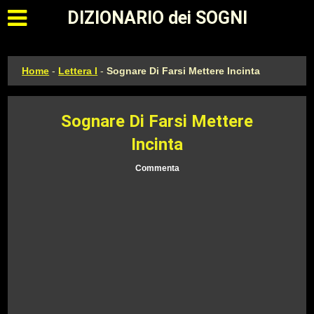
Apri il menu principale
DIZIONARIO dei SOGNI
Home
-
Lettera I
-
Sognare Di Farsi Mettere Incinta
Sognare Di Farsi Mettere
Incinta
Commenta