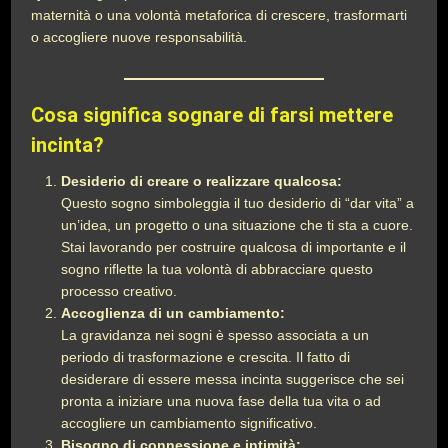
maternità o una volontà metaforica di crescere, trasformarti
o accogliere nuove responsabilità.
Cosa significa sognare di farsi mettere
incinta?
Desiderio di creare o realizzare qualcosa:
Questo sogno simboleggia il tuo desiderio di “dar vita” a
un’idea, un progetto o una situazione che ti sta a cuore.
Stai lavorando per costruire qualcosa di importante e il
sogno riflette la tua volontà di abbracciare questo
processo creativo.
Accoglienza di un cambiamento:
La gravidanza nei sogni è spesso associata a un
periodo di trasformazione e crescita. Il fatto di
desiderare di essere messa incinta suggerisce che sei
pronta a iniziare una nuova fase della tua vita o ad
accogliere un cambiamento significativo.
Bisogno di connessione e intimità: