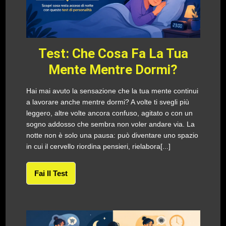
Test: Che Cosa Fa La Tua
Mente Mentre Dormi?
Hai mai avuto la sensazione che la tua mente continui
a lavorare anche mentre dormi? A volte ti svegli più
leggero, altre volte ancora confuso, agitato o con un
sogno addosso che sembra non voler andare via. La
notte non è solo una pausa: può diventare uno spazio
in cui il cervello riordina pensieri, rielabora[...]
Fai Il Test