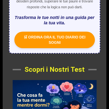
desideri profondi, superare le tue paure e trovare
risposte che la logica non può darti.
Trasforma le tue notti in una guida per
la tua vita.
🛒 ORDINA ORA IL TUO DIARIO DEI
SOGNI
Scopri i Nostri Test