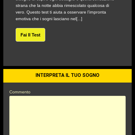
strana che la notte abbia rimescolato qualcosa di
vero. Questo test ti aiuta a osservare l’impronta
emotiva che i sogni lasciano nel[...]
Fai Il Test
INTERPRETA IL TUO SOGNO
Commento