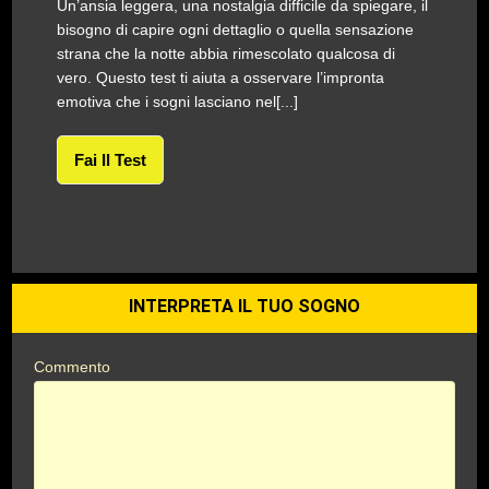
Un’ansia leggera, una nostalgia difficile da spiegare, il
bisogno di capire ogni dettaglio o quella sensazione
strana che la notte abbia rimescolato qualcosa di
vero. Questo test ti aiuta a osservare l’impronta
emotiva che i sogni lasciano nel[...]
Fai Il Test
INTERPRETA IL TUO SOGNO
Commento