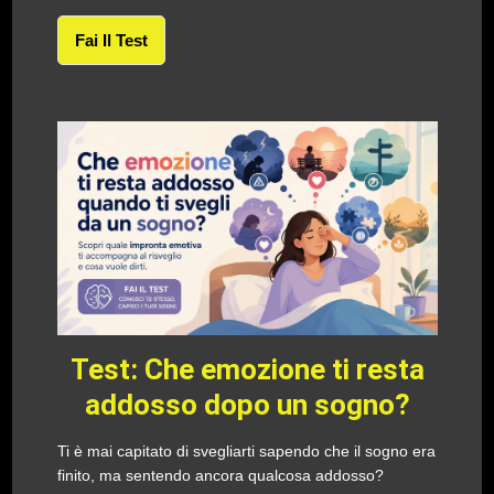
Fai Il Test
Test: Che emozione ti resta
addosso dopo un sogno?
Ti è mai capitato di svegliarti sapendo che il sogno era
finito, ma sentendo ancora qualcosa addosso?