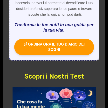
inconscio: scriverli ti permette di decodificare i tuoi
desideri profondi, superare le tue paure e trovare
risposte che la logica non può darti.
Trasforma le tue notti in una guida per
la tua vita.
🛒 ORDINA ORA IL TUO DIARIO DEI
SOGNI
Scopri i Nostri Test