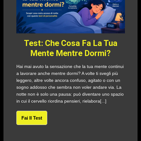
Test: Che Cosa Fa La Tua
Mente Mentre Dormi?
Hai mai avuto la sensazione che la tua mente continui
a lavorare anche mentre dormi? A volte ti svegli più
leggero, altre volte ancora confuso, agitato o con un
sogno addosso che sembra non voler andare via. La
notte non è solo una pausa: può diventare uno spazio
in cui il cervello riordina pensieri, rielabora[...]
Fai Il Test