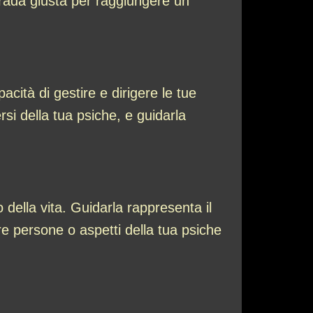
strada giusta per raggiungere un
ità di gestire e dirigere le tue
rsi della tua psiche, e guidarla
 della vita. Guidarla rappresenta il
re persone o aspetti della tua psiche