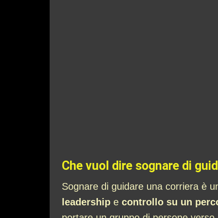
Che vuol dire sognare di guid
Sognare di guidare una corriera è u
leadership
e
controllo su un perc
portare un gruppo di persone verso 