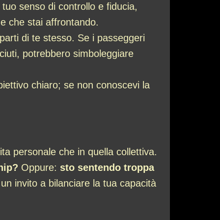
 tuo senso di controllo e fiducia,
de che stai affrontando.
 parti di te stesso. Se i passeggeri
sciuti, potrebbero simboleggiare
iettivo chiaro; se non conoscevi la
vita personale che in quella collettiva.
hip?
Oppure:
sto sentendo troppa
 invito a bilanciare la tua capacità