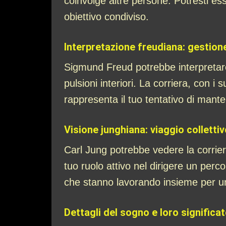
coinvolge altre persone. Potresti ess
obiettivo condiviso.
Interpretazione freudiana: gestione
Sigmund Freud potrebbe interpretare 
pulsioni interiori. La corriera, con i
rappresenta il tuo tentativo di manten
Visione junghiana: viaggio collettiv
Carl Jung potrebbe vedere la corriera
tuo ruolo attivo nel dirigere un per
che stanno lavorando insieme per un
Dettagli del sogno e loro significa