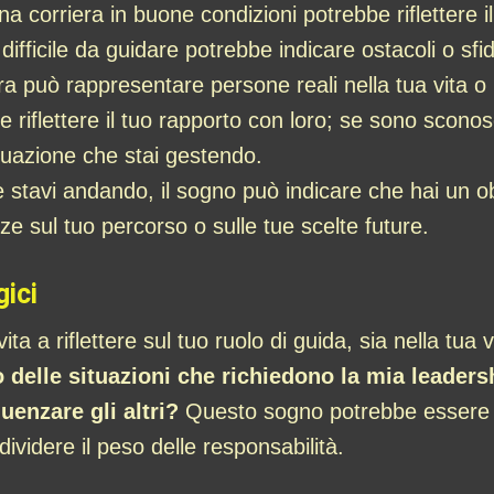
na corriera in buone condizioni potrebbe riflettere il
ifficile da guidare potrebbe indicare ostacoli o sfi
iera può rappresentare persone reali nella tua vita o
e riflettere il tuo rapporto con loro; se sono scono
ituazione che stai gestendo.
 stavi andando, il sogno può indicare che hai un ob
ze sul tuo percorso o sulle tue scelte future.
gici
ta a riflettere sul tuo ruolo di guida, sia nella tua 
o delle situazioni che richiedono la mia leaders
uenzare gli altri?
Questo sogno potrebbe essere un
ividere il peso delle responsabilità.