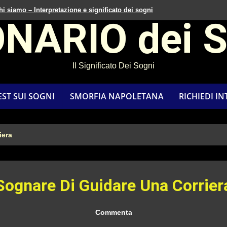
hi siamo – Interpretazione e significato dei sogni
ONARIO dei 
Il Significato Dei Sogni
EST SUI SOGNI
SMORFIA NAPOLETANA
RICHIEDI I
iera
Sognare Di Guidare Una Corrier
Commenta