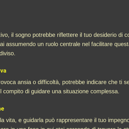
, il sogno potrebbe riflettere il tuo desiderio di con
i assumendo un ruolo centrale nel facilitare questa
diviso.
iva
ovoca ansia o difficoltà, potrebbe indicare che ti se
el compito di guidare una situazione complessa.
ne
lla vita, e guidarla può rappresentare il tuo impegn