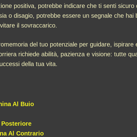
ione positiva, potrebbe indicare che ti senti sicuro 
nsia o disagio, potrebbe essere un segnale che hai 
itare il sovraccarico.
emoria del tuo potenziale per guidare, ispirare e
riera richiede abilità, pazienza e visione: tutte qua
uccessi della tua vita.
ina Al Buio
 Posteriore
na Al Contrario