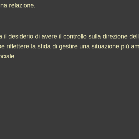
na relazione.
il desiderio di avere il controllo sulla direzione del
iflettere la sfida di gestire una situazione più a
ociale.