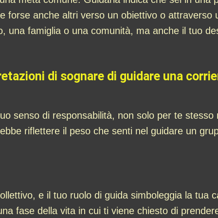
 e forse anche altri verso un obiettivo o attraverso
po, una famiglia o una comunità, ma anche il tuo desi
retazioni di sognare di guidare una corri
tuo senso di responsabilità, non solo per te stess
be riflettere il peso che senti nel guidare un gru
llettivo, e il tuo ruolo di guida simboleggia la tua
una fase della vita in cui ti viene chiesto di prender