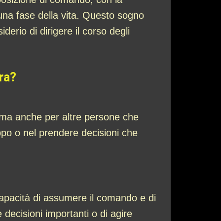
 una fase della vita. Questo sogno
derio di dirigere il corso degli
era?
o ma anche per altre persone che
ppo o nel prendere decisioni che
 capacità di assumere il comando e di
e decisioni importanti o di agire