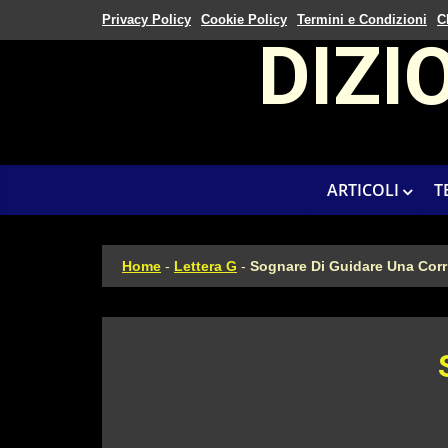
Privacy Policy
Cookie Policy
Termini e Condizioni
C
DIZI
ARTICOLI
T
Home
-
Lettera G
-
Sognare Di Guidare Una Corr