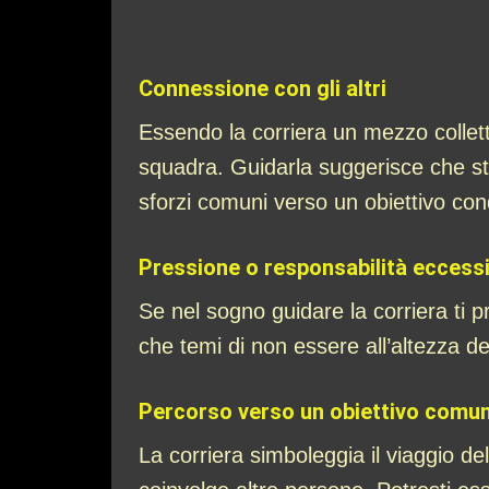
Connessione con gli altri
Essendo la corriera un mezzo collettivo
squadra. Guidarla suggerisce che sta
sforzi comuni verso un obiettivo con
Pressione o responsabilità eccess
Se nel sogno guidare la corriera ti pr
che temi di non essere all’altezza d
Percorso verso un obiettivo comu
La corriera simboleggia il viaggio de