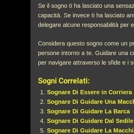
Se il sogno ti ha lasciato una sensaz
capacità. Se invece ti ha lasciato a
delegare alcune responsabilità per ev
Considera questo sogno come un prom
persone intorno a te. Guidare una cor
per navigare attraverso le sfide e i s
Sogni Correlati:
Sognare Di Essere in Corriera
Sognare Di Guidare Una Macch
Sognare Di Guidare La Barca
Sognare Di Guidare Dal Sedile
Sognare Di Guidare La Macchi