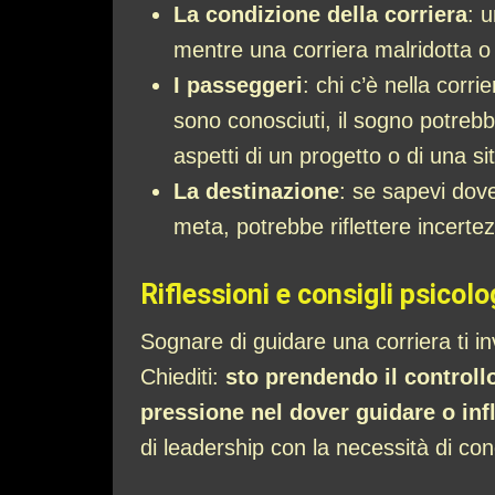
La condizione della corriera
: u
mentre una corriera malridotta o d
I passeggeri
: chi c’è nella corr
sono conosciuti, il sogno potrebb
aspetti di un progetto o di una s
La destinazione
: se sapevi dove
meta, potrebbe riflettere incertez
Riflessioni e consigli psicolo
Sognare di guidare una corriera ti invi
Chiediti:
sto prendendo il controll
pressione nel dover guidare o infl
di leadership con la necessità di cond