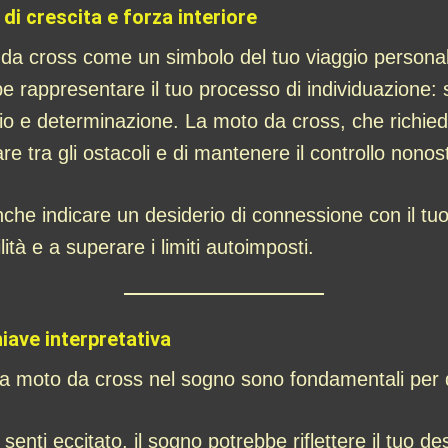
di crescita e forza interiore
a cross come un simbolo del tuo viaggio personale 
be rappresentare il tuo processo di individuazione: s
o e determinazione. La moto da cross, che richiede 
e tra gli ostacoli e di mantenere il controllo nonosta
he indicare un desiderio di connessione con il tu
ità e a superare i limiti autoimposti.
iave interpretativa
a moto da cross nel sogno sono fondamentali per dec
 senti eccitato, il sogno potrebbe riflettere il tuo de