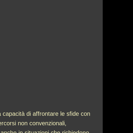
 capacità di affrontare le sfide con
ercorsi non convenzionali,
, anche in situazioni che richiedono