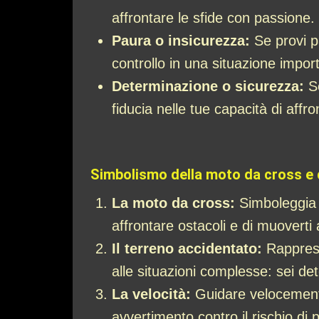
affrontare le sfide con passione.
Paura o insicurezza:
Se provi pa
controllo in una situazione impor
Determinazione o sicurezza:
Se
fiducia nelle tue capacità di affro
Simbolismo della moto da cross e d
La moto da cross:
Simboleggia a
affrontare ostacoli e di muoverti 
Il terreno accidentato:
Rappresent
alle situazioni complesse: sei de
La velocità:
Guidare velocemente 
avvertimento contro il rischio di p