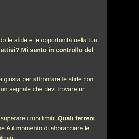
do le sfide e le opportunità nella tua
ttivi? Mi sento in controllo del
a giusta per affrontare le sfide con
 un segnale che devi trovare un
uperare i tuoi limiti:
Quali terreni
e è il momento di abbracciare le
icati.