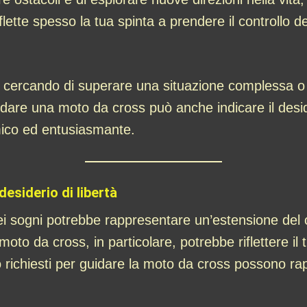
lette spesso la tua spinta a prendere il controllo de
 cercando di superare una situazione complessa o q
idare una moto da cross può anche indicare il desi
mico ed entusiasmante.
desiderio di libertà
 sogni potrebbe rappresentare un’estensione del c
oto da cross, in particolare, potrebbe riflettere il tu
lo richiesti per guidare la moto da cross possono ra