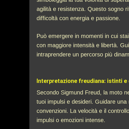
agilità e resistenza. Questo sogno rif
difficoltà con energia e passione.
Può emergere in momenti in cui stai
con maggiore intensità e libertà. Gu
intraprendere un percorso più dina
Interpretazione freudiana: istinti e 
Secondo Sigmund Freud, la moto nei
tuoi impulsi e desideri. Guidare una m
convenzioni. La velocità e il control
impulsi o emozioni intense.