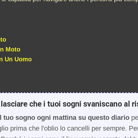
to
In Moto
on Un Uomo
lasciare che i tuoi sogni svaniscano al ri
l tuo sogno ogni mattina su questo diario
pe
glio prima che l'oblio lo cancelli per sempre. Pe