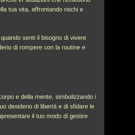
lla tua vita, affrontando rischi e
uando senti il bisogno di vivere
derio di rompere con la routine e
orpo e della mente, simbolizzando i
o desiderio di libertà e di sfidare le
ppresentare il tuo modo di gestire