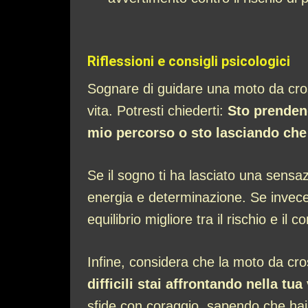
Riflessioni e consigli psicologici
Sognare di guidare una moto da cross 
vita. Potresti chiederti:
Sto prendend
mio percorso o sto lasciando che l
Se il sogno ti ha lasciato una sensaz
energia e determinazione. Se invece
equilibrio migliore tra il rischio e il co
Infine, considera che la moto da cros
difficili stai affrontando nella tu
sfide con coraggio, sapendo che hai 