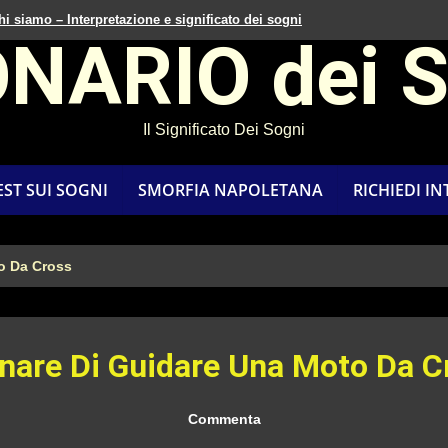
hi siamo – Interpretazione e significato dei sogni
ONARIO dei 
Il Significato Dei Sogni
EST SUI SOGNI
SMORFIA NAPOLETANA
RICHIEDI I
o Da Cross
nare Di Guidare Una Moto Da C
Commenta