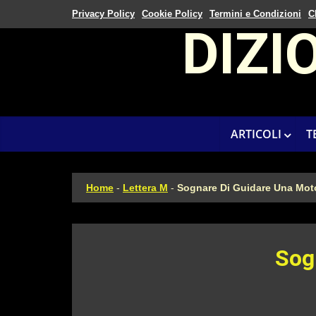
Privacy Policy
Cookie Policy
Termini e Condizioni
C
DIZI
ARTICOLI
T
Home
-
Lettera M
-
Sognare Di Guidare Una Mot
Sog