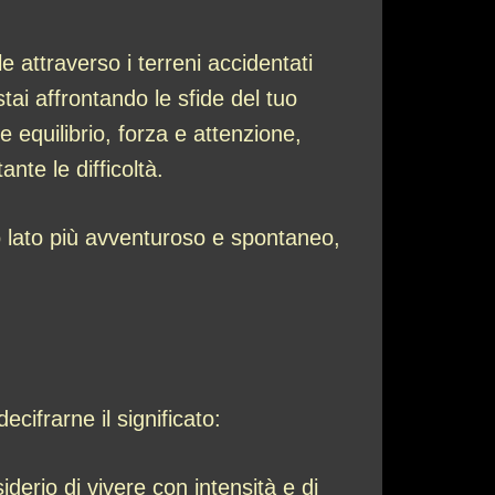
attraverso i terreni accidentati
tai affrontando le sfide del tuo
equilibrio, forza e attenzione,
nte le difficoltà.
o lato più avventuroso e spontaneo,
ifrarne il significato:
siderio di vivere con intensità e di