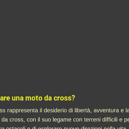
dare una moto da cross?
rappresenta il desiderio di libertà, avventura e la
a cross, con il suo legame con terreni difficili e p
e ostacoli e di esplorare nuove direzioni nella vita