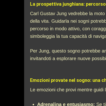
La prospettiva junghiana: percorso 
Carl Gustav Jung vedrebbe la moto d
della vita. Guidarla nei sogni potreb
percorso in modo attivo, con coraggi
simboleggia la tua capacità di navigar
Per Jung, questo sogno potrebbe anc
invitandoti a esplorare nuove possibil
Emozioni provate nel sogno: una ch
Le emozioni che provi mentre guidi l
Adrenalina e entusiasmo:
Se ti