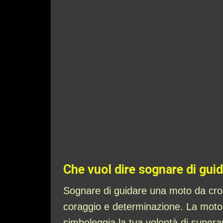
Che vuol dire sognare di gui
Sognare di guidare una moto da cross 
coraggio e determinazione. La moto d
simboleggia la tua volontà di superar