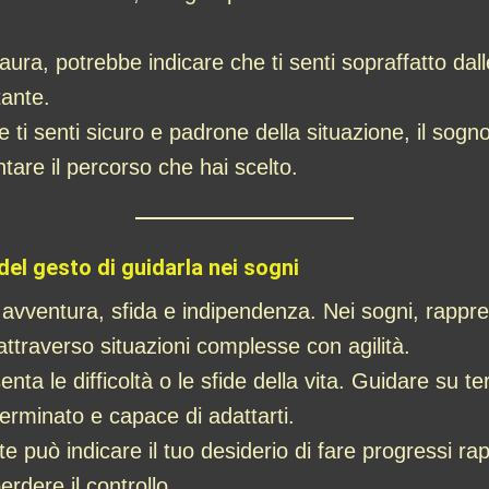
ura, potrebbe indicare che ti senti sopraffatto dalle
tante.
 ti senti sicuro e padrone della situazione, il sog
ntare il percorso che hai scelto.
el gesto di guidarla nei sogni
vventura, sfida e indipendenza. Nei sogni, rappre
attraverso situazioni complesse con agilità.
a le difficoltà o le sfide della vita. Guidare su terren
terminato e capace di adattarti.
può indicare il tuo desiderio di fare progressi r
erdere il controllo.