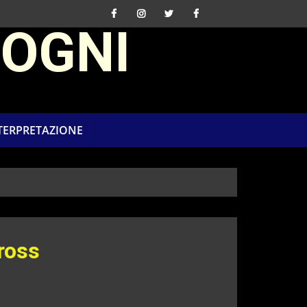
SOGNI
NTERPRETAZIONE
ross