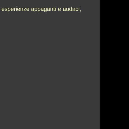
e esperienze appaganti e audaci,