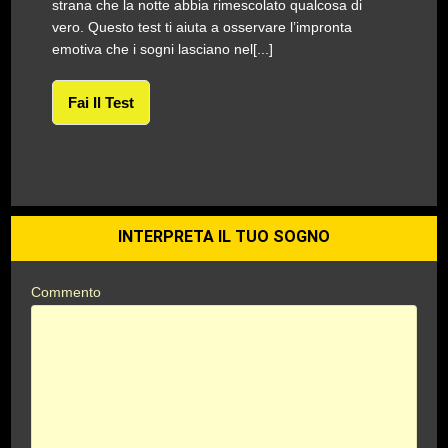
strana che la notte abbia rimescolato qualcosa di
vero. Questo test ti aiuta a osservare l’impronta
emotiva che i sogni lasciano nel[...]
Fai Il Test
INTERPRETA IL TUO SOGNO
Commento