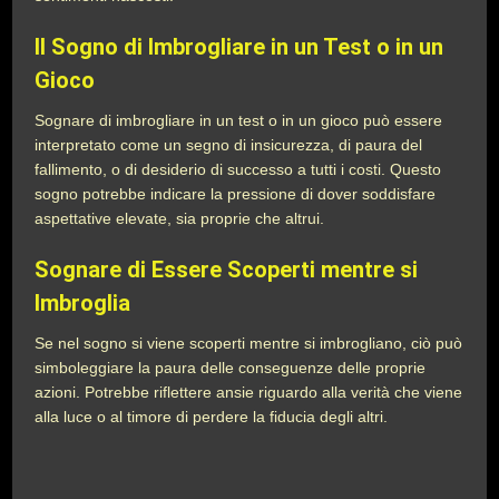
Il Sogno di Imbrogliare in un Test o in un
Gioco
Sognare di imbrogliare in un test o in un gioco può essere
interpretato come un segno di insicurezza, di paura del
fallimento, o di desiderio di successo a tutti i costi. Questo
sogno potrebbe indicare la pressione di dover soddisfare
aspettative elevate, sia proprie che altrui.
Sognare di Essere Scoperti mentre si
Imbroglia
Se nel sogno si viene scoperti mentre si imbrogliano, ciò può
simboleggiare la paura delle conseguenze delle proprie
azioni. Potrebbe riflettere ansie riguardo alla verità che viene
alla luce o al timore di perdere la fiducia degli altri.