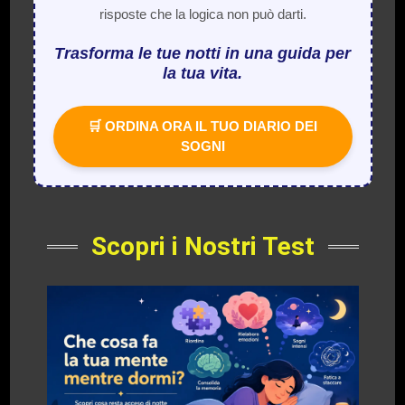
risposte che la logica non può darti.
Trasforma le tue notti in una guida per
la tua vita.
🛒 ORDINA ORA IL TUO DIARIO DEI
SOGNI
Scopri i Nostri Test