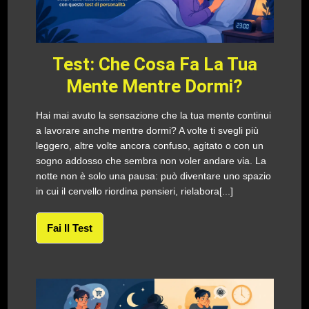
Test: Che Cosa Fa La Tua
Mente Mentre Dormi?
Hai mai avuto la sensazione che la tua mente continui
a lavorare anche mentre dormi? A volte ti svegli più
leggero, altre volte ancora confuso, agitato o con un
sogno addosso che sembra non voler andare via. La
notte non è solo una pausa: può diventare uno spazio
in cui il cervello riordina pensieri, rielabora[...]
Fai Il Test