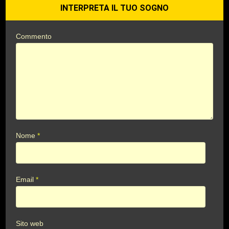
INTERPRETA IL TUO SOGNO
Commento
Nome
*
Email
*
Sito web