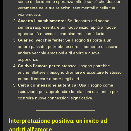
senso di desiderio o speranza, rifletti su ciò che desideri
veramente nelle tue relazioni sentimentali o nella tua
vita emotiva.
Accetta il cambiamento:
Se l’incontro nel sogno
sembra rappresentare un nuovo inizio, apriti a nuove
opportunità e accogli i cambiamenti con fiducia.
Guarisci vecchie ferite:
Se il sogno ti riporta a un
amore passato, potrebbe essere il momento di lasciar
andare vecchie emozioni e di aprirti a nuove
esperienze.
Coltiva l’amore per te stesso:
Il sogno potrebbe
anche riflettere il bisogno di amare e accettare te stesso
prima di cercare amore negli altri.
Cerca connessione autentica:
Usa il sogno come
ispirazione per approfondire le relazioni esistenti o per
costruire nuove connessioni significative.
Interpretazione positiva: un invito ad
aprirti all’amore