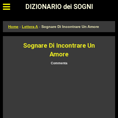
Apri il menu principale
DIZIONARIO dei SOGNI
Home
-
Lettera A
-
Sognare Di Incontrare Un Amore
Sognare Di Incontrare Un
Amore
Commenta