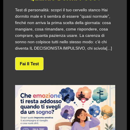
Test di personalità: scopri il tuo cervello stanco Hai
dormito male e ti sembra di essere “quasi normale”,
finché non arriva la prima scelta della giornata: cosa
mangiare, cosa rimandare, come rispondere, cosa
comprare, quanta pazienza usare. La carenza di
sonno non colpisce tutti nello stesso modo: c’è chi
diventa IL DECISIONISTA IMPULSIVO, chi scivola[...]
Fai Il Test