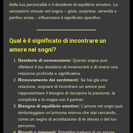
della tua personalità o il desiderio di equilibrio emotivo. Le
sensazioni vissute nel sogno – gioia, sorpresa, serenità o
perfino ansia – influenzano il significato specifico.
Qual è il significato di incontrare un
amore nei sogni?
Desiderio di connessione:
Questo sogno può
riflettere il tuo desiderio di innamorarti o di vivere una
relazione profonda e significativa.
Rinnovamento dei sentimenti:
Se hai già una
relazione, sognare di incontrare un amore può
rappresentare il bisogno di riscoprire la passione, la
complicità e la magia con il partner.
Bisogno di equilibrio emotivo:
L’amore nei sogni può
simboleggiare un’armonia interna che stai cercando,
come un segno di accettazione di te stesso o del tuo
percorso.
Ricordi o rimpianti:
Potrebbe trattarsi di un amore