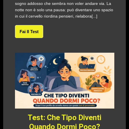
sogno addosso che sembra non voler andare via. La
notte non è solo una pausa: può diventare uno spazio
in cui il cervello riordina pensieri, rielabora[...]
Fai Il Test
Test: Che Tipo Diventi
Quando Dormi Poco?