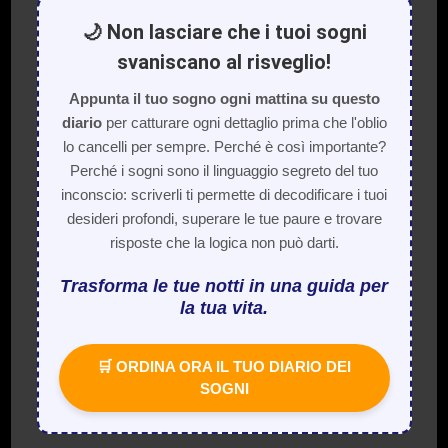
🌙 Non lasciare che i tuoi sogni
svaniscano al risveglio!
Appunta il tuo sogno ogni mattina su questo
diario
per catturare ogni dettaglio prima che l'oblio
lo cancelli per sempre. Perché è così importante?
Perché i sogni sono il linguaggio segreto del tuo
inconscio: scriverli ti permette di decodificare i tuoi
desideri profondi, superare le tue paure e trovare
risposte che la logica non può darti.
Trasforma le tue notti in una guida per
la tua vita.
🛒 ORDINA ORA IL TUO DIARIO DEI
SOGNI