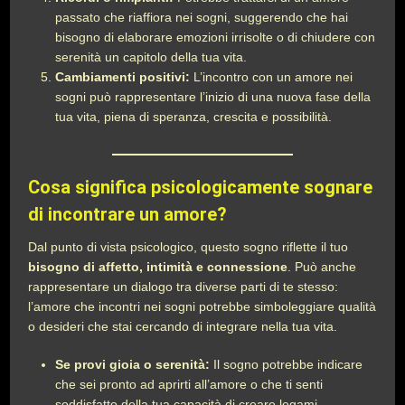
passato che riaffiora nei sogni, suggerendo che hai
bisogno di elaborare emozioni irrisolte o di chiudere con
serenità un capitolo della tua vita.
Cambiamenti positivi:
L’incontro con un amore nei
sogni può rappresentare l’inizio di una nuova fase della
tua vita, piena di speranza, crescita e possibilità.
Cosa significa psicologicamente sognare
di incontrare un amore?
Dal punto di vista psicologico, questo sogno riflette il tuo
bisogno di affetto, intimità e connessione
. Può anche
rappresentare un dialogo tra diverse parti di te stesso:
l’amore che incontri nei sogni potrebbe simboleggiare qualità
o desideri che stai cercando di integrare nella tua vita.
Se provi gioia o serenità:
Il sogno potrebbe indicare
che sei pronto ad aprirti all’amore o che ti senti
soddisfatto della tua capacità di creare legami