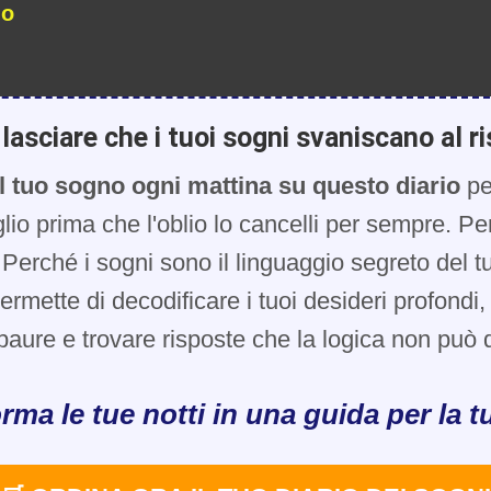
io
lasciare che i tuoi sogni svaniscano al ri
l tuo sogno ogni mattina su questo diario
pe
glio prima che l'oblio lo cancelli per sempre. Pe
Perché i sogni sono il linguaggio segreto del t
 permette di decodificare i tuoi desideri profondi
paure e trovare risposte che la logica non può d
rma le tue notti in una guida per la tu