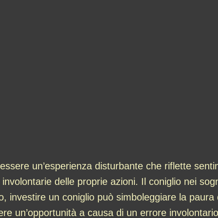
essere un’esperienza disturbante che riflette senti
olontarie delle proprie azioni. Il coniglio nei sogn
o, investire un coniglio può simboleggiare la paura
dere un’opportunità a causa di un errore involontario