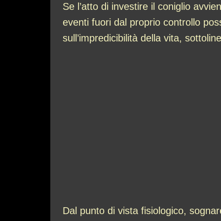
Se l’atto di investire il coniglio av
eventi fuori dal proprio controllo pos
sull’impredicibilità della vita, sottol
Dal punto di vista fisiologico, sogna