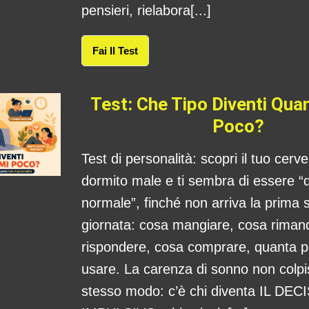
pensieri, rielabora[...]
Fai Il Test
Test: Che Tipo Diventi Qu
Poco?
Test di personalità: scopri il tuo cerv
dormito male e ti sembra di essere “
normale”, finché non arriva la prima s
giornata: cosa mangiare, cosa rima
rispondere, cosa comprare, quanta 
usare. La carenza di sonno non colpis
stesso modo: c’è chi diventa IL DE