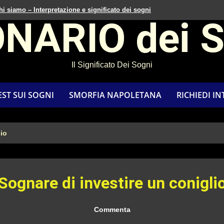
hi siamo – Interpretazione e significato dei sogni
ONARIO dei 
Il Significato Dei Sogni
EST SUI SOGNI
SMORFIA NAPOLETANA
RICHIEDI I
lio
Sognare di investire un conigli
Commenta