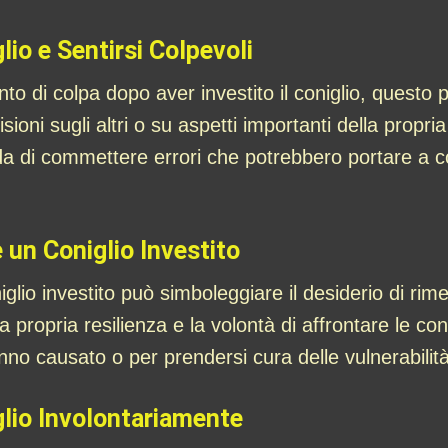
lio e Sentirsi Colpevoli
o di colpa dopo aver investito il coniglio, questo pu
isioni sugli altri o su aspetti importanti della propr
a di commettere errori che potrebbero portare a 
 un Coniglio Investito
glio investito può simboleggiare il desiderio di rim
a propria resilienza e la volontà di affrontare le co
anno causato o per prendersi cura delle vulnerabilit
glio Involontariamente