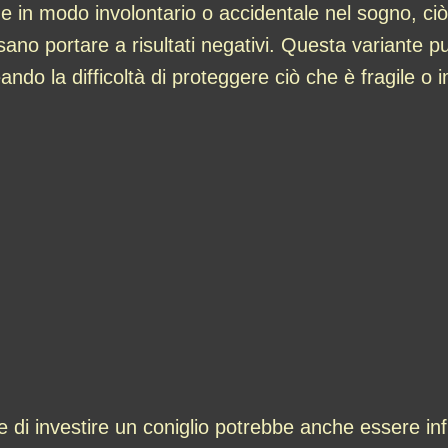
viene in modo involontario o accidentale nel sogno, 
sano portare a risultati negativi. Questa variante pu
ineando la difficoltà di proteggere ciò che è fragile o
re di investire un coniglio potrebbe anche essere in