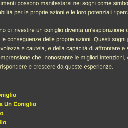
entimenti possono manifestarsi nei sogni come simbo
ità per le proprie azioni e le loro potenziali riperc
no di investire un coniglio diventa un’esplorazione d
r le conseguenze delle proprie azioni. Questi sog
olezza e cautela, e della capacità di affrontare e s
omprensione che, nonostante le migliori intenzioni,
i rispondere e crescere da queste esperienze.
niglio
a Un Coniglio
io
lio