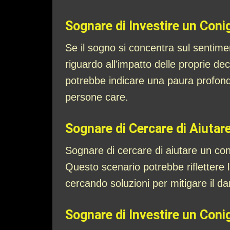
Sognare di Investire un Conig
Se il sogno si concentra sul sentiment
riguardo all’impatto delle proprie dec
potrebbe indicare una paura profond
persone care.
Sognare di Cercare di Aiutare
Sognare di cercare di aiutare un coni
Questo scenario potrebbe riflettere l
cercando soluzioni per mitigare il d
Sognare di Investire un Coni