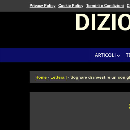
Privacy Policy
Cookie Policy
Termini e Condizioni
C
DIZI
ARTICOLI
T
Home
-
Lettera I
-
Sognare di investire un conig