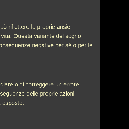
ò riflettere le proprie ansie
ia vita. Questa variante del sogno
conseguenze negative per sé o per le
ediare o di correggere un errore.
nseguenze delle proprie azioni,
à esposte.