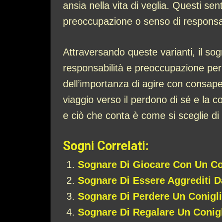
ansia nella vita di veglia. Questi s
preoccupazione o senso di responsabil
Attraversando queste varianti, il sog
responsabilità e preoccupazione pe
dell’importanza di agire con consapev
viaggio verso il perdono di sé e la c
e ciò che conta è come si sceglie d
Sogni Correlati:
Sognare Di Giocare Con Un Co
Sognare Di Essere Aggrediti D
Sognare Di Perdere Un Conigl
Sognare Di Regalare Un Conig