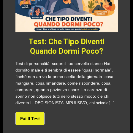
Test: Che Tipo Diventi
Quando Dormi Poco?
Test di personalità: scopri il tuo cervello stanco Hai
dormito male e ti sembra di essere “quasi normale”,
finché non arriva la prima scelta della giornata: cosa
mangiare, cosa rimandare, come rispondere, cosa
comprare, quanta pazienza usare. La carenza di
sonno non colpisce tutti nello stesso modo: c’è chi
diventa IL DECISIONISTA IMPULSIVO, chi scivola[...]
Fai Il Test