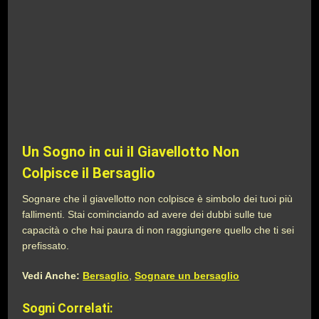
Un Sogno in cui il Giavellotto Non
Colpisce il Bersaglio
Sognare che il giavellotto non colpisce è simbolo dei tuoi più
fallimenti. Stai cominciando ad avere dei dubbi sulle tue
capacità o che hai paura di non raggiungere quello che ti sei
prefissato.
Vedi Anche:
Bersaglio
,
Sognare un bersaglio
Sogni Correlati: