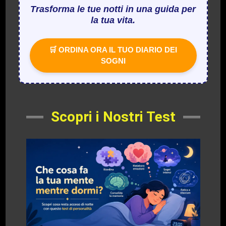
Trasforma le tue notti in una guida per
la tua vita.
🛒 ORDINA ORA IL TUO DIARIO DEI
SOGNI
Scopri i Nostri Test