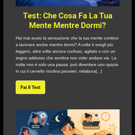
Test: Che Cosa Fa La Tua
Mente Mentre Dormi?
Hai mai avuto la sensazione che la tua mente continui
a lavorare anche mentre dormi? A volte ti svegli più
leggero, altre volte ancora confuso, agitato o con un
sogno addosso che sembra non voler andare via. La
notte non è solo una pausa: può diventare uno spazio
in cui il cervello riordina pensieri, rielabora[...]
Fai Il Test