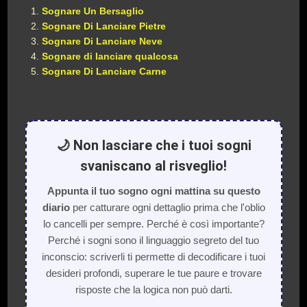
Sognare Un Bersaglio
Sognare Di Lanciare Pietre
Sognare Di Lanciare Neve
Sognare di lanciare qualcosa
Sognare Di Lanciare Carne
🌙 Non lasciare che i tuoi sogni
svaniscano al risveglio!
Appunta il tuo sogno ogni mattina su questo
diario
per catturare ogni dettaglio prima che l'oblio
lo cancelli per sempre. Perché è così importante?
Perché i sogni sono il linguaggio segreto del tuo
inconscio: scriverli ti permette di decodificare i tuoi
desideri profondi, superare le tue paure e trovare
risposte che la logica non può darti.