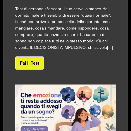
Test di personalità: scopri il tuo cervello stanco Hai
dormito male e ti sembra di essere “quasi normale”,
finché non arriva la prima scelta della giornata: cosa
mangiare, cosa rimandare, come rispondere, cosa
comprare, quanta pazienza usare. La carenza di
sonno non colpisce tutti nello stesso modo: c’è chi
diventa IL DECISIONISTA IMPULSIVO, chi scivola[...]
Fai Il Test