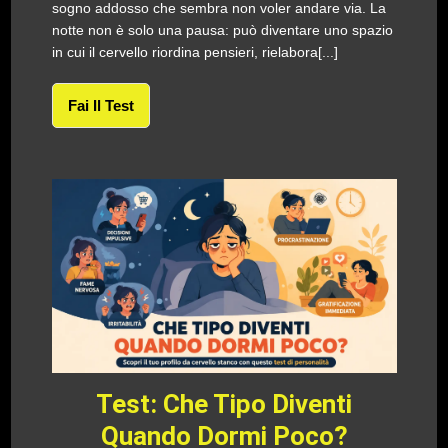
sogno addosso che sembra non voler andare via. La
notte non è solo una pausa: può diventare uno spazio
in cui il cervello riordina pensieri, rielabora[...]
Fai Il Test
Test: Che Tipo Diventi
Quando Dormi Poco?