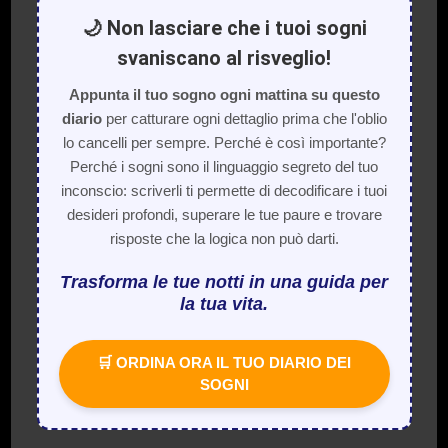
🌙 Non lasciare che i tuoi sogni
svaniscano al risveglio!
Appunta il tuo sogno ogni mattina su questo
diario
per catturare ogni dettaglio prima che l'oblio
lo cancelli per sempre. Perché è così importante?
Perché i sogni sono il linguaggio segreto del tuo
inconscio: scriverli ti permette di decodificare i tuoi
desideri profondi, superare le tue paure e trovare
risposte che la logica non può darti.
Trasforma le tue notti in una guida per
la tua vita.
🛒 ORDINA ORA IL TUO DIARIO DEI
SOGNI