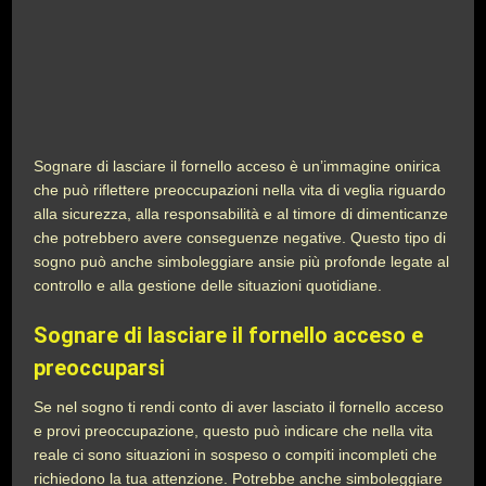
Sognare di lasciare il fornello acceso è un’immagine onirica
che può riflettere preoccupazioni nella vita di veglia riguardo
alla sicurezza, alla responsabilità e al timore di dimenticanze
che potrebbero avere conseguenze negative. Questo tipo di
sogno può anche simboleggiare ansie più profonde legate al
controllo e alla gestione delle situazioni quotidiane.
Sognare di lasciare il fornello acceso e
preoccuparsi
Se nel sogno ti rendi conto di aver lasciato il fornello acceso
e provi preoccupazione, questo può indicare che nella vita
reale ci sono situazioni in sospeso o compiti incompleti che
richiedono la tua attenzione. Potrebbe anche simboleggiare