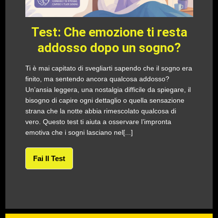
Test: Che emozione ti resta
addosso dopo un sogno?
Ti è mai capitato di svegliarti sapendo che il sogno era
finito, ma sentendo ancora qualcosa addosso?
Un’ansia leggera, una nostalgia difficile da spiegare, il
bisogno di capire ogni dettaglio o quella sensazione
strana che la notte abbia rimescolato qualcosa di
vero. Questo test ti aiuta a osservare l’impronta
emotiva che i sogni lasciano nel[...]
Fai Il Test