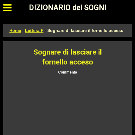
Apri il menu principale
DIZIONARIO dei SOGNI
Home
-
Lettera F
-
Sognare di lasciare il fornello acceso
Sognare di lasciare il
fornello acceso
Commenta