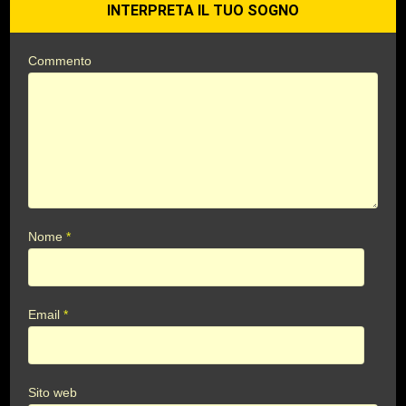
INTERPRETA IL TUO SOGNO
Commento
Nome
*
Email
*
Sito web