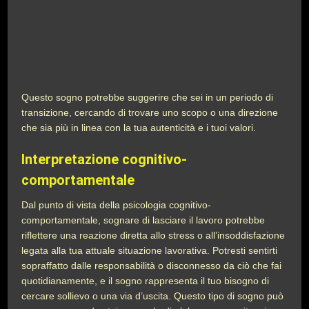
Questo sogno potrebbe suggerire che sei in un periodo di
transizione, cercando di trovare uno scopo o una direzione
che sia più in linea con la tua autenticità e i tuoi valori.
Interpretazione cognitivo-
comportamentale
Dal punto di vista della psicologia cognitivo-
comportamentale, sognare di lasciare il lavoro potrebbe
riflettere una reazione diretta allo stress o all’insoddisfazione
legata alla tua attuale situazione lavorativa. Potresti sentirti
sopraffatto dalle responsabilità o disconnesso da ciò che fai
quotidianamente, e il sogno rappresenta il tuo bisogno di
cercare sollievo o una via d’uscita. Questo tipo di sogno può