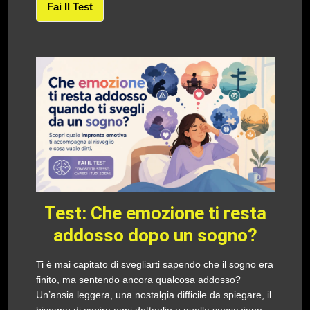
Fai Il Test
Test: Che emozione ti resta
addosso dopo un sogno?
Ti è mai capitato di svegliarti sapendo che il sogno era
finito, ma sentendo ancora qualcosa addosso?
Un’ansia leggera, una nostalgia difficile da spiegare, il