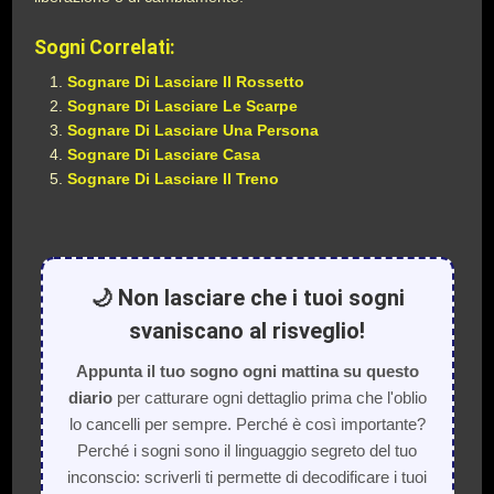
Sogni Correlati:
Sognare Di Lasciare Il Rossetto
Sognare Di Lasciare Le Scarpe
Sognare Di Lasciare Una Persona
Sognare Di Lasciare Casa
Sognare Di Lasciare Il Treno
🌙 Non lasciare che i tuoi sogni
svaniscano al risveglio!
Appunta il tuo sogno ogni mattina su questo
diario
per catturare ogni dettaglio prima che l'oblio
lo cancelli per sempre. Perché è così importante?
Perché i sogni sono il linguaggio segreto del tuo
inconscio: scriverli ti permette di decodificare i tuoi