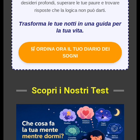
desideri profondi, superare le tue paure e trovare
risposte che la logica non può darti.
Trasforma le tue notti in una guida per
la tua vita.
🛒 ORDINA ORA IL TUO DIARIO DEI
SOGNI
Scopri i Nostri Test