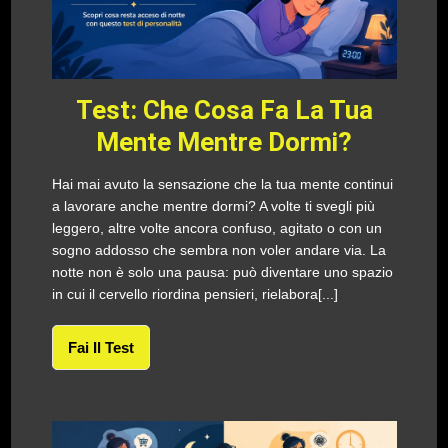
Test: Che Cosa Fa La Tua
Mente Mentre Dormi?
Hai mai avuto la sensazione che la tua mente continui
a lavorare anche mentre dormi? A volte ti svegli più
leggero, altre volte ancora confuso, agitato o con un
sogno addosso che sembra non voler andare via. La
notte non è solo una pausa: può diventare uno spazio
in cui il cervello riordina pensieri, rielabora[...]
Fai Il Test