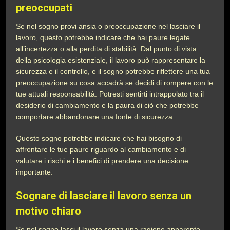
preoccupati
Se nel sogno provi ansia o preoccupazione nel lasciare il
lavoro, questo potrebbe indicare che hai paure legate
all’incertezza o alla perdita di stabilità. Dal punto di vista
della psicologia esistenziale, il lavoro può rappresentare la
sicurezza e il controllo, e il sogno potrebbe riflettere una tua
preoccupazione su cosa accadrà se decidi di rompere con le
tue attuali responsabilità. Potresti sentirti intrappolato tra il
desiderio di cambiamento e la paura di ciò che potrebbe
comportare abbandonare una fonte di sicurezza.
Questo sogno potrebbe indicare che hai bisogno di
affrontare le tue paure riguardo al cambiamento e di
valutare i rischi e i benefici di prendere una decisione
importante.
Sognare di lasciare il lavoro senza un
motivo chiaro
Se nel sogno lasci il lavoro senza una ragione apparente,