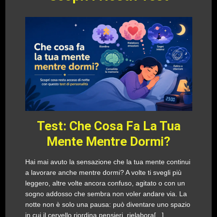
Test: Che Cosa Fa La Tua
Mente Mentre Dormi?
Hai mai avuto la sensazione che la tua mente continui
a lavorare anche mentre dormi? A volte ti svegli più
leggero, altre volte ancora confuso, agitato o con un
sogno addosso che sembra non voler andare via. La
notte non è solo una pausa: può diventare uno spazio
in cui il cervello riordina pensieri, rielabora[...]