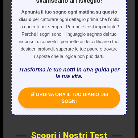
svaniscano al risveglio!
Appunta il tuo sogno ogni mattina su questo
diario
per catturare ogni dettaglio prima che l'oblio
lo cancelli per sempre. Perché è così importante?
Perché i sogni sono il linguaggio segreto del tuo
inconscio: scriverli ti permette di decodificare i tuoi
desideri profondi, superare le tue paure e trovare
risposte che la logica non può darti.
Trasforma le tue notti in una guida per
la tua vita.
🛒 ORDINA ORA IL TUO DIARIO DEI
SOGNI
Scopri i Nostri Test