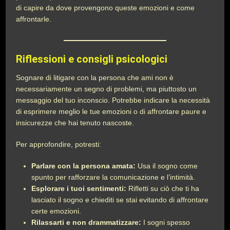
di capire da dove provengono queste emozioni e come
affrontarle.
Riflessioni e consigli psicologici
Sognare di litigare con la persona che ami non è
necessariamente un segno di problemi, ma piuttosto un
messaggio del tuo inconscio. Potrebbe indicare la necessità
di esprimere meglio le tue emozioni o di affrontare paure e
insicurezze che hai tenuto nascoste.
Per approfondire, potresti:
Parlare con la persona amata:
Usa il sogno come
spunto per rafforzare la comunicazione e l’intimità.
Esplorare i tuoi sentimenti:
Rifletti su ciò che ti ha
lasciato il sogno e chiediti se stai evitando di affrontare
certe emozioni.
Rilassarti e non drammatizzare:
I sogni spesso