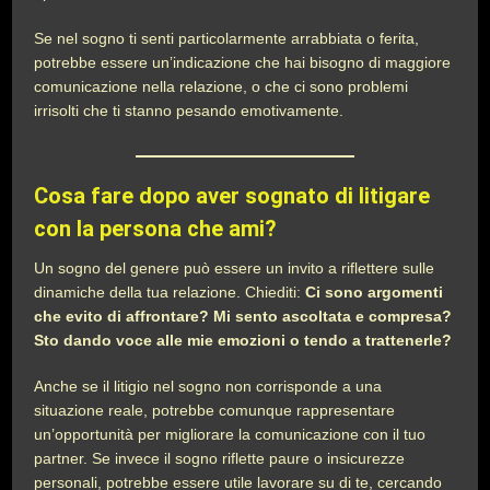
Se nel sogno ti senti particolarmente arrabbiata o ferita,
potrebbe essere un’indicazione che hai bisogno di maggiore
comunicazione nella relazione, o che ci sono problemi
irrisolti che ti stanno pesando emotivamente.
Cosa fare dopo aver sognato di litigare
con la persona che ami?
Un sogno del genere può essere un invito a riflettere sulle
dinamiche della tua relazione. Chiediti:
Ci sono argomenti
che evito di affrontare? Mi sento ascoltata e compresa?
Sto dando voce alle mie emozioni o tendo a trattenerle?
Anche se il litigio nel sogno non corrisponde a una
situazione reale, potrebbe comunque rappresentare
un’opportunità per migliorare la comunicazione con il tuo
partner. Se invece il sogno riflette paure o insicurezze
personali, potrebbe essere utile lavorare su di te, cercando