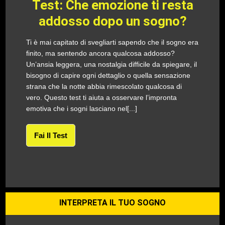
Test: Che emozione ti resta
addosso dopo un sogno?
Ti è mai capitato di svegliarti sapendo che il sogno era
finito, ma sentendo ancora qualcosa addosso?
Un’ansia leggera, una nostalgia difficile da spiegare, il
bisogno di capire ogni dettaglio o quella sensazione
strana che la notte abbia rimescolato qualcosa di
vero. Questo test ti aiuta a osservare l’impronta
emotiva che i sogni lasciano nel[...]
Fai Il Test
INTERPRETA IL TUO SOGNO