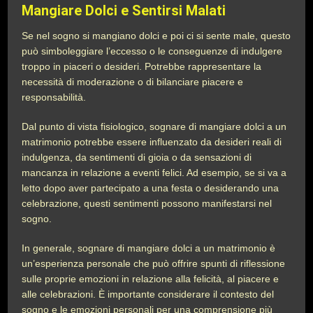
Mangiare Dolci e Sentirsi Malati
Se nel sogno si mangiano dolci e poi ci si sente male, questo
può simboleggiare l’eccesso o le conseguenze di indulgere
troppo in piaceri o desideri. Potrebbe rappresentare la
necessità di moderazione o di bilanciare piacere e
responsabilità.
Dal punto di vista fisiologico, sognare di mangiare dolci a un
matrimonio potrebbe essere influenzato da desideri reali di
indulgenza, da sentimenti di gioia o da sensazioni di
mancanza in relazione a eventi felici. Ad esempio, se si va a
letto dopo aver partecipato a una festa o desiderando una
celebrazione, questi sentimenti possono manifestarsi nel
sogno.
In generale, sognare di mangiare dolci a un matrimonio è
un’esperienza personale che può offrire spunti di riflessione
sulle proprie emozioni in relazione alla felicità, al piacere e
alle celebrazioni. È importante considerare il contesto del
sogno e le emozioni personali per una comprensione più