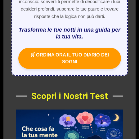
inconscio: scriverli ti permette di decodificare i tuoi
desideri profondi, superare le tue paure e trovare
risposte che la logica non può darti.
Trasforma le tue notti in una guida per
la tua vita.
🛒 ORDINA ORA IL TUO DIARIO DEI
SOGNI
Scopri i Nostri Test