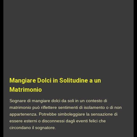
Mangiare Dolci in Solitudine a un
Matrimonio
Sognare di mangiare dolci da soli in un contesto di
matrimonio può riflettere sentimenti di isolamento o di non
appartenenza. Potrebbe simboleggiare la sensazione di
essere esterni o disconnessi dagli eventi felici che
circondano il sognatore.