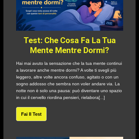
Test: Che Cosa Fa La Tua
Mente Mentre Dormi?
Hai mai avuto la sensazione che la tua mente continui
a lavorare anche mentre dormi? A volte ti svegli più
leggero, altre volte ancora confuso, agitato o con un
sogno addosso che sembra non voler andare via. La
notte non è solo una pausa: può diventare uno spazio
in cui il cervello riordina pensieri, rielabora[...]
Fai Il Test