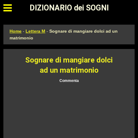
Apri il menu principale
DIZIONARIO dei SOGNI
Home
-
Lettera M
-
Sognare di mangiare dolci ad un
matrimonio
Sognare di mangiare dolci
ad un matrimonio
Commenta