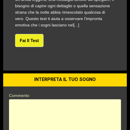
bisogno di capire ogni dettaglio o quella sensazione
strana che la notte abbia rimescolato qualcosa di
vero. Questo test ti aiuta a osservare l’impronta
emotiva che i sogni lasciano nel[...]
Fai Il Test
INTERPRETA IL TUO SOGNO
Commento