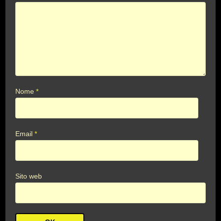
Nome
*
Email
*
Sito web