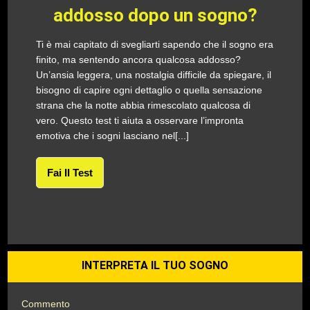
addosso dopo un sogno?
Ti è mai capitato di svegliarti sapendo che il sogno era
finito, ma sentendo ancora qualcosa addosso?
Un’ansia leggera, una nostalgia difficile da spiegare, il
bisogno di capire ogni dettaglio o quella sensazione
strana che la notte abbia rimescolato qualcosa di
vero. Questo test ti aiuta a osservare l’impronta
emotiva che i sogni lasciano nel[...]
Fai Il Test
INTERPRETA IL TUO SOGNO
Commento