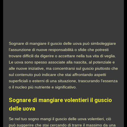
Sognare di mangiare il guscio delle uova può simboleggiare
l’assunzione di nuove responsabilità o sfide che potresti
trovare difficili da digerire o accettare nella tua vita di veglia.
Le uova sono spesso associate alla nascita, al potenziale e
alle nuove iniziative, ma concentrarsi sul guscio piuttosto che
sul contenuto può indicare che stai affrontando aspetti
superficiali o esterni di una situazione, trascurando l’essenza
o il nucleo più nutriente e significativo.
Sognare di mangiare volentieri il guscio
delle uova
Se nel tuo sogno mangi il guscio delle uova volentieri, ciò
può suggerire che stai cercando di trarre il massimo da una