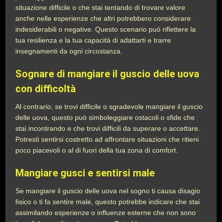
situazione difficile o che stai tentando di trovare valore
anche nelle esperienze che altri potrebbero considerare
indesiderabili o negative. Questo scenario può riflettere la
tua resilienza e la tua capacità di adattarti e trarre
insegnamenti da ogni circostanza.
Sognare di mangiare il guscio delle uova
con difficoltà
Al contrario, se trovi difficile o sgradevole mangiare il guscio
delle uova, questo può simboleggiare ostacoli o sfide che
stai incontrando e che trovi difficili da superare o accettare.
Potresti sentirsi costretto ad affrontare situazioni che ritieni
poco piacevoli o al di fuori della tua zona di comfort.
Mangiare gusci e sentirsi male
Se mangiare il guscio delle uova nel sogno ti causa disagio
fisico o ti fa sentire male, questo potrebbe indicare che stai
assimilando esperienze o influenze esterne che non sono