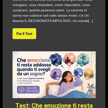
mangiare, cosa rimandare, come rispondere, cosa
comprare, quanta pazienza usare. La carenza di
sonno non colpisce tutti nello stesso modo: c’è chi
diventa IL DECISIONISTA IMPULSIVO, chi scivola[...]
Fai Il Test
Test: Che emozione ti resta