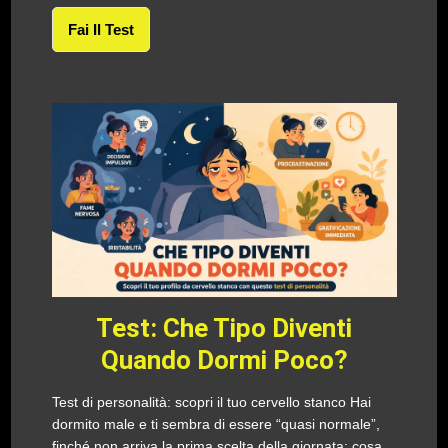
Fai Il Test
Test: Che Tipo Diventi
Quando Dormi Poco?
Test di personalità: scopri il tuo cervello stanco Hai
dormito male e ti sembra di essere “quasi normale”,
finché non arriva la prima scelta della giornata: cosa