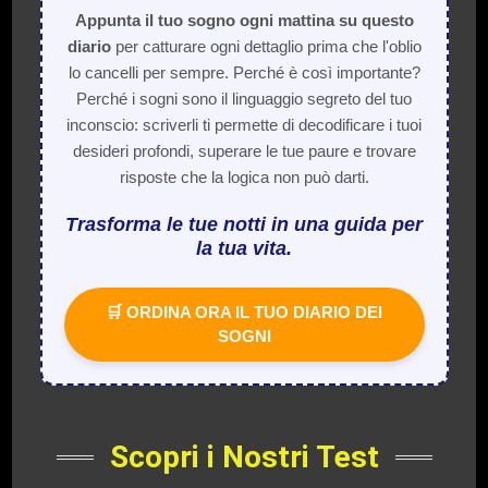
Appunta il tuo sogno ogni mattina su questo
diario
per catturare ogni dettaglio prima che l'oblio
lo cancelli per sempre. Perché è così importante?
Perché i sogni sono il linguaggio segreto del tuo
inconscio: scriverli ti permette di decodificare i tuoi
desideri profondi, superare le tue paure e trovare
risposte che la logica non può darti.
Trasforma le tue notti in una guida per
la tua vita.
🛒 ORDINA ORA IL TUO DIARIO DEI
SOGNI
Scopri i Nostri Test