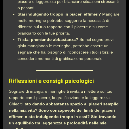
piacere e leggerezza per bilanciare situazioni stressanti
o pesanti.
Stai indulgendo troppo in piaceri effimeri?
Mangiare
molte meringhe potrebbe suggerire la necessità di
riflettere sul tuo rapporto con il piacere e su come
bilanciarlo con le tue priorità.
Ti stai premiando abbastanza?
Se nel sogno provi
gioia mangiando le meringhe, potrebbe essere un
segnale che hai bisogno di riconoscere i tuoi sforzi e
concederti momenti di gratificazione personale.
Riflessioni e consigli psicologici
Sognare di mangiare meringhe ti invita a riflettere sul tuo
rapporto con il piacere, la gratificazione e la leggerezza.
Chiediti:
sto dando abbastanza spazio ai piaceri semplici
nella mia vita? Sono consapevole dei limiti dei piaceri
effimeri o sto indulgendo troppo in essi? Sto trovando
un equilibrio tra leggerezza e profondità nelle mie