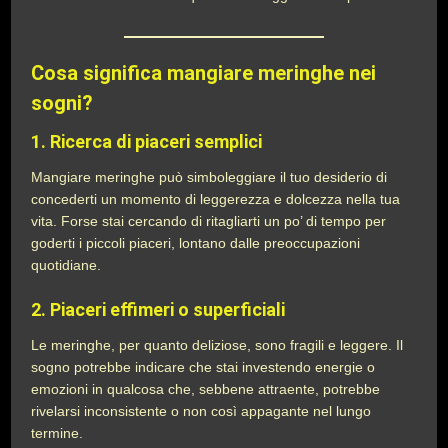
Cosa significa mangiare meringhe nei
sogni?
1.
Ricerca di piaceri semplici
Mangiare meringhe può simboleggiare il tuo desiderio di
concederti un momento di leggerezza e dolcezza nella tua
vita. Forse stai cercando di ritagliarti un po’ di tempo per
goderti i piccoli piaceri, lontano dalle preoccupazioni
quotidiane.
2.
Piaceri effimeri o superficiali
Le meringhe, per quanto deliziose, sono fragili e leggere. Il
sogno potrebbe indicare che stai investendo energie o
emozioni in qualcosa che, sebbene attraente, potrebbe
rivelarsi inconsistente o non così appagante nel lungo
termine.