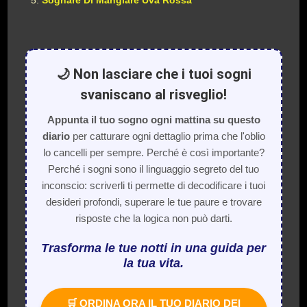
Sognare Di Mangiare Uva Rossa
🌙 Non lasciare che i tuoi sogni
svaniscano al risveglio!
Appunta il tuo sogno ogni mattina su questo
diario
per catturare ogni dettaglio prima che l'oblio
lo cancelli per sempre. Perché è così importante?
Perché i sogni sono il linguaggio segreto del tuo
inconscio: scriverli ti permette di decodificare i tuoi
desideri profondi, superare le tue paure e trovare
risposte che la logica non può darti.
Trasforma le tue notti in una guida per
la tua vita.
🛒 ORDINA ORA IL TUO DIARIO DEI