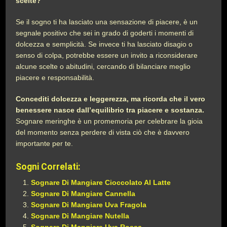
scelte?
Se il sogno ti ha lasciato una sensazione di piacere, è un
segnale positivo che sei in grado di goderti i momenti di
dolcezza e semplicità. Se invece ti ha lasciato disagio o
senso di colpa, potrebbe essere un invito a riconsiderare
alcune scelte o abitudini, cercando di bilanciare meglio
piacere e responsabilità.
Concediti dolcezza e leggerezza, ma ricorda che il vero
benessere nasce dall’equilibrio tra piacere e sostanza.
Sognare meringhe è un promemoria per celebrare la gioia
del momento senza perdere di vista ciò che è davvero
importante per te.
Sogni Correlati:
Sognare Di Mangiare Cioccolato Al Latte
Sognare Di Mangiare Cannella
Sognare Di Mangiare Uva Fragola
Sognare Di Mangiare Nutella