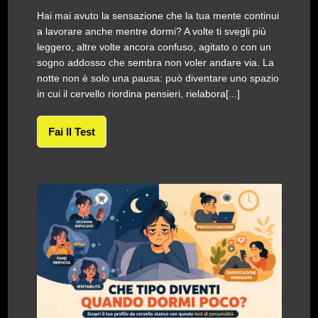
Hai mai avuto la sensazione che la tua mente continui
a lavorare anche mentre dormi? A volte ti svegli più
leggero, altre volte ancora confuso, agitato o con un
sogno addosso che sembra non voler andare via. La
notte non è solo una pausa: può diventare uno spazio
in cui il cervello riordina pensieri, rielabora[...]
Fai Il Test