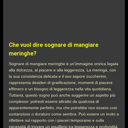
Che vuol dire sognare di mangiare
meringhe?
Sognare di mangiare meringhe è un’immagine onirica legata
alla dolcezza, al piacere e alla leggerezza. La meringa, con
la sua consistenza delicata e il suo sapore zuccherino,
rappresenta desideri di gratificazione, momenti di piacere
effimero e un bisogno di leggerezza nella vita quotidiana.
Tuttavia, questo sogno può anche suggerire un aspetto più
complesso: potresti essere attratto da qualcosa di
apparentemente perfetto, ma che potrebbe non essere così
sostanzioso o duraturo come sembra. Può essere un invito a
riflettere sul rapporto con i piaceri temporanei e sulla
necessità di trovare un equilibrio tra leggerezza e profondità.