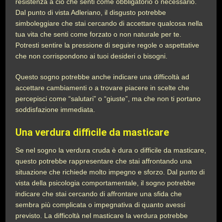
resistenza a ciò che senti come obbligatorio o necessario.
Dal punto di vista Adleriano, il disgusto potrebbe
simboleggiare che stai cercando di accettare qualcosa nella
tua vita che senti come forzato o non naturale per te.
Potresti sentire la pressione di seguire regole o aspettative
che non corrispondono ai tuoi desideri o bisogni.
Questo sogno potrebbe anche indicare una difficoltà ad
accettare cambiamenti o a trovare piacere in scelte che
percepisci come “salutari” o “giuste”, ma che non ti portano
soddisfazione immediata.
Una verdura difficile da masticare
Se nel sogno la verdura cruda è dura o difficile da masticare,
questo potrebbe rappresentare che stai affrontando una
situazione che richiede molto impegno e sforzo. Dal punto di
vista della psicologia comportamentale, il sogno potrebbe
indicare che stai cercando di affrontare una sfida che
sembra più complicata o impegnativa di quanto avessi
previsto. La difficoltà nel masticare la verdura potrebbe