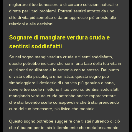
migliorare il tuo benessere o di cercare soluzioni naturali e
dirette per i tuoi problemi. Potresti sentirti attratto da uno
stile di vita più semplice o da un approccio più onesto alle
relazioni e alle decisioni.
Sognare di mangiare verdura cruda e
sentirsi soddisfatti
Se nel sogno mangi verdura cruda e ti senti soddisfatto,
questo potrebbe indicare che sei in una fase della tua vita in
cui ti senti equilibrato e in armonia con te stesso. Dal punto
di vista della psicologia umanistica, questo sogno può
simboleggiare il desiderio di una vita più genuina e sana,
dove le tue scelte riflettono il tuo vero io. Sentirsi soddisfatti
mangiando verdura cruda potrebbe anche rappresentare
che stai facendo scelte consapevoli e che ti stai prendendo
cura del tuo benessere, sia fisico che mentale.
Questo sogno potrebbe suggerire che ti stai nutrendo di ciò
che è buono per te, sia letteralmente che metaforicamente,