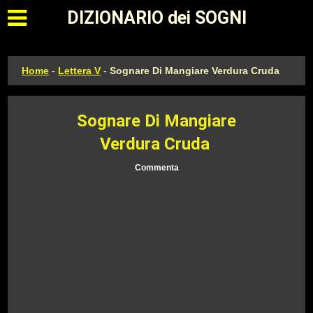
Apri il menu principale
DIZIONARIO dei SOGNI
Home
-
Lettera V
-
Sognare Di Mangiare Verdura Cruda
Sognare Di Mangiare
Verdura Cruda
Commenta