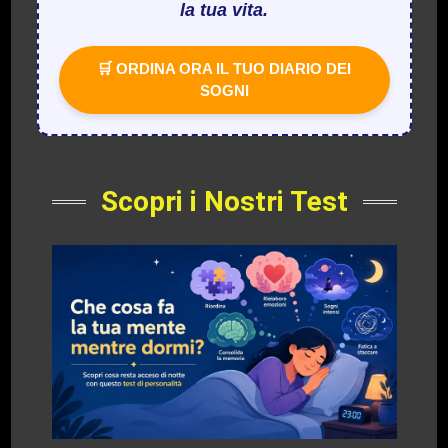
la tua vita.
🛒 ORDINA ORA IL TUO DIARIO DEI
SOGNI
Scopri i Nostri Test