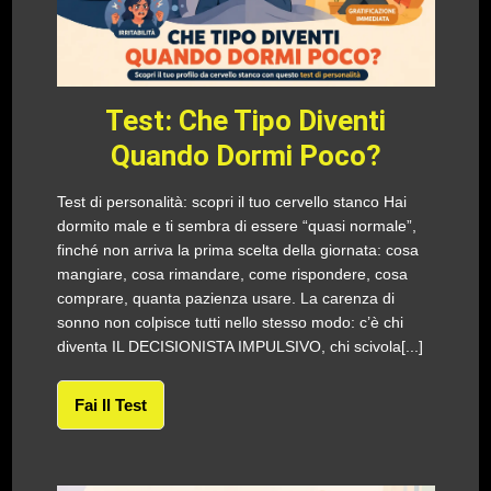
Test: Che Tipo Diventi
Quando Dormi Poco?
Test di personalità: scopri il tuo cervello stanco Hai
dormito male e ti sembra di essere “quasi normale”,
finché non arriva la prima scelta della giornata: cosa
mangiare, cosa rimandare, come rispondere, cosa
comprare, quanta pazienza usare. La carenza di
sonno non colpisce tutti nello stesso modo: c’è chi
diventa IL DECISIONISTA IMPULSIVO, chi scivola[...]
Fai Il Test