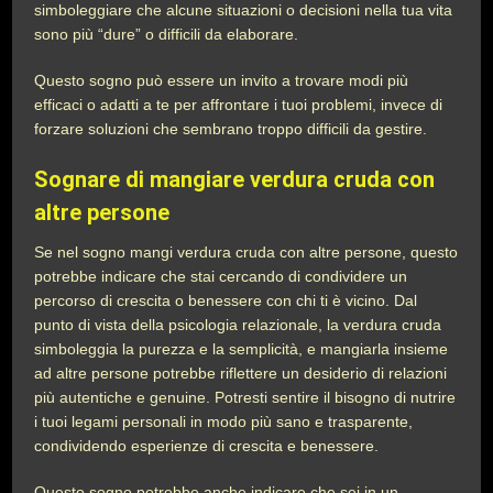
simboleggiare che alcune situazioni o decisioni nella tua vita
sono più “dure” o difficili da elaborare.
Questo sogno può essere un invito a trovare modi più
efficaci o adatti a te per affrontare i tuoi problemi, invece di
forzare soluzioni che sembrano troppo difficili da gestire.
Sognare di mangiare verdura cruda con
altre persone
Se nel sogno mangi verdura cruda con altre persone, questo
potrebbe indicare che stai cercando di condividere un
percorso di crescita o benessere con chi ti è vicino. Dal
punto di vista della psicologia relazionale, la verdura cruda
simboleggia la purezza e la semplicità, e mangiarla insieme
ad altre persone potrebbe riflettere un desiderio di relazioni
più autentiche e genuine. Potresti sentire il bisogno di nutrire
i tuoi legami personali in modo più sano e trasparente,
condividendo esperienze di crescita e benessere.
Questo sogno potrebbe anche indicare che sei in un