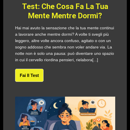
Test: Che Cosa Fa La Tua
Mente Mentre Dormi?
Hai mai avuto la sensazione che la tua mente continui
a lavorare anche mentre dormi? A volte ti svegli più
leggero, altre volte ancora confuso, agitato o con un
sogno addosso che sembra non voler andare via. La
notte non è solo una pausa: può diventare uno spazio
in cui il cervello riordina pensieri, rielabora[...]
Fai Il Test