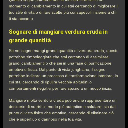
momento di cambiamento in cui stai cercando di migliorare il
tuo stile di vita o di fare scelte più consapevoli insieme a chi
ti sta accanto.
Sognare di mangiare verdura cruda in
grande quantità
Se nel sogno mangi grandi quantità di verdura cruda, questo
potrebbe simboleggiare che stai cercando di assimilare
grandi cambiamenti o che sei in una fase di purificazione
emotiva e fisica. Dal punto di vista junghiano, il sogno
potrebbe indicare un processo di trasformazione interiore, in
cui stai cercando di ripulire vecchie abitudini o
comportamenti negativi per fare spazio a un nuovo inizio.
Mangiare molta verdura cruda può anche rappresentare un
desiderio di nutrirti in modo più autentico e salutare, sia dal
punto di vista fisico che emotivo, cercando di eliminare ciò
che è superfluo o dannoso nella tua vita.