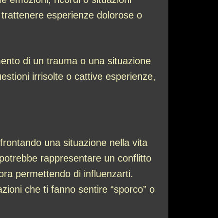
 o trattenere esperienze dolorose o
amento di un trauma o una situazione
estioni irrisolte o cattive esperienze,
rontando una situazione nella vita
 potrebbe rappresentare un conflitto
ra permettendo di influenzarti.
azioni che ti fanno sentire “sporco” o