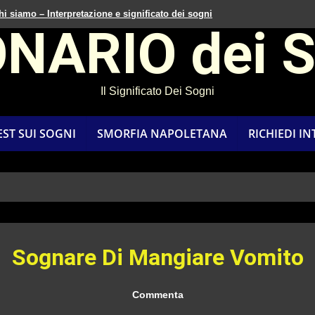
hi siamo – Interpretazione e significato dei sogni
ONARIO dei 
Il Significato Dei Sogni
EST SUI SOGNI
SMORFIA NAPOLETANA
RICHIEDI I
Sognare Di Mangiare Vomito
Commenta