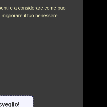
esenti e a considerare come puoi
 migliorare il tuo benessere
sveglio!