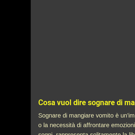
Cosa vuol dire sognare di m
Sognare di mangiare vomito è un’imm
o la necessità di affrontare emozioni
sogni, rappresenta solitamente la lib