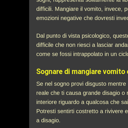
difficili. Mangiare il vomito, invece
emozioni negative che dovresti inve
Dal punto di vista psicologico, ques
difficile che non riesci a lasciar and
come se fossi intrappolato in un ciclo
Sognare di mangiare vomito e
Se nel sogno provi disgusto mentre 
reale che ti causa grande disagio o r
interiore riguardo a qualcosa che sa
Potresti sentirti costretto a riviver
a disagio.