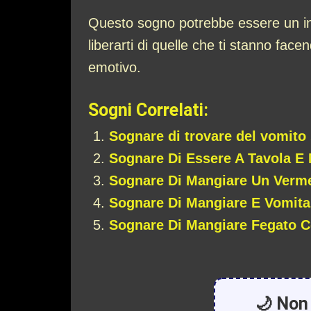
Questo sogno potrebbe essere un inv
liberarti di quelle che ti stanno fa
emotivo.
Sogni Correlati:
Sognare di trovare del vomito 
Sognare Di Essere A Tavola E
Sognare Di Mangiare Un Verm
Sognare Di Mangiare E Vomita
Sognare Di Mangiare Fegato C
🌙 Non 