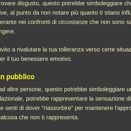
vare disgusto, questo potrebbe simboleggiare che 
ve, al punto da non notare più quanto ti stiano inf
lerante nei confronti di circostanze che non sono sa
ngere.
o a rivalutare la tua tolleranza verso certe situazi
er il tuo benessere emotivo.
in pubblico
d altre persone, questo potrebbe simboleggiare un
relazionale, potrebbe rappresentare la sensazione di
 senti di dover “riassorbire” per mantenere l’approva
ualcosa che non ti rappresenta.