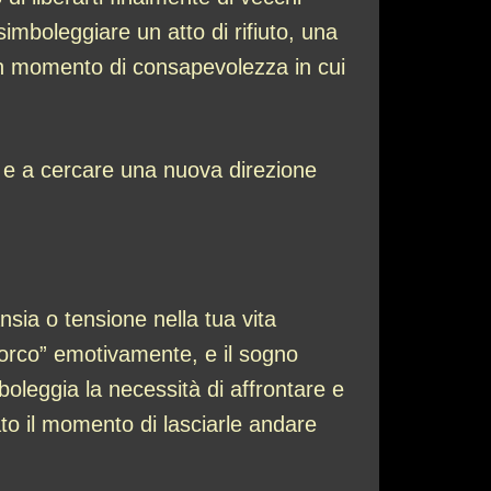
simboleggiare un atto di rifiuto, una
n un momento di consapevolezza in cui
 e a cercare una nuova direzione
sia o tensione nella tua vita
sporco” emotivamente, e il sogno
mboleggia la necessità di affrontare e
ato il momento di lasciarle andare