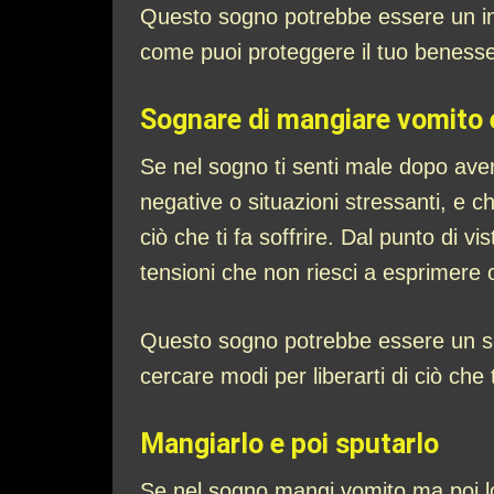
Questo sogno potrebbe essere un invit
come puoi proteggere il tuo benesse
Sognare di mangiare vomito e
Se nel sogno ti senti male dopo ave
negative o situazioni stressanti, e ch
ciò che ti fa soffrire. Dal punto di 
tensioni che non riesci a esprimere 
Questo sogno potrebbe essere un seg
cercare modi per liberarti di ciò ch
Mangiarlo e poi sputarlo
Se nel sogno mangi vomito ma poi lo 