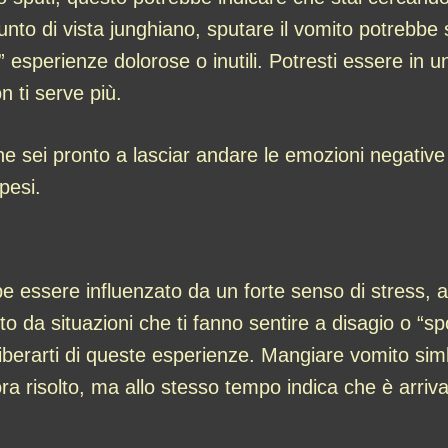
unto di vista junghiano, sputare il vomito potrebbe 
e” esperienze dolorose o inutili. Potresti essere i
n ti serve più.
 sei pronto a lasciar andare le emozioni negative
pesi.
essere influenzato da un forte senso di stress, an
atto da situazioni che ti fanno sentire a disagio o “
 a liberarti di queste esperienze. Mangiare vomito si
ra risolto, ma allo stesso tempo indica che è arriv