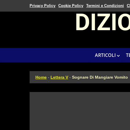
Privacy Policy
Cookie Policy
Termini e Condizioni
C
DIZI
ARTICOLI
T
Home
-
Lettera V
-
Sognare Di Mangiare Vomito