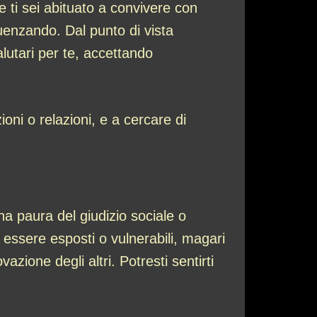
ti sei abituato a convivere con
luenzando. Dal punto di vista
lutari per te, accettando
oni o relazioni, e a cercare di
a paura del giudizio sociale o
 essere esposti o vulnerabili, magari
zione degli altri. Potresti sentirti