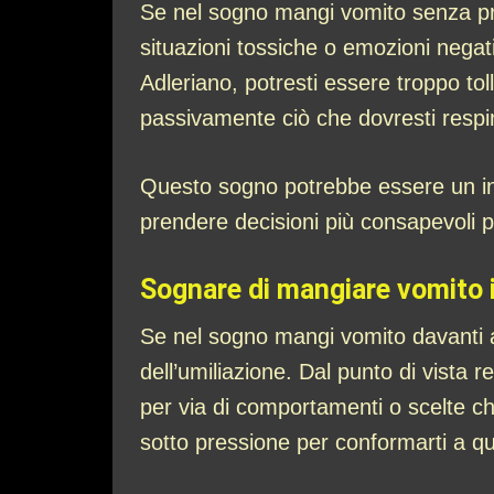
Se nel sogno mangi vomito senza pro
situazioni tossiche o emozioni negati
Adleriano, potresti essere troppo tol
passivamente ciò che dovresti respi
Questo sogno potrebbe essere un invit
prendere decisioni più consapevoli p
Sognare di mangiare vomito 
Se nel sogno mangi vomito davanti a
dell’umiliazione. Dal punto di vista 
per via di comportamenti o scelte che
sotto pressione per conformarti a q