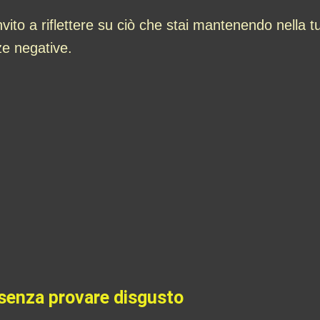
to a riflettere su ciò che stai mantenendo nella tu
ze negative.
senza provare disgusto