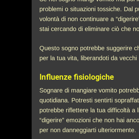
problemi o situazioni tossiche. Dal p
volontà di non continuare a “digerir
stai cercando di eliminare ciò che no
Questo sogno potrebbe suggerire che
per la tua vita, liberandoti da vecchi 
Influenze fisiologiche
Sognare di mangiare vomito potrebbe 
quotidiana. Potresti sentirti sopraff
potrebbe riflettere la tua difficoltà
“digerire” emozioni che non hai anco
per non danneggiarti ulteriormente.