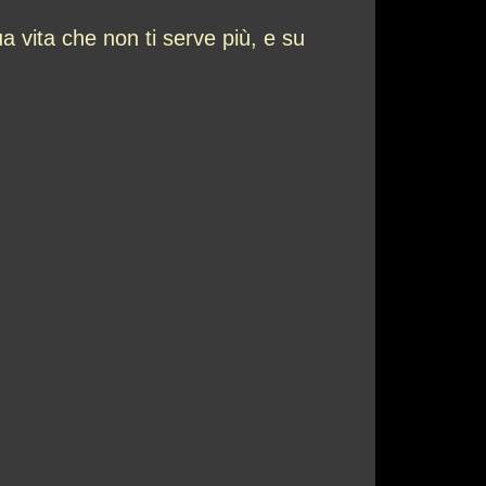
a vita che non ti serve più, e su