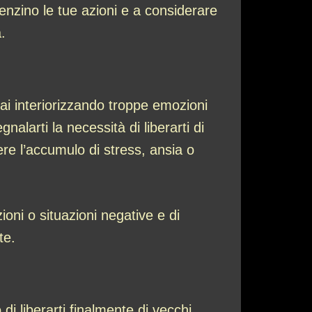
uenzino le tue azioni e a considerare
.
ai interiorizzando troppe emozioni
alarti la necessità di liberarti di
ere l’accumulo di stress, ansia o
ni o situazioni negative e di
te.
i liberarti finalmente di vecchi