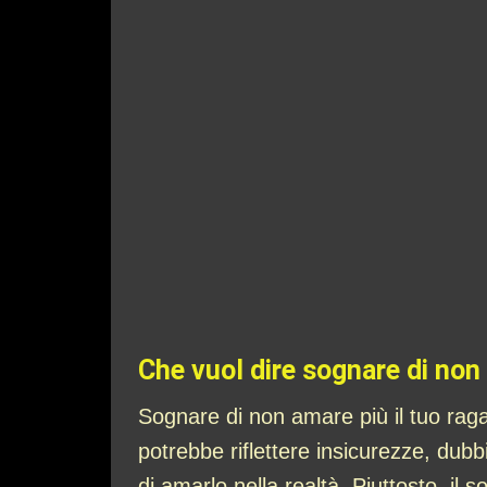
Che vuol dire sognare di non
Sognare di non amare più il tuo ra
potrebbe riflettere insicurezze, dub
di amarlo nella realtà. Piuttosto, il