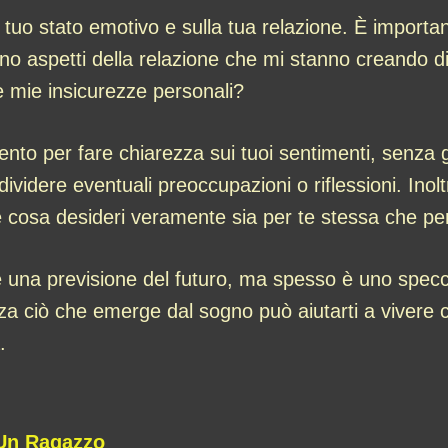
ul tuo stato emotivo e sulla tua relazione. È importa
no aspetti della relazione che mi stanno creando d
e mie insicurezze personali?
nto per fare chiarezza sui tuoi sentimenti, senza g
videre eventuali preoccupazioni o riflessioni. Inoltr
 cosa desideri veramente sia per te stessa che per
una previsione del futuro, ma spesso è uno specch
za ciò che emerge dal sogno può aiutarti a vivere 
.
 Un Ragazzo