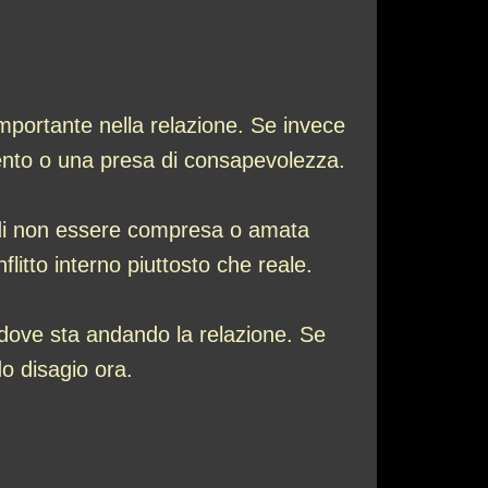
importante nella relazione. Se invece
amento o una presa di consapevolezza.
re di non essere compresa o amata
litto interno piuttosto che reale.
dove sta andando la relazione. Se
do disagio ora.