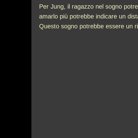
Per Jung, il ragazzo nel sogno potr
amarlo più potrebbe indicare un dist
Questo sogno potrebbe essere un rif