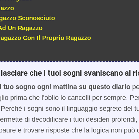
gazzo
agazzo Sconosciuto
 Ad Un Ragazzo
 Ragazzo Con Il Proprio Ragazzo
lasciare che i tuoi sogni svaniscano al ri
l tuo sogno ogni mattina su questo diario
pe
glio prima che l'oblio lo cancelli per sempre. Pe
Perché i sogni sono il linguaggio segreto del t
 permette di decodificare i tuoi desideri profondi
paure e trovare risposte che la logica non può d