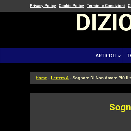
Privacy Policy
Cookie Policy
Termini e Condizioni
C
DIZI
ARTICOLI
T
Home
-
Lettera A
-
Sognare Di Non Amare Più Il
Sogn