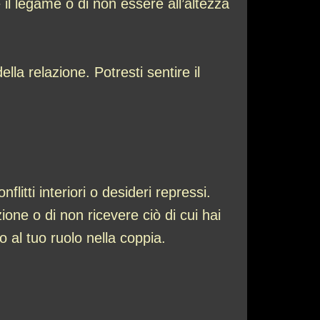
 il legame o di non essere all’altezza
la relazione. Potresti sentire il
tti interiori o desideri repressi.
one o di non ricevere ciò di cui hai
o al tuo ruolo nella coppia.