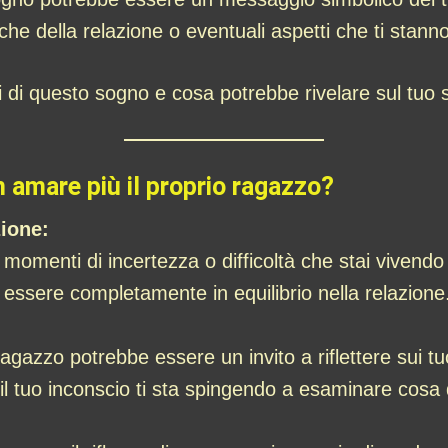
iche della relazione o eventuali aspetti che ti stan
ti di questo sogno e cosa potrebbe rivelare sul tuo 
n amare più il proprio ragazzo?
zione:
momenti di incertezza o difficoltà che stai vivendo
 essere completamente in equilibrio nella relazione
agazzo potrebbe essere un invito a riflettere sui tu
 tuo inconscio ti sta spingendo a esaminare cosa d