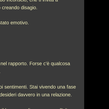
no creando disagio.
stato emotivo.
 nel rapporto. Forse c’è qualcosa
.
oi sentimenti. Stai vivendo una fase
esideri davvero in una relazione.