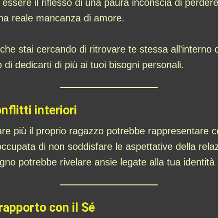
essere il riflesso di una paura inconscia di perdere
 una reale mancanza di amore.
 stai cercando di ritrovare te stessa all’interno del
i dedicarti di più ai tuoi bisogni personali.
flitti interiori
più il proprio ragazzo potrebbe rappresentare confli
cupata di non soddisfare le aspettative della relazi
no potrebbe rivelare ansie legate alla tua identità 
 rapporto con il Sé