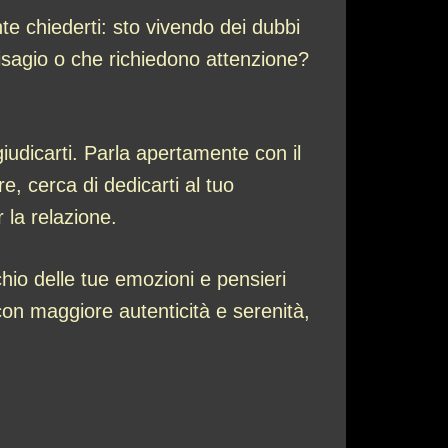
nte chiederti: sto vivendo dei dubbi
isagio o che richiedono attenzione?
iudicarti. Parla apertamente con il
e, cerca di dedicarti al tuo
 la relazione.
io delle tue emozioni e pensieri
con maggiore autenticità e serenità,