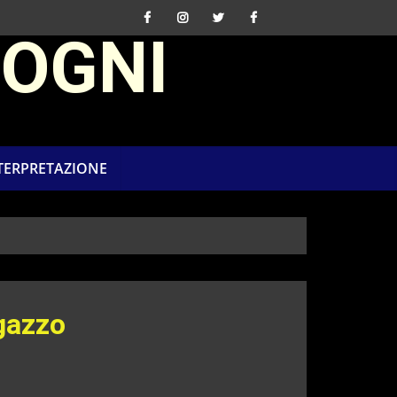
SOGNI
NTERPRETAZIONE
gazzo