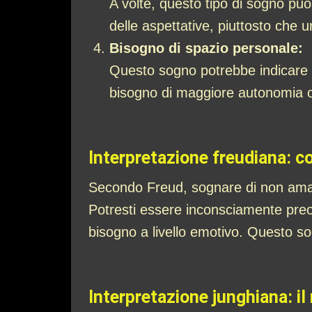
A volte, questo tipo di sogno può 
delle aspettative, piuttosto che
Bisogno di spazio personale:
Questo sogno potrebbe indicare che
bisogno di maggiore autonomia o d
Interpretazione freudiana: con
Secondo Freud, sognare di non amare 
Potresti essere inconsciamente preoc
bisogno a livello emotivo. Questo sog
Interpretazione junghiana: il