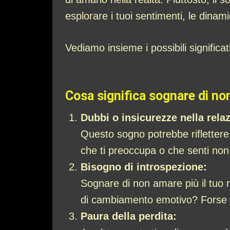
esplorare i tuoi sentimenti, le dinam
Vediamo insieme i possibili significa
Cosa significa sognare di no
Dubbi o insicurezze nella rela
Questo sogno potrebbe riflettere 
che ti preoccupa o che senti non
Bisogno di introspezione:
Sognare di non amare più il tuo r
di cambiamento emotivo? Forse il
Paura della perdita: