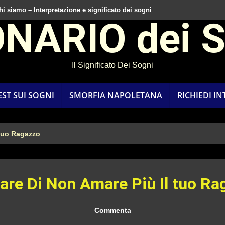
hi siamo – Interpretazione e significato dei sogni
ONARIO dei 
Il Significato Dei Sogni
EST SUI SOGNI
SMORFIA NAPOLETANA
RICHIEDI I
 tuo Ragazzo
are Di Non Amare Più Il tuo Ra
Commenta