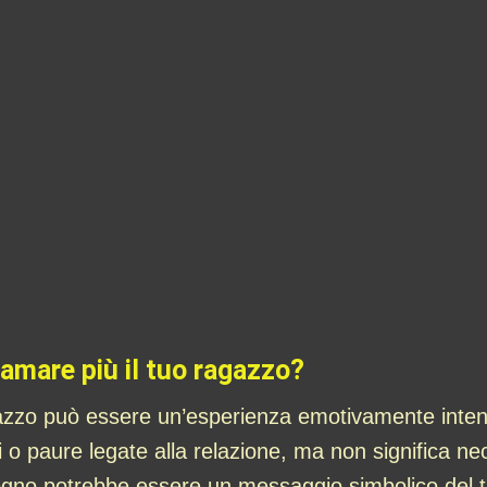
 amare più il tuo ragazzo?
gazzo può essere un’esperienza emotivamente inte
bi o paure legate alla relazione, ma non significa
 sogno potrebbe essere un messaggio simbolico del tu