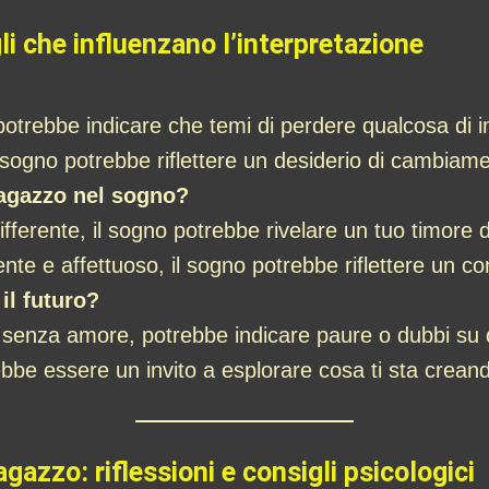
li che influenzano l’interpretazione
potrebbe indicare che temi di perdere qualcosa di 
, il sogno potrebbe riflettere un desiderio di cambi
ragazzo nel sogno?
ndifferente, il sogno potrebbe rivelare un tuo timo
e e affettuoso, il sogno potrebbe riflettere un conf
 il futuro?
 senza amore, potrebbe indicare paure o dubbi su 
ebbe essere un invito a esplorare cosa ti sta crean
gazzo: riflessioni e consigli psicologici