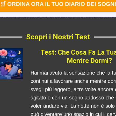
🛒 ORDINA ORA IL TUO DIARIO DEI SOGNI
Scopri i Nostri Test
Test: Che Cosa Fa La Tu
Mentre Dormi?
Hai mai avuto la sensazione che la 
continui a lavorare anche mentre dorm
svegli più leggero, altre volte ancora
agitato o con un sogno addosso che
voler andare via. La notte non è sol
può diventare uno spazio in cui il cerv