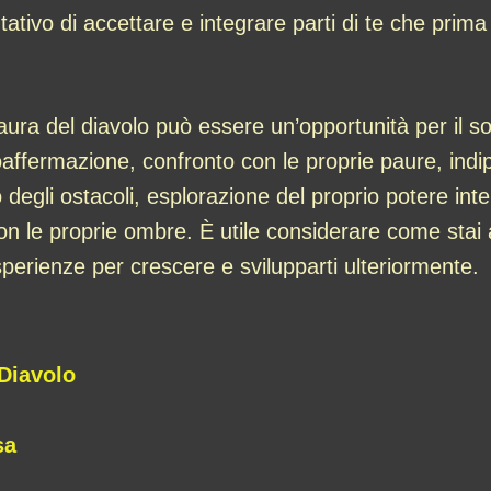
entativo di accettare e integrare parti di te che prim
ura del diavolo può essere un’opportunità per il so
affermazione, confronto con le proprie paure, indipe
egli ostacoli, esplorazione del proprio potere interi
o con le proprie ombre. È utile considerare come stai
sperienze per crescere e svilupparti ulteriormente.
Diavolo
sa