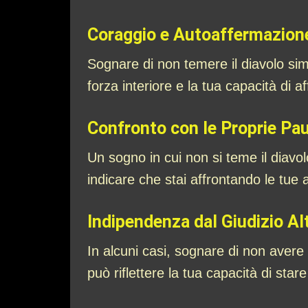
Coraggio e Autoaffermazion
Sognare di non temere il diavolo sim
forza interiore e la tua capacità di 
Confronto con le Proprie Pa
Un sogno in cui non si teme il diavo
indicare che stai affrontando le tue a
Indipendenza dal Giudizio Alt
In alcuni casi, sognare di non avere
può riflettere la tua capacità di star