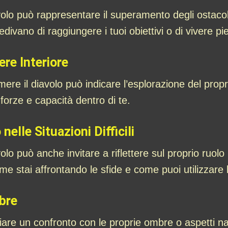
olo può rappresentare il superamento degli ostaco
edivano di raggiungere i tuoi obiettivi o di vivere p
ere Interiore
mere il diavolo può indicare l’esplorazione del prop
orze e capacità dentro di te.
nelle Situazioni Difficili
 può anche invitare a riflettere sul proprio ruolo ne
me stai affrontando le sfide e come puoi utilizzare l
bre
e un confronto con le proprie ombre o aspetti nas