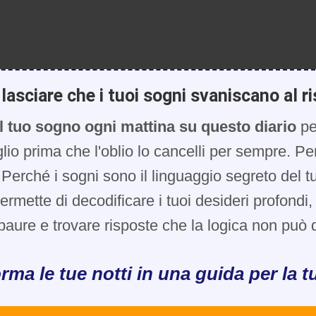
lasciare che i tuoi sogni svaniscano al ri
l tuo sogno ogni mattina su questo diario
pe
glio prima che l'oblio lo cancelli per sempre. Pe
Perché i sogni sono il linguaggio segreto del t
 permette di decodificare i tuoi desideri profondi
paure e trovare risposte che la logica non può d
rma le tue notti in una guida per la tu