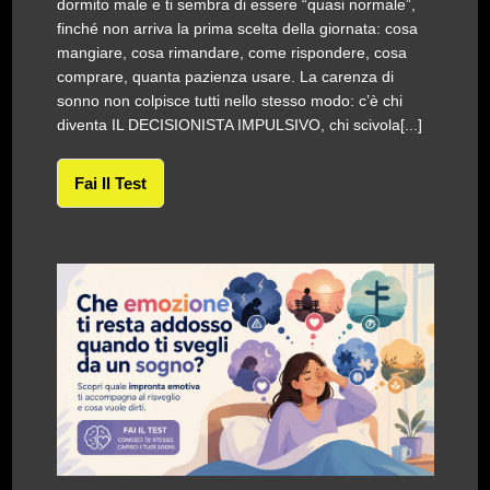
dormito male e ti sembra di essere “quasi normale”,
finché non arriva la prima scelta della giornata: cosa
mangiare, cosa rimandare, come rispondere, cosa
comprare, quanta pazienza usare. La carenza di
sonno non colpisce tutti nello stesso modo: c’è chi
diventa IL DECISIONISTA IMPULSIVO, chi scivola[...]
Fai Il Test