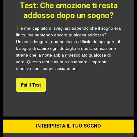
Test: Che emozione ti resta
addosso dopo un sogno?
Ti è mai capitato di svegliarti sapendo che il sogno era
finito, ma sentendo ancora qualcosa addosso?
Un’ansia leggera, una nostalgia difficile da spiegare, il
bisogno di capire ogni dettaglio o quella sensazione
strana che la notte abbia rimescolato qualcosa di
vero. Questo test ti aiuta a osservare l’impronta
emotiva che i sogni lasciano nel[...]
Fai Il Test
INTERPRETA IL TUO SOGNO