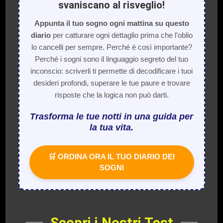
svaniscano al risveglio!
Appunta il tuo sogno ogni mattina su questo
diario
per catturare ogni dettaglio prima che l'oblio
lo cancelli per sempre. Perché è così importante?
Perché i sogni sono il linguaggio segreto del tuo
inconscio: scriverli ti permette di decodificare i tuoi
desideri profondi, superare le tue paure e trovare
risposte che la logica non può darti.
Trasforma le tue notti in una guida per
la tua vita.
🛒 ORDINA ORA IL TUO DIARIO DEI
SOGNI
Scopri i Nostri Test