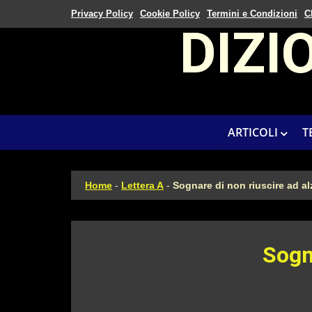
Privacy Policy
Cookie Policy
Termini e Condizioni
C
DIZI
ARTICOLI
T
Home
-
Lettera A
-
Sognare di non riuscire ad alz
Sogna