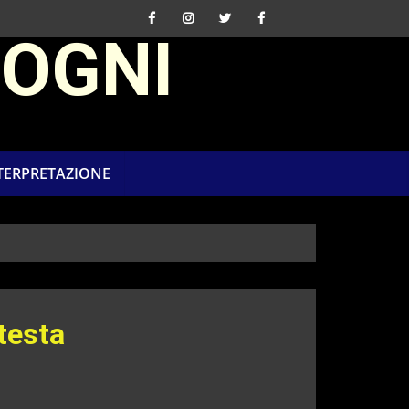
SOGNI
NTERPRETAZIONE
 testa