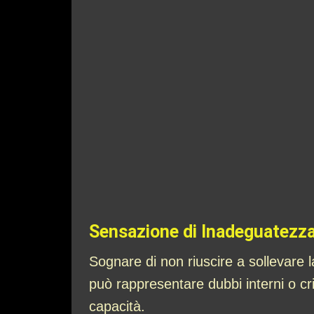
Sensazione di Inadeguatezz
Sognare di non riuscire a sollevare 
può rappresentare dubbi interni o crit
capacità.