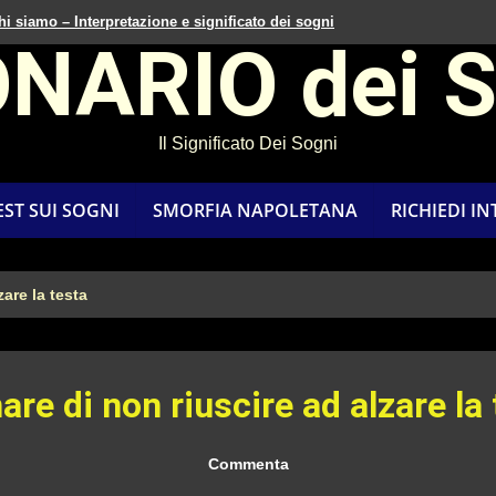
hi siamo – Interpretazione e significato dei sogni
ONARIO dei 
Il Significato Dei Sogni
EST SUI SOGNI
SMORFIA NAPOLETANA
RICHIEDI I
are la testa
re di non riuscire ad alzare la
Commenta