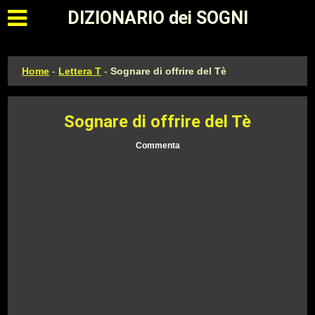
Apri il menu principale
DIZIONARIO dei SOGNI
Home
-
Lettera T
-
Sognare di offrire del Tè
Sognare di offrire del Tè
Commenta