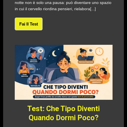
notte non è solo una pausa: può diventare uno spazio
in cui il cervello riordina pensieri, rielabora[...]
Fai Il Test
Test: Che Tipo Diventi
Quando Dormi Poco?