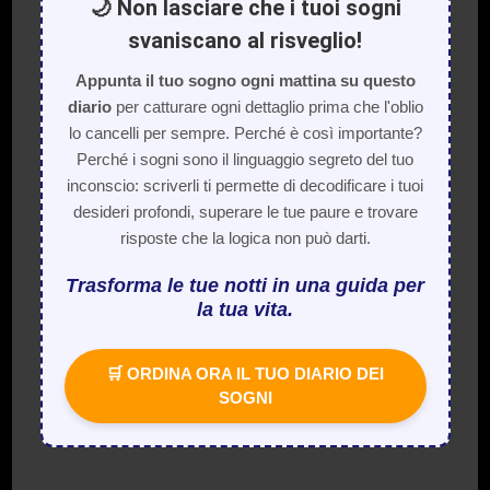
🌙 Non lasciare che i tuoi sogni
svaniscano al risveglio!
Appunta il tuo sogno ogni mattina su questo
diario
per catturare ogni dettaglio prima che l'oblio
lo cancelli per sempre. Perché è così importante?
Perché i sogni sono il linguaggio segreto del tuo
inconscio: scriverli ti permette di decodificare i tuoi
desideri profondi, superare le tue paure e trovare
risposte che la logica non può darti.
Trasforma le tue notti in una guida per
la tua vita.
🛒 ORDINA ORA IL TUO DIARIO DEI
SOGNI