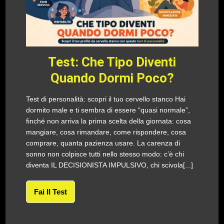
Test: Che Tipo Diventi
Quando Dormi Poco?
Test di personalità: scopri il tuo cervello stanco Hai
dormito male e ti sembra di essere “quasi normale”,
finché non arriva la prima scelta della giornata: cosa
mangiare, cosa rimandare, come rispondere, cosa
comprare, quanta pazienza usare. La carenza di
sonno non colpisce tutti nello stesso modo: c’è chi
diventa IL DECISIONISTA IMPULSIVO, chi scivola[...]
Fai Il Test