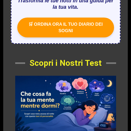
Trasforma le tue notti in una guida per
la tua vita.
🛒 ORDINA ORA IL TUO DIARIO DEI
SOGNI
Scopri i Nostri Test