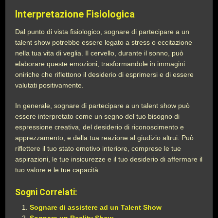
Interpretazione Fisiologica
Dal punto di vista fisiologico, sognare di partecipare a un
talent show potrebbe essere legato a stress o eccitazione
nella tua vita di veglia. Il cervello, durante il sonno, può
elaborare queste emozioni, trasformandole in immagini
oniriche che riflettono il desiderio di esprimersi e di essere
valutati positivamente.
In generale, sognare di partecipare a un talent show può
essere interpretato come un segno del tuo bisogno di
espressione creativa, del desiderio di riconoscimento e
apprezzamento, e della tua reazione al giudizio altrui. Può
riflettere il tuo stato emotivo interiore, comprese le tue
aspirazioni, le tue insicurezze e il tuo desiderio di affermare il
tuo valore e le tue capacità.
Sogni Correlati:
Sognare di assistere ad un Talent Show