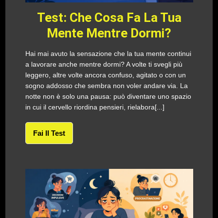
Test: Che Cosa Fa La Tua
Mente Mentre Dormi?
Hai mai avuto la sensazione che la tua mente continui
a lavorare anche mentre dormi? A volte ti svegli più
leggero, altre volte ancora confuso, agitato o con un
sogno addosso che sembra non voler andare via. La
notte non è solo una pausa: può diventare uno spazio
in cui il cervello riordina pensieri, rielabora[...]
Fai Il Test