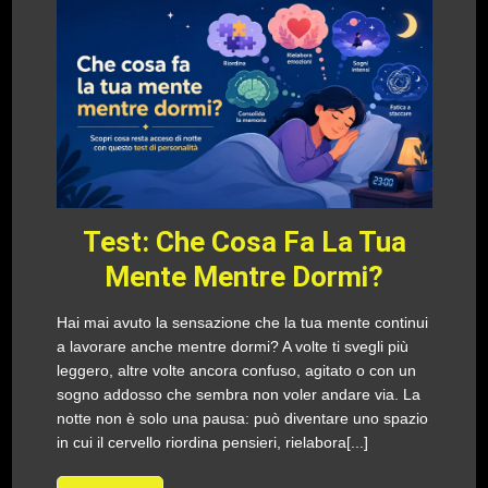
Test: Che Cosa Fa La Tua
Mente Mentre Dormi?
Hai mai avuto la sensazione che la tua mente continui
a lavorare anche mentre dormi? A volte ti svegli più
leggero, altre volte ancora confuso, agitato o con un
sogno addosso che sembra non voler andare via. La
notte non è solo una pausa: può diventare uno spazio
in cui il cervello riordina pensieri, rielabora[...]