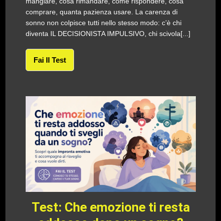
mangiare, cosa rimandare, come rispondere, cosa
comprare, quanta pazienza usare. La carenza di
sonno non colpisce tutti nello stesso modo: c’è chi
diventa IL DECISIONISTA IMPULSIVO, chi scivola[...]
Fai Il Test
Test: Che emozione ti resta