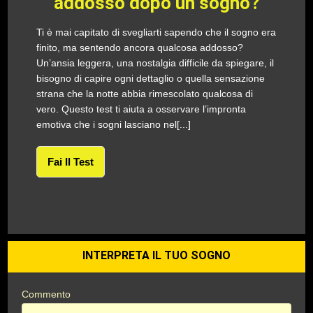
addosso dopo un sogno?
Ti è mai capitato di svegliarti sapendo che il sogno era
finito, ma sentendo ancora qualcosa addosso?
Un’ansia leggera, una nostalgia difficile da spiegare, il
bisogno di capire ogni dettaglio o quella sensazione
strana che la notte abbia rimescolato qualcosa di
vero. Questo test ti aiuta a osservare l’impronta
emotiva che i sogni lasciano nel[...]
Fai Il Test
INTERPRETA IL TUO SOGNO
Commento