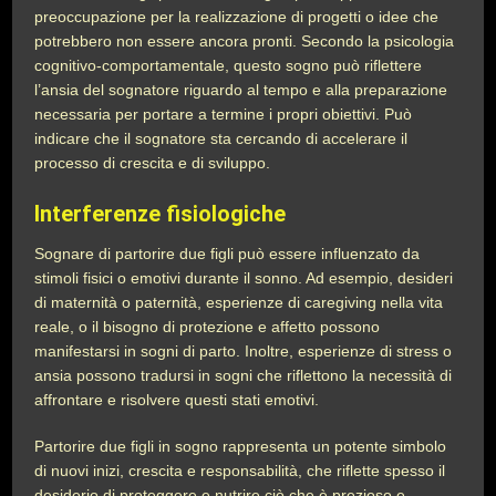
preoccupazione per la realizzazione di progetti o idee che
potrebbero non essere ancora pronti. Secondo la psicologia
cognitivo-comportamentale, questo sogno può riflettere
l’ansia del sognatore riguardo al tempo e alla preparazione
necessaria per portare a termine i propri obiettivi. Può
indicare che il sognatore sta cercando di accelerare il
processo di crescita e di sviluppo.
Interferenze fisiologiche
Sognare di partorire due figli può essere influenzato da
stimoli fisici o emotivi durante il sonno. Ad esempio, desideri
di maternità o paternità, esperienze di caregiving nella vita
reale, o il bisogno di protezione e affetto possono
manifestarsi in sogni di parto. Inoltre, esperienze di stress o
ansia possono tradursi in sogni che riflettono la necessità di
affrontare e risolvere questi stati emotivi.
Partorire due figli in sogno rappresenta un potente simbolo
di nuovi inizi, crescita e responsabilità, che riflette spesso il
desiderio di proteggere e nutrire ciò che è prezioso e