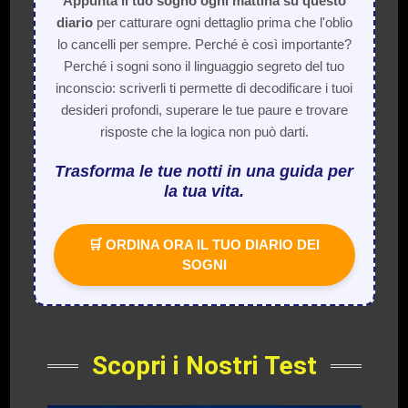
Appunta il tuo sogno ogni mattina su questo
diario
per catturare ogni dettaglio prima che l'oblio
lo cancelli per sempre. Perché è così importante?
Perché i sogni sono il linguaggio segreto del tuo
inconscio: scriverli ti permette di decodificare i tuoi
desideri profondi, superare le tue paure e trovare
risposte che la logica non può darti.
Trasforma le tue notti in una guida per
la tua vita.
🛒 ORDINA ORA IL TUO DIARIO DEI
SOGNI
Scopri i Nostri Test