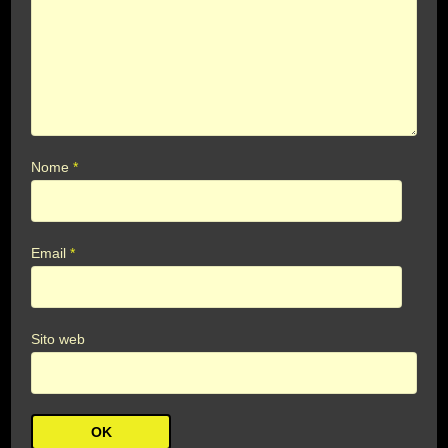
Nome
*
Email
*
Sito web