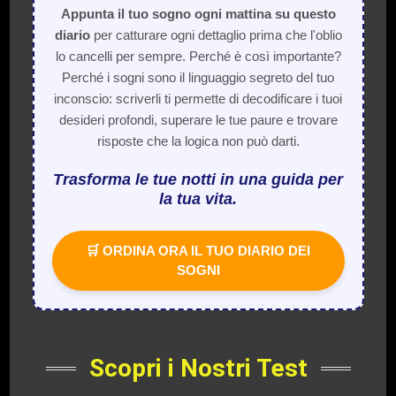
Appunta il tuo sogno ogni mattina su questo
diario
per catturare ogni dettaglio prima che l'oblio
lo cancelli per sempre. Perché è così importante?
Perché i sogni sono il linguaggio segreto del tuo
inconscio: scriverli ti permette di decodificare i tuoi
desideri profondi, superare le tue paure e trovare
risposte che la logica non può darti.
Trasforma le tue notti in una guida per
la tua vita.
🛒 ORDINA ORA IL TUO DIARIO DEI
SOGNI
Scopri i Nostri Test