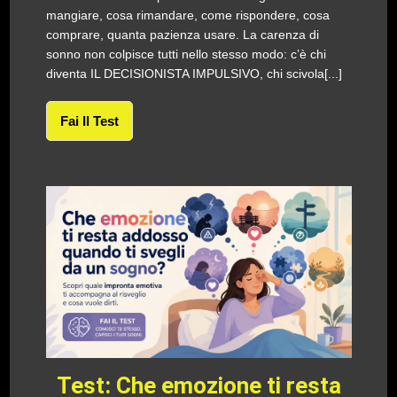
mangiare, cosa rimandare, come rispondere, cosa
comprare, quanta pazienza usare. La carenza di
sonno non colpisce tutti nello stesso modo: c’è chi
diventa IL DECISIONISTA IMPULSIVO, chi scivola[...]
Fai Il Test
Test: Che emozione ti resta