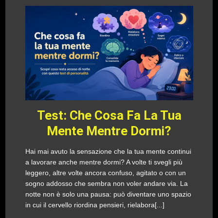
Test: Che Cosa Fa La Tua
Mente Mentre Dormi?
Hai mai avuto la sensazione che la tua mente continui
a lavorare anche mentre dormi? A volte ti svegli più
leggero, altre volte ancora confuso, agitato o con un
sogno addosso che sembra non voler andare via. La
notte non è solo una pausa: può diventare uno spazio
in cui il cervello riordina pensieri, rielabora[...]