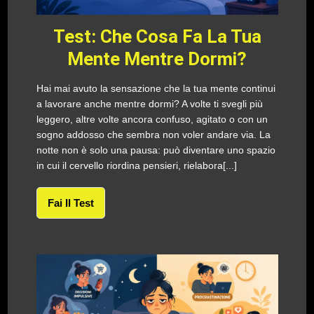
Test: Che Cosa Fa La Tua
Mente Mentre Dormi?
Hai mai avuto la sensazione che la tua mente continui
a lavorare anche mentre dormi? A volte ti svegli più
leggero, altre volte ancora confuso, agitato o con un
sogno addosso che sembra non voler andare via. La
notte non è solo una pausa: può diventare uno spazio
in cui il cervello riordina pensieri, rielabora[...]
Fai Il Test