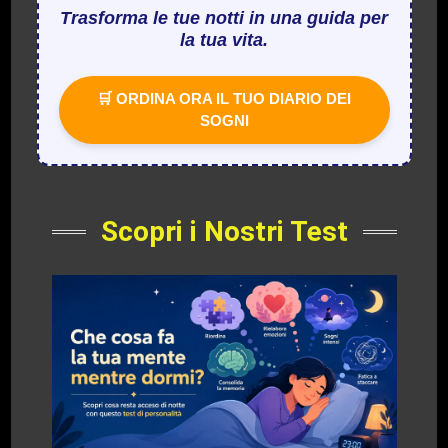
Trasforma le tue notti in una guida per
la tua vita.
🛒 ORDINA ORA IL TUO DIARIO DEI
SOGNI
Scopri i Nostri Test