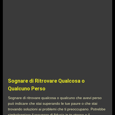
Sognare di Ritrovare Qualcosa o
Qualcuno Perso
Sognare di ritrovare qualcosa o qualcuno che avevi perso
può indicare che stai superando le tue paure o che stai
trovando soluzioni ai problemi che ti preoccupano. Potrebbe
simboleggiare il recupero di fiducia in te stesso o il