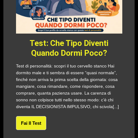
Test: Che Tipo Diventi
Quando Dormi Poco?
Test di personalità: scopri il tuo cervello stanco Hai
dormito male e ti sembra di essere “quasi normale”,
finché non arriva la prima scelta della giornata: cosa
mangiare, cosa rimandare, come rispondere, cosa
comprare, quanta pazienza usare. La carenza di
sonno non colpisce tutti nello stesso modo: c’è chi
diventa IL DECISIONISTA IMPULSIVO, chi scivola[...]
Fai Il Test