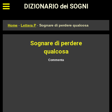
Apri il menu principale
DIZIONARIO dei SOGNI
Home
-
Lettera P
-
Sognare di perdere qualcosa
Sognare di perdere
qualcosa
Commenta