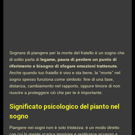
Sognare di piangere per la morte del fratello è un sogno che
di solito parla di
legame, paura di perdere un punto di
riferimento e bisogno di sfogare emozioni trattenute
.
Anche quando tuo fratello è vivo e sta bene, la “morte” nel
sogno spesso funziona come simbolo: fine di una fase,
distanza, cambiamento nel rapporto, oppure timore di non
riuscire a proteggere ciò che per te è importante.
Significato psicologico del pianto nel
sogno
Piangere nei sogni non è solo tristezza: è un modo diretto
con cui la mente scarica tensione e restituisce accesso a