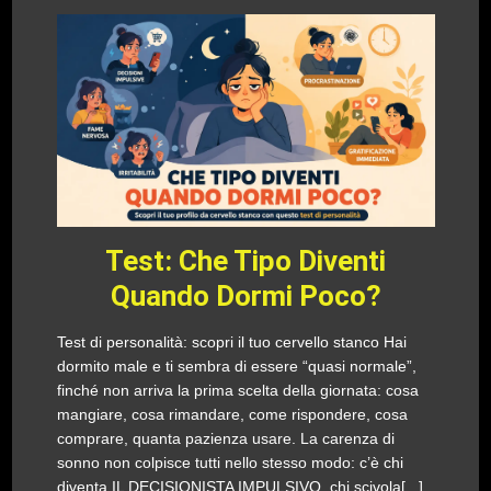
Test: Che Tipo Diventi
Quando Dormi Poco?
Test di personalità: scopri il tuo cervello stanco Hai
dormito male e ti sembra di essere “quasi normale”,
finché non arriva la prima scelta della giornata: cosa
mangiare, cosa rimandare, come rispondere, cosa
comprare, quanta pazienza usare. La carenza di
sonno non colpisce tutti nello stesso modo: c’è chi
diventa IL DECISIONISTA IMPULSIVO, chi scivola[...]