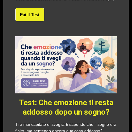
Fai Il Test
Test: Che emozione ti resta
addosso dopo un sogno?
Ti è mai capitato di svegliarti sapendo che il sogno era
finito, ma sentendo ancora qualcosa addosso?