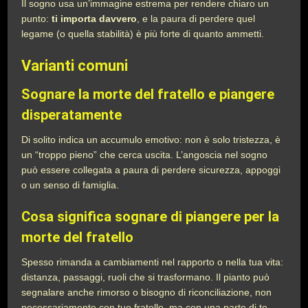
Il sogno usa un’immagine estrema per rendere chiaro un
punto:
ti importa davvero
, e la paura di perdere quel
legame (o quella stabilità) è più forte di quanto ammetti.
Varianti comuni
Sognare la morte del fratello e piangere
disperatamente
Di solito indica un accumulo emotivo: non è solo tristezza, è
un “troppo pieno” che cerca uscita. L’angoscia nel sogno
può essere collegata a paura di perdere sicurezza, appoggi
o un senso di famiglia.
Cosa significa sognare di piangere per la
morte del fratello
Spesso rimanda a cambiamenti nel rapporto o nella tua vita:
distanza, passaggi, ruoli che si trasformano. Il pianto può
segnalare anche rimorso o bisogno di riconciliazione, non
necessariamente con tuo fratello, ma con una parte di te.