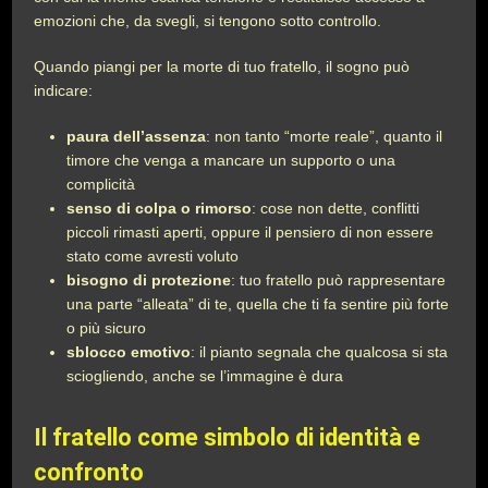
emozioni che, da svegli, si tengono sotto controllo.
Quando piangi per la morte di tuo fratello, il sogno può
indicare:
paura dell’assenza
: non tanto “morte reale”, quanto il
timore che venga a mancare un supporto o una
complicità
senso di colpa o rimorso
: cose non dette, conflitti
piccoli rimasti aperti, oppure il pensiero di non essere
stato come avresti voluto
bisogno di protezione
: tuo fratello può rappresentare
una parte “alleata” di te, quella che ti fa sentire più forte
o più sicuro
sblocco emotivo
: il pianto segnala che qualcosa si sta
sciogliendo, anche se l’immagine è dura
Il fratello come simbolo di identità e
confronto