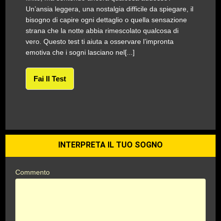
Un’ansia leggera, una nostalgia difficile da spiegare, il
bisogno di capire ogni dettaglio o quella sensazione
strana che la notte abbia rimescolato qualcosa di
vero. Questo test ti aiuta a osservare l’impronta
emotiva che i sogni lasciano nel[...]
Fai Il Test
INTERPRETA IL TUO SOGNO
Commento