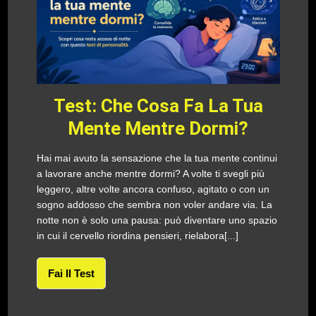
Test: Che Cosa Fa La Tua
Mente Mentre Dormi?
Hai mai avuto la sensazione che la tua mente continui
a lavorare anche mentre dormi? A volte ti svegli più
leggero, altre volte ancora confuso, agitato o con un
sogno addosso che sembra non voler andare via. La
notte non è solo una pausa: può diventare uno spazio
in cui il cervello riordina pensieri, rielabora[...]
Fai Il Test