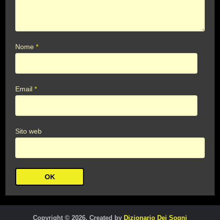
Nome
*
Email
*
Sito web
Copyright © 2026. Created by
Dizionario Dei Sogni