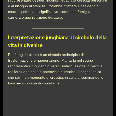
rappresentare desideri inconsci legati alla crescita personale
e al bisogno di stabilità. Potrebbe riflettere il desiderio di
creare qualcosa di significativo, come una famiglia, una
carriera o una relazione duratura.
Interpretazione junghiana: il simbolo della
vita in divenire
Per Jung, la pianta è un simbolo archetipico di
trasformazione e rigenerazione. Piantarla nel sogno
rappresenta il tuo viaggio verso l’individuazione, ovvero la
realizzazione del tuo potenziale autentico. Il sogno indica
che sei in un momento di crescita, in cui stai seminando le
basi per qualcosa di importante.