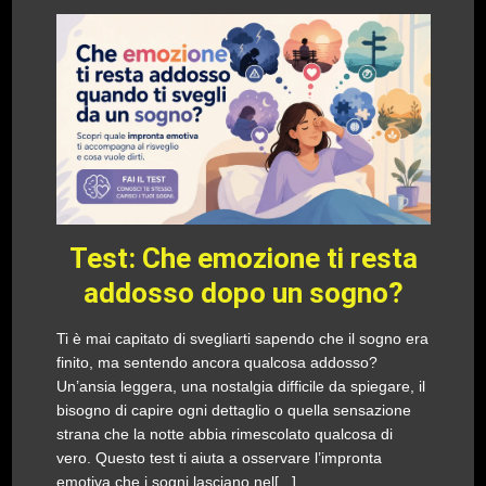
Test: Che emozione ti resta
addosso dopo un sogno?
Ti è mai capitato di svegliarti sapendo che il sogno era
finito, ma sentendo ancora qualcosa addosso?
Un’ansia leggera, una nostalgia difficile da spiegare, il
bisogno di capire ogni dettaglio o quella sensazione
strana che la notte abbia rimescolato qualcosa di
vero. Questo test ti aiuta a osservare l’impronta
emotiva che i sogni lasciano nel[...]