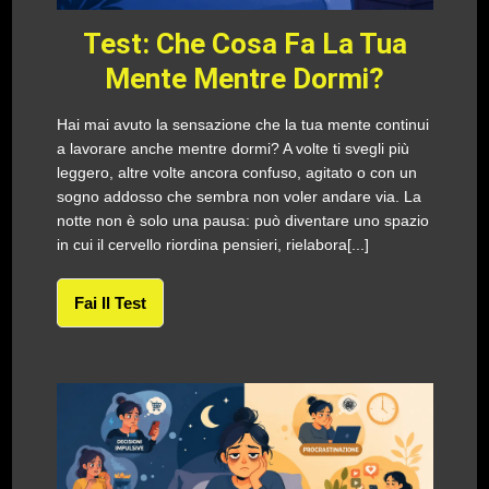
Test: Che Cosa Fa La Tua
Mente Mentre Dormi?
Hai mai avuto la sensazione che la tua mente continui
a lavorare anche mentre dormi? A volte ti svegli più
leggero, altre volte ancora confuso, agitato o con un
sogno addosso che sembra non voler andare via. La
notte non è solo una pausa: può diventare uno spazio
in cui il cervello riordina pensieri, rielabora[...]
Fai Il Test