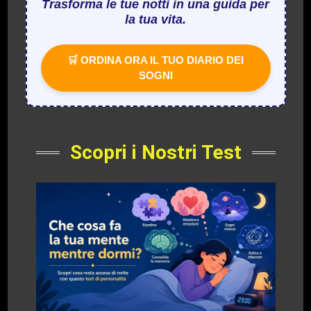
Trasforma le tue notti in una guida per
la tua vita.
🛒 ORDINA ORA IL TUO DIARIO DEI
SOGNI
Scopri i Nostri Test