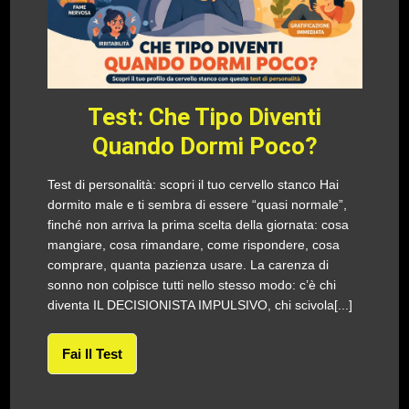
Test: Che Tipo Diventi
Quando Dormi Poco?
Test di personalità: scopri il tuo cervello stanco Hai
dormito male e ti sembra di essere “quasi normale”,
finché non arriva la prima scelta della giornata: cosa
mangiare, cosa rimandare, come rispondere, cosa
comprare, quanta pazienza usare. La carenza di
sonno non colpisce tutti nello stesso modo: c’è chi
diventa IL DECISIONISTA IMPULSIVO, chi scivola[...]
Fai Il Test