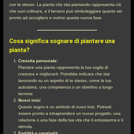
con te stesso. La pianta che stai piantando rappresenta ciò
che vuoi coltivare, e il terreno può simboleggiare quanto sei
pronto ad accogliere e nutrire questa nuova fase.
Cosa significa sognare di piantare una
pianta?
Crescita personale:
Piantare una pianta rappresenta la tua voglia di
crescere e migliorarti. Potrebbe indicare che stai
lavorando su un aspetto di te stesso, come la tua
autostima, una competenza o un obiettivo a lungo
termine.
Nuovi inizi:
Questo sogno è un simbolo di nuovi inizi. Potresti
essere pronto a intraprendere un nuovo progetto, una
relazione o una fase della tua vita che ti entusiasma e ti
stimola.
Fertilità e creatività: