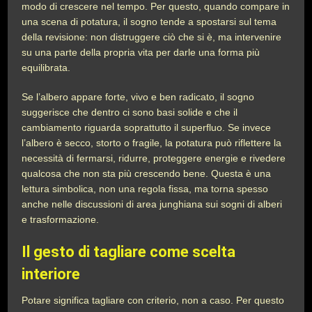
modo di crescere nel tempo. Per questo, quando compare in
una scena di potatura, il sogno tende a spostarsi sul tema
della revisione: non distruggere ciò che si è, ma intervenire
su una parte della propria vita per darle una forma più
equilibrata.
Se l’albero appare forte, vivo e ben radicato, il sogno
suggerisce che dentro ci sono basi solide e che il
cambiamento riguarda soprattutto il superfluo. Se invece
l’albero è secco, storto o fragile, la potatura può riflettere la
necessità di fermarsi, ridurre, proteggere energie e rivedere
qualcosa che non sta più crescendo bene. Questa è una
lettura simbolica, non una regola fissa, ma torna spesso
anche nelle discussioni di area junghiana sui sogni di alberi
e trasformazione.
Il gesto di tagliare come scelta
interiore
Potare significa tagliare con criterio, non a caso. Per questo