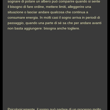
sognare di potare un albero può comparire quando si sente
il bisogno di fare ordine, mettere limiti, alleggerire una
situazione o lasciar andare qualcosa che continua a
consumare energia. In molti casi il sogno arriva in periodi di
passaggio, quando una parte di sé sa che per andare avanti
non basta aggiungere: bisogna anche togliere.
Psicologicamente, il sogno può parlare di un processo molto