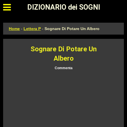
Apri il menu principale
DIZIONARIO dei SOGNI
Home
-
Lettera P
-
Sognare Di Potare Un Albero
Sognare Di Potare Un
Albero
Commenta