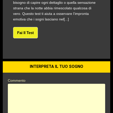
bisogno di capire ogni dettaglio o quella sensazione
strana che la notte abbia rimescolato qualcosa di
vero. Questo test ti aiuta a osservare l’impronta
emotiva che i sogni lasciano nel[...]
Fai Il Test
INTERPRETA IL TUO SOGNO
Commento