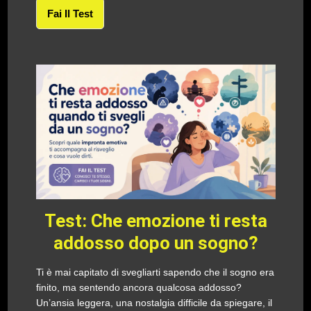
Fai Il Test
Test: Che emozione ti resta
addosso dopo un sogno?
Ti è mai capitato di svegliarti sapendo che il sogno era
finito, ma sentendo ancora qualcosa addosso?
Un’ansia leggera, una nostalgia difficile da spiegare, il