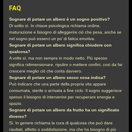
FAQ
Sognare di potare un albero è un sogno positivo?
Di solito sì. In chiave psicologica richiama ordine,
maturazione e bisogno di alleggerire ciò che pesa, anche se
nel sogno può esserci un po’ di fatica emotiva.
Sognare di potare un albero significa chiudere con
qualcosa?
A volte sì, ma non sempre in modo netto. Più spesso
significa ridimensionare, ripulire o mettere confini, così da far
crescere meglio ciò che conta davvero.
Sognare di potare un albero secco cosa indica?
Può indicare che una parte della propria vita appare
consumata, sterile o arrivata a fine ciclo. Il sogno suggerisce
spesso il bisogno di intervenire per recuperare energia e
spazio.
Sognare di potare un albero da frutto ha un significato
diverso?
Sì. In genere richiama la cura di qualcosa che può dare
risultati, affetto o soddisfazione, ma che ha bisogno di più