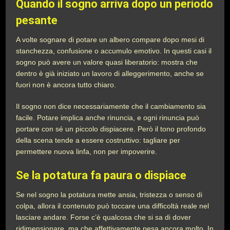
Quando il sogno arriva dopo un periodo
pesante
A volte sognare di potare un albero compare dopo mesi di
stanchezza, confusione o accumulo emotivo. In questi casi il
sogno può avere un valore quasi liberatorio: mostra che
dentro è già iniziato un lavoro di alleggerimento, anche se
fuori non è ancora tutto chiaro.
Il sogno non dice necessariamente che il cambiamento sia
facile. Potare implica anche rinuncia, e ogni rinuncia può
portare con sé un piccolo dispiacere. Però il tono profondo
della scena tende a essere costruttivo: tagliare per
permettere nuova linfa, non per impoverire.
Se la potatura fa paura o dispiace
Se nel sogno la potatura mette ansia, tristezza o senso di
colpa, allora il contenuto può toccare una difficoltà reale nel
lasciare andare. Forse c’è qualcosa che si sa di dover
ridimensionare, ma che affettivamente pesa ancora molto. In