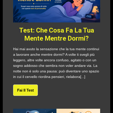
Test: Che Cosa Fa La Tua
Mente Mentre Dormi?
Hai mai avuto la sensazione che la tua mente continui
a lavorare anche mentre dormi? A volte ti svegli più
leggero, altre volte ancora confuso, agitato o con un
sogno addosso che sembra non voler andare via. La
notte non è solo una pausa: può diventare uno spazio
in cui il cervello riordina pensieri, rielabora[...]
Fai Il Test