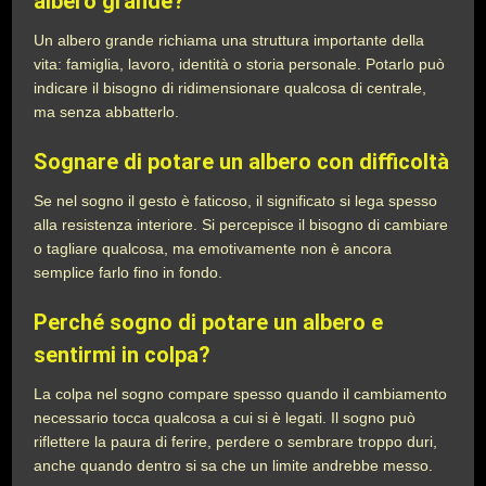
albero grande?
Un albero grande richiama una struttura importante della
vita: famiglia, lavoro, identità o storia personale. Potarlo può
indicare il bisogno di ridimensionare qualcosa di centrale,
ma senza abbatterlo.
Sognare di potare un albero con difficoltà
Se nel sogno il gesto è faticoso, il significato si lega spesso
alla resistenza interiore. Si percepisce il bisogno di cambiare
o tagliare qualcosa, ma emotivamente non è ancora
semplice farlo fino in fondo.
Perché sogno di potare un albero e
sentirmi in colpa?
La colpa nel sogno compare spesso quando il cambiamento
necessario tocca qualcosa a cui si è legati. Il sogno può
riflettere la paura di ferire, perdere o sembrare troppo duri,
anche quando dentro si sa che un limite andrebbe messo.