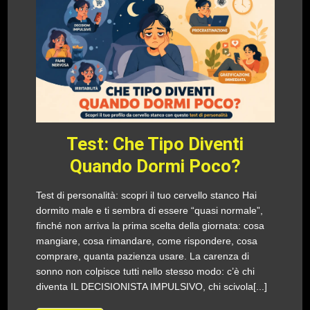
Test: Che Tipo Diventi
Quando Dormi Poco?
Test di personalità: scopri il tuo cervello stanco Hai
dormito male e ti sembra di essere “quasi normale”,
finché non arriva la prima scelta della giornata: cosa
mangiare, cosa rimandare, come rispondere, cosa
comprare, quanta pazienza usare. La carenza di
sonno non colpisce tutti nello stesso modo: c’è chi
diventa IL DECISIONISTA IMPULSIVO, chi scivola[...]