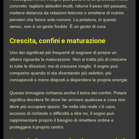
concreto: tagliare abitudini inutili, ridurre il peso del passato,
mettere distanza da relazioni faticose o smettere di nutrire
pensieri che fanno solo rumore. La potatura, in questo
senso, non è un gesto freddo. È un gesto di cura.
Crescita, confini e maturazione
Uno dei significati più frequenti di sognare di potare un
albero riguarda la maturazione. Non si tratta più di crescere
in tutte le direzioni, ma di crescere meglio. Il sogno può
comparire quando si sta diventando più selettivi, più
consapevoli o meno disposti a disperdere le proprie energie.
Questa immagine richiama anche il tema dei confini. Potare
significa decidere fin dove far arrivare qualcosa e cosa non
deve più occupare spazio. Se nella vita reale c’è caos,
eccesso di richieste o difficoltà a dire no, il sogno può
rappresentare proprio il bisogno di rimettere ordine e
proteggere il proprio centro.