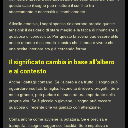
questo caso il sogno può riflettere il conflitto tra
attaccamento e necessità di cambiamento.
A livello emotivo, i sogni spesso rielaborano proprio queste
tensioni: il desiderio di stare meglio e la fatica di rinunciare a
qualcosa di conosciuto. Per questo la scena può essere utile
anche quando è scomoda: mostra che il tema è vivo e che
una scelta interiore sta già cercando forma.
Il significato cambia in base all’albero
e al contesto
Anche i dettagli contano. Se l’albero è da frutto, il sogno può
riguardare risultati, famiglia, fecondità di idee o progetti. Se è
molto grande, può parlare di una struttura importante della
propria vita. Se è piccolo o giovane, il sogno può toccare
qualcosa di recente che va guidato con attenzione.
Conta anche come avviene la potatura. Se è precisa e
tranquilla, il sogno suggerisce lucidità. Se è impulsiva o