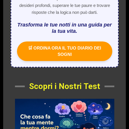
desideri profondi, superare le tue paure e trovare
risposte che la logica non può darti.
Trasforma le tue notti in una guida per
la tua vita.
🛒 ORDINA ORA IL TUO DIARIO DEI
SOGNI
Scopri i Nostri Test