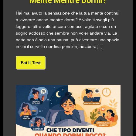
Mente Mentre Dormi?
Hai mai avuto la sensazione che la tua mente continui
a lavorare anche mentre dormi? A volte ti svegli più
leggero, altre volte ancora confuso, agitato o con un
sogno addosso che sembra non voler andare via. La
notte non è solo una pausa: può diventare uno spazio
in cui il cervello riordina pensieri, rielabora[...]
Fai Il Test