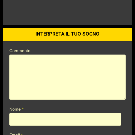
INTERPRETA IL TUO SOGNO
Commento
Nome
*