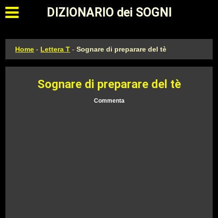
Apri il menu principale
DIZIONARIO dei SOGNI
Home
-
Lettera T
-
Sognare di preparare del tè
Sognare di preparare del tè
Commenta