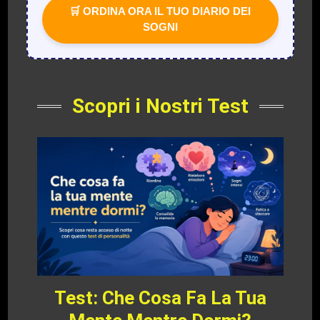
🛒 ORDINA ORA IL TUO DIARIO DEI
SOGNI
Scopri i Nostri Test
Test: Che Cosa Fa La Tua