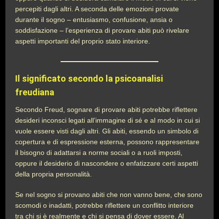
percepiti dagli altri. A seconda delle emozioni provate
durante il sogno – entusiasmo, confusione, ansia o
soddisfazione – l’esperienza di provare abiti può rivelare
aspetti importanti del proprio stato interiore.
Il significato secondo la psicoanalisi
freudiana
Secondo Freud, sognare di provare abiti potrebbe riflettere
desideri inconsci legati all’immagine di sé e al modo in cui si
vuole essere visti dagli altri. Gli abiti, essendo un simbolo di
copertura e di espressione esterna, possono rappresentare
il bisogno di adattarsi a norme sociali o a ruoli imposti,
oppure il desiderio di nascondere o enfatizzare certi aspetti
della propria personalità.
Se nel sogno si provano abiti che non vanno bene, che sono
scomodi o inadatti, potrebbe riflettere un conflitto interiore
tra chi si è realmente e chi si pensa di dover essere. Al