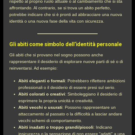
rispetto al proprio ruolo attuale o al cambiamento che si sta
affrontando. Al contrario, se si trova un abito perfetto,
potrebbe indicare che si è pronti ad abbracciare una nuova
identità o una nuova fase della vita con sicurezza.
Gli abiti come simbolo dell’identità personale
Gli abiti che si provano nel sogno possono anche
rappresentare il desiderio di esplorare nuove parti di sé o di
reinventarsi. Ad esempio:
Abiti eleganti o formali
: Potrebbero riflettere ambizioni
professionali o il desiderio di essere presi sul serio.
Abiti colorati o creativi
: Simboleggiano il desiderio di
esprimere la propria unicità e creatività.
Abiti vecchi o usurati
: Possono rappresentare un
attaccamento al passato o la difficoltà a lasciar andare
vecchi schemi di comportamento.
Abiti inadatti o troppo grandi/piccoli
: Indicano
insicurezza o la sensazione di non essere “adatti” a una