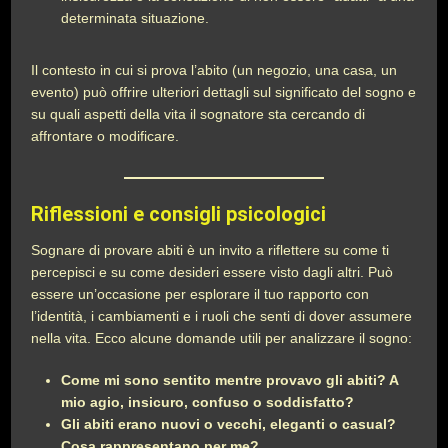
determinata situazione.
Il contesto in cui si prova l’abito (un negozio, una casa, un
evento) può offrire ulteriori dettagli sul significato del sogno e
su quali aspetti della vita il sognatore sta cercando di
affrontare o modificare.
Riflessioni e consigli psicologici
Sognare di provare abiti è un invito a riflettere su come ti
percepisci e su come desideri essere visto dagli altri. Può
essere un’occasione per esplorare il tuo rapporto con
l’identità, i cambiamenti e i ruoli che senti di dover assumere
nella vita. Ecco alcune domande utili per analizzare il sogno:
Come mi sono sentito mentre provavo gli abiti? A
mio agio, insicuro, confuso o soddisfatto?
Gli abiti erano nuovi o vecchi, eleganti o casual?
Cosa rappresentano per me?