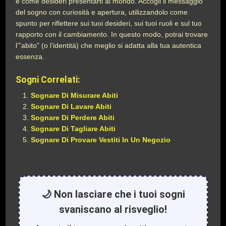
e come desideri presentarti al mondo. Accogli il messaggio
del sogno con curiosità e apertura, utilizzandolo come
spunto per riflettere sui tuoi desideri, sui tuoi ruoli e sul tuo
rapporto con il cambiamento. In questo modo, potrai trovare
l’”abito” (o l’identità) che meglio si adatta alla tua autentica
essenza.
Sogni Correlati:
Sognare Di Misurare Abiti
Sognare Di Lavare Abiti
Sognare Di Perdere Abiti
Sognare Di Tagliare Abiti
Sognare Di Provare Vestiti In Un Negozio
🌙 Non lasciare che i tuoi sogni
svaniscano al risveglio!