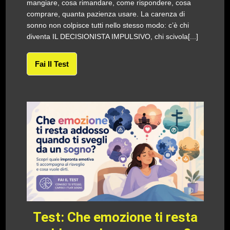
mangiare, cosa rimandare, come rispondere, cosa
comprare, quanta pazienza usare. La carenza di
sonno non colpisce tutti nello stesso modo: c’è chi
diventa IL DECISIONISTA IMPULSIVO, chi scivola[...]
Fai Il Test
Test: Che emozione ti resta