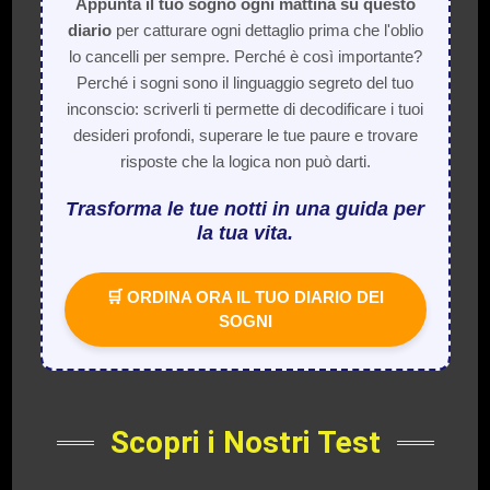
Appunta il tuo sogno ogni mattina su questo
diario
per catturare ogni dettaglio prima che l'oblio
lo cancelli per sempre. Perché è così importante?
Perché i sogni sono il linguaggio segreto del tuo
inconscio: scriverli ti permette di decodificare i tuoi
desideri profondi, superare le tue paure e trovare
risposte che la logica non può darti.
Trasforma le tue notti in una guida per
la tua vita.
🛒 ORDINA ORA IL TUO DIARIO DEI
SOGNI
Scopri i Nostri Test