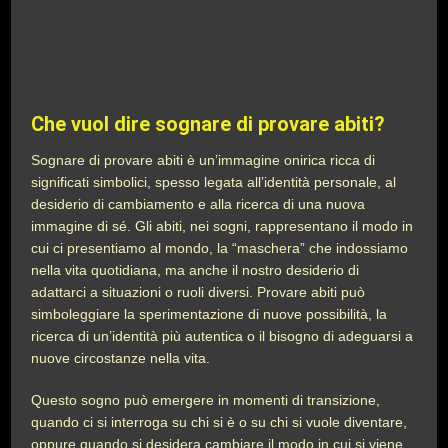
Che vuol dire sognare di provare abiti?
Sognare di provare abiti è un’immagine onirica ricca di
significati simbolici, spesso legata all’identità personale, al
desiderio di cambiamento e alla ricerca di una nuova
immagine di sé. Gli abiti, nei sogni, rappresentano il modo in
cui ci presentiamo al mondo, la “maschera” che indossiamo
nella vita quotidiana, ma anche il nostro desiderio di
adattarci a situazioni o ruoli diversi. Provare abiti può
simboleggiare la sperimentazione di nuove possibilità, la
ricerca di un’identità più autentica o il bisogno di adeguarsi a
nuove circostanze nella vita.
Questo sogno può emergere in momenti di transizione,
quando ci si interroga su chi si è o su chi si vuole diventare,
oppure quando si desidera cambiare il modo in cui si viene