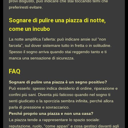
provi disgusto, può indicare che stai toccando temi che
preferiresti evitare.
Sognare di pulire una piazza di notte,
come un incubo
La notte amplifica l’allerta: può indicare ansie sul “non
farcela”, sul dover sistemare tutto in fretta o in solitudine.
Spesso il sogno arriva quando stai reggendo tanto e ti
manca una sensazione di sicurezza.
FAQ
Sognare di pulire una piazza è un segno positivo?
Può esserlo: spesso indica desiderio di ordine, riparazione e
confini più sani. Diventa più faticoso quando nel sogno ti
senti giudicato o la sporcizia sembra infinita, perché allora
parla di pressione e sovraccarico.
Perché proprio una piazza e non una casa?
La piazza tende a rappresentare lo spazio sociale:
reputazione, ruolo, “come appari” e cosa gestisci davanti agli