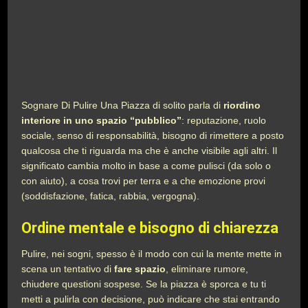
Sognare Di Pulire Una Piazza di solito parla di
riordino
interiore in uno spazio “pubblico”
: reputazione, ruolo
sociale, senso di responsabilità, bisogno di rimettere a posto
qualcosa che ti riguarda ma che è anche visibile agli altri. Il
significato cambia molto in base a come pulisci (da solo o
con aiuto), a cosa trovi per terra e a che emozione provi
(soddisfazione, fatica, rabbia, vergogna).
Ordine mentale e bisogno di chiarezza
Pulire, nei sogni, spesso è il modo con cui la mente mette in
scena un tentativo di
fare spazio
, eliminare rumore,
chiudere questioni sospese. Se la piazza è sporca e tu ti
metti a pulirla con decisione, può indicare che stai entrando