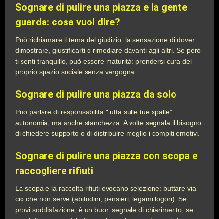
Sognare di pulire una piazza e la gente
guarda: cosa vuol dire?
Può richiamare il tema del giudizio: la sensazione di dover
dimostrare, giustificarti o rimediare davanti agli altri. Se però
ti senti tranquillo, può essere maturità: prendersi cura del
proprio spazio sociale senza vergogna.
Sognare di pulire una piazza da solo
Può parlare di responsabilità “tutta sulle tue spalle”:
autonomia, ma anche stanchezza. A volte segnala il bisogno
di chiedere supporto o di distribuire meglio i compiti emotivi.
Sognare di pulire una piazza con scopa e
raccogliere rifiuti
La scopa e la raccolta rifiuti evocano selezione: buttare via
ciò che non serve (abitudini, pensieri, legami logori). Se
provi soddisfazione, è un buon segnale di chiarimento; se