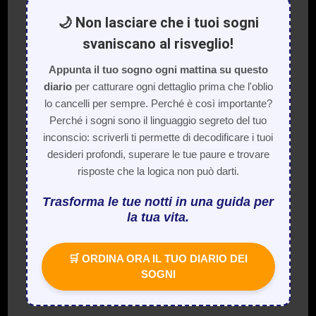
🌙 Non lasciare che i tuoi sogni
svaniscano al risveglio!
Appunta il tuo sogno ogni mattina su questo
diario
per catturare ogni dettaglio prima che l'oblio
lo cancelli per sempre. Perché è così importante?
Perché i sogni sono il linguaggio segreto del tuo
inconscio: scriverli ti permette di decodificare i tuoi
desideri profondi, superare le tue paure e trovare
risposte che la logica non può darti.
Trasforma le tue notti in una guida per
la tua vita.
🛒 ORDINA ORA IL TUO DIARIO DEI
SOGNI