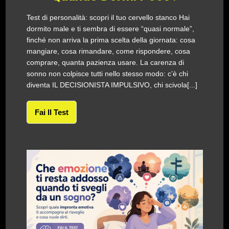
Test di personalità: scopri il tuo cervello stanco Hai
dormito male e ti sembra di essere “quasi normale”,
finché non arriva la prima scelta della giornata: cosa
mangiare, cosa rimandare, come rispondere, cosa
comprare, quanta pazienza usare. La carenza di
sonno non colpisce tutti nello stesso modo: c’è chi
diventa IL DECISIONISTA IMPULSIVO, chi scivola[...]
Fai Il Test