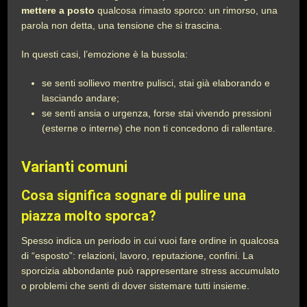
mettere a posto
qualcosa rimasto sporco: un rimorso, una
parola non detta, una tensione che si trascina.
In questi casi, l’emozione è la bussola:
se senti sollievo mentre pulisci, stai già elaborando e
lasciando andare;
se senti ansia o urgenza, forse stai vivendo pressioni
(esterne o interne) che non ti concedono di rallentare.
Varianti comuni
Cosa significa sognare di pulire una
piazza molto sporca?
Spesso indica un periodo in cui vuoi fare ordine in qualcosa
di “esposto”: relazioni, lavoro, reputazione, confini. La
sporcizia abbondante può rappresentare stress accumulato
o problemi che senti di dover sistemare tutti insieme.