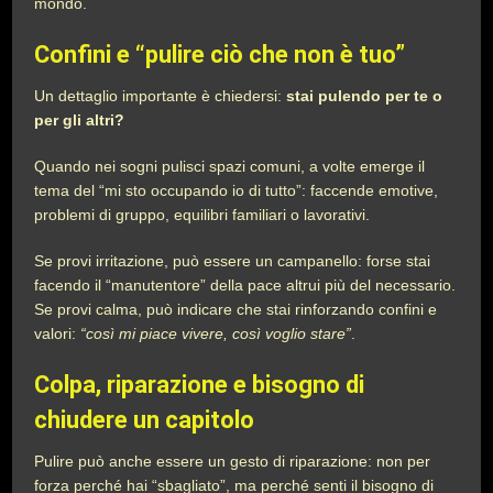
mondo.
Confini e “pulire ciò che non è tuo”
Un dettaglio importante è chiedersi:
stai pulendo per te o
per gli altri?
Quando nei sogni pulisci spazi comuni, a volte emerge il
tema del “mi sto occupando io di tutto”: faccende emotive,
problemi di gruppo, equilibri familiari o lavorativi.
Se provi irritazione, può essere un campanello: forse stai
facendo il “manutentore” della pace altrui più del necessario.
Se provi calma, può indicare che stai rinforzando confini e
valori:
“così mi piace vivere, così voglio stare”
.
Colpa, riparazione e bisogno di
chiudere un capitolo
Pulire può anche essere un gesto di riparazione: non per
forza perché hai “sbagliato”, ma perché senti il bisogno di