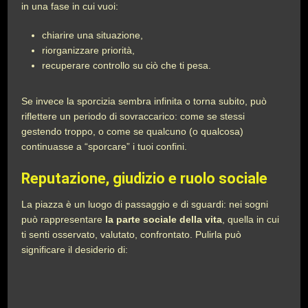
in una fase in cui vuoi:
chiarire una situazione,
riorganizzare priorità,
recuperare controllo su ciò che ti pesa.
Se invece la sporcizia sembra infinita o torna subito, può
riflettere un periodo di sovraccarico: come se stessi
gestendo troppo, o come se qualcuno (o qualcosa)
continuasse a “sporcare” i tuoi confini.
Reputazione, giudizio e ruolo sociale
La piazza è un luogo di passaggio e di sguardi: nei sogni
può rappresentare
la parte sociale della vita
, quella in cui
ti senti osservato, valutato, confrontato. Pulirla può
significare il desiderio di: