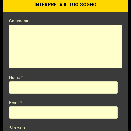
INTERPRETA IL TUO SOGNO
Commento
Nome
*
Email
*
Sito web