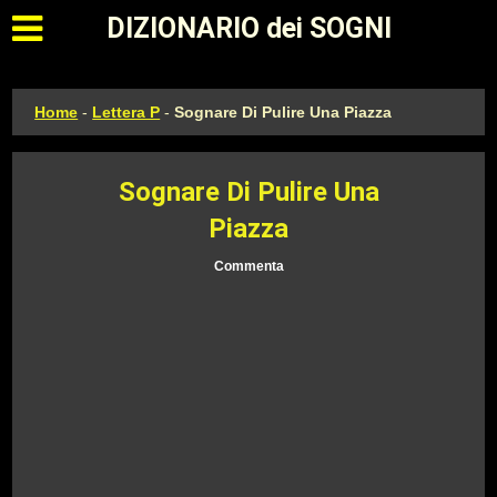
Apri il menu principale
DIZIONARIO dei SOGNI
Home
-
Lettera P
-
Sognare Di Pulire Una Piazza
Sognare Di Pulire Una
Piazza
Commenta