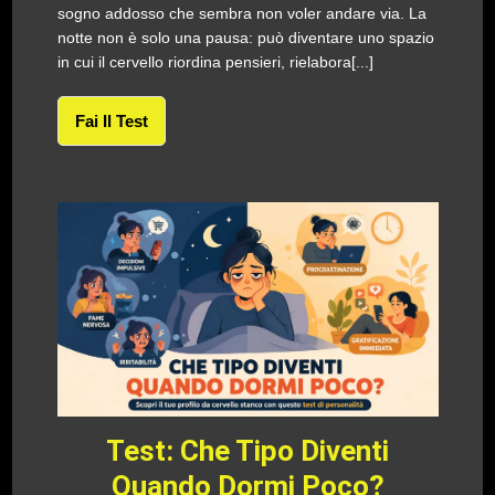
sogno addosso che sembra non voler andare via. La
notte non è solo una pausa: può diventare uno spazio
in cui il cervello riordina pensieri, rielabora[...]
Fai Il Test
Test: Che Tipo Diventi
Quando Dormi Poco?