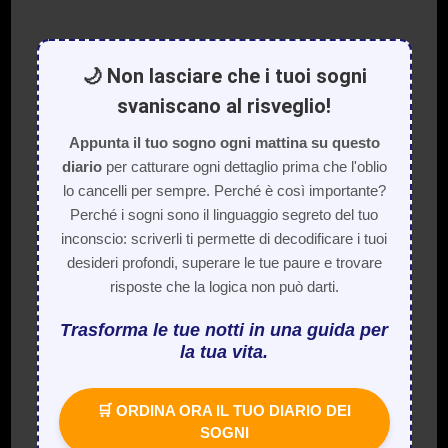
🌙 Non lasciare che i tuoi sogni
svaniscano al risveglio!
Appunta il tuo sogno ogni mattina su questo
diario
per catturare ogni dettaglio prima che l'oblio
lo cancelli per sempre. Perché è così importante?
Perché i sogni sono il linguaggio segreto del tuo
inconscio: scriverli ti permette di decodificare i tuoi
desideri profondi, superare le tue paure e trovare
risposte che la logica non può darti.
Trasforma le tue notti in una guida per
la tua vita.
🛒 ORDINA ORA IL TUO DIARIO DEI
SOGNI