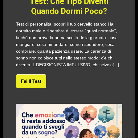
Test: Che Tipo Diventi
Quando Dormi Poco?
Test di personalità: scopri il tuo cervello stanco Hai
dormito male e ti sembra di essere “quasi normale”,
finché non arriva la prima scelta della giornata: cosa
mangiare, cosa rimandare, come rispondere, cosa
comprare, quanta pazienza usare. La carenza di
sonno non colpisce tutti nello stesso modo: c’è chi
diventa IL DECISIONISTA IMPULSIVO, chi scivola[...]
Fai Il Test