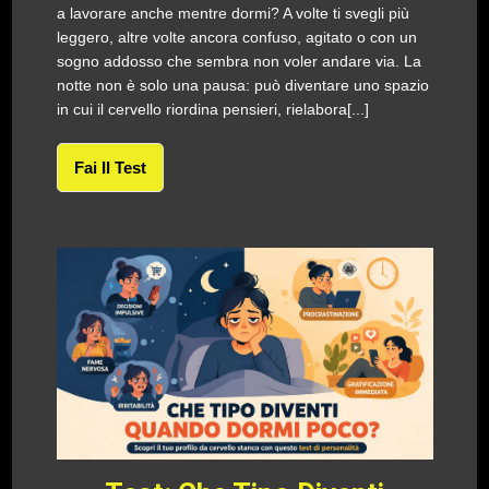
a lavorare anche mentre dormi? A volte ti svegli più
leggero, altre volte ancora confuso, agitato o con un
sogno addosso che sembra non voler andare via. La
notte non è solo una pausa: può diventare uno spazio
in cui il cervello riordina pensieri, rielabora[...]
Fai Il Test