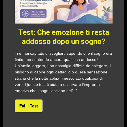
Test: Che emozione ti resta
addosso dopo un sogno?
Ti è mai capitato di svegliarti sapendo che il sogno era
finito, ma sentendo ancora qualcosa addosso?
Un’ansia leggera, una nostalgia difficile da spiegare, il
bisogno di capire ogni dettaglio o quella sensazione
strana che la notte abbia rimescolato qualcosa di
vero. Questo test ti aiuta a osservare l’impronta
emotiva che i sogni lasciano nel[...]
Fai Il Test