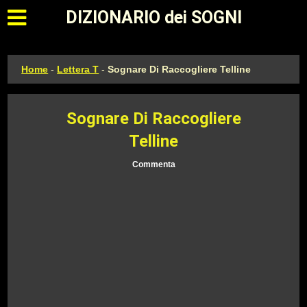
Apri il menu principale
DIZIONARIO dei SOGNI
Home
-
Lettera T
-
Sognare Di Raccogliere Telline
Sognare Di Raccogliere
Telline
Commenta