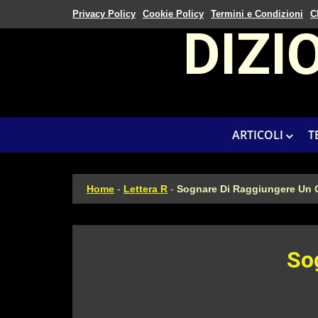
Privacy Policy
Cookie Policy
Termini e Condizioni
C
DIZI
ARTICOLI
T
Home
-
Lettera R
-
Sognare Di Raggiungere Un O
So