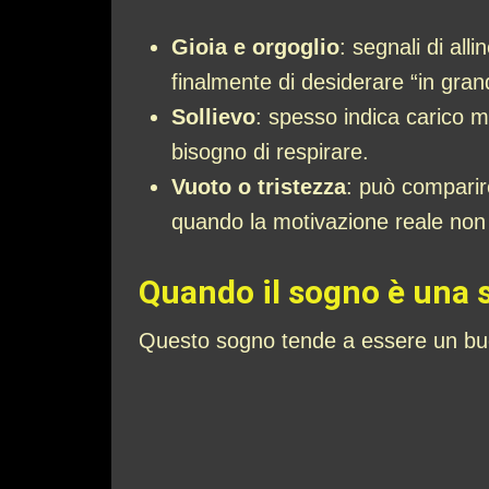
Gioia e orgoglio
: segnali di all
finalmente di desiderare “in gran
Sollievo
: spesso indica carico m
bisogno di respirare.
Vuoto o tristezza
: può comparir
quando la motivazione reale non è
Quando il sogno è una s
Questo sogno tende a essere un bu