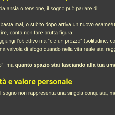
 ansia o tensione, il sogno può parlare di:
n basta mai, o subito dopo arriva un nuovo esame/
cire, conta non fare brutta figura;
ggiungi l’obiettivo ma “c’è un prezzo” (solitudine, con
una valvola di sfogo quando nella vita reale stai re
no”, ma
quanto spazio stai lasciando alla tua um
ità e valore personale
nel sogno non rappresenta una singola conquista,