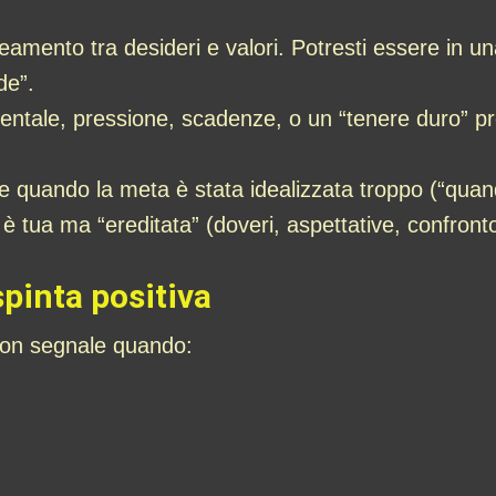
ineamento tra desideri e valori. Potresti essere in u
de”.
entale, pressione, scadenze, o un “tenere duro” pr
e quando la meta è stata idealizzata troppo (“quan
 tua ma “ereditata” (doveri, aspettative, confronto
pinta positiva
on segnale quando: