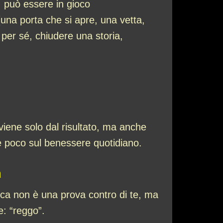
, può essere in gioco
una porta che si apre, una vetta,
 per sé, chiudere una storia,
iene solo dal risultato, ma anche
 e poco sul benessere quotidiano.
a
tica non è una prova contro di te, ma
e: “reggo”.