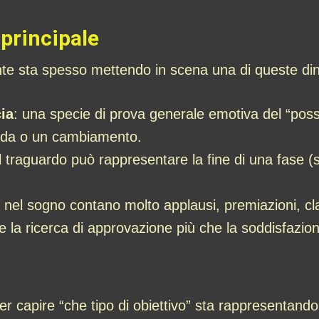
 principale
nte sta spesso mettendo in scena una di queste di
ia
: una specie di prova generale emotiva del “posso
sfida o un cambiamento.
al traguardo può rappresentare la fine di una fase (s
e nel sogno contano molto applausi, premiazioni, cl
e la ricerca di approvazione più che la soddisfazio
 capire “che tipo di obiettivo” sta rappresentando 