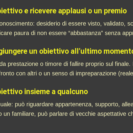
iettivo e ricevere applausi o un premio
conoscimento: desiderio di essere visto, validato, s
dicare paura di non essere “abbastanza” senza app
ggiungere un obiettivo all’ultimo moment
prestazione o timore di fallire proprio sul finale. 
fronto con altri o un senso di impreparazione (reale
iettivo insieme a qualcuno
duale: può riguardare appartenenza, supporto, allea
o un familiare, può parlare di vecchie aspettative 