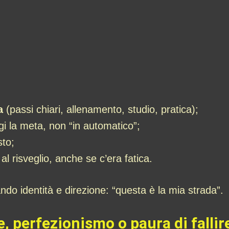
a
(passi chiari, allenamento, studio, pratica);
i la meta, non “in automatico”;
sto;
al risveglio, anche se c’era fatica.
ndo identità e direzione: “questa è la mia strada”.
, perfezionismo o paura di fallir