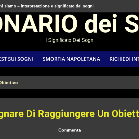
hi siamo – Interpretazione e significato dei sogni
ONARIO dei 
Il Significato Dei Sogni
EST SUI SOGNI
SMORFIA NAPOLETANA
RICHIEDI I
biettivo
gnare Di Raggiungere Un Obiett
Commenta