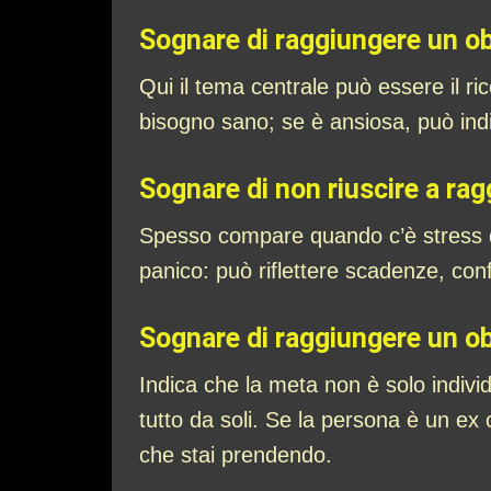
Sognare di raggiungere un ob
Qui il tema centrale può essere il ri
bisogno sano; se è ansiosa, può in
Sognare di non riuscire a ra
Spesso compare quando c’è stress da 
panico: può riflettere scadenze, con
Sognare di raggiungere un ob
Indica che la meta non è solo indivi
tutto da soli. Se la persona è un ex 
che stai prendendo.