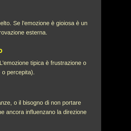
celto. Se l’emozione è gioiosa è un
rovazione esterna.
o
L’emozione tipica è frustrazione o
 o percepita).
nze, o il bisogno di non portare
che ancora influenzano la direzione