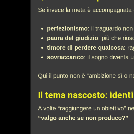
Se invece la meta è accompagnata da
perfezionismo
: il traguardo no
paura del giudizio
: più che rius
timore di perdere qualcosa
: ra
sovraccarico
: il sogno diventa 
Qui il punto non è “ambizione sì o 
Il tema nascosto: ident
A volte “raggiungere un obiettivo” 
“valgo anche se non produco?”