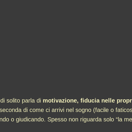
i solito parla di
motivazione, fiducia nelle propr
econda di come ci arrivi nel sogno (facile o faticos
rdando o giudicando. Spesso non riguarda solo “la 