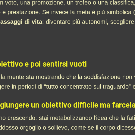
n voto, una promozione, un trofeo o una classifica
 e prestazione. Se invece la meta è più simbolica (
assaggi di vita
: diventare più autonomi, scegliere
ettivo e poi sentirsi vuoti
 la mente sta mostrando che la soddisfazione non v
gere in periodi di “tutto concentrato sul traguardo”
giungere un obiettivo difficile ma farcel
anno crescendo: stai metabolizzando l’idea che la fa
addosso orgoglio o sollievo, come se il corpo dicess