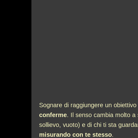
Sognare di raggiungere un obiettivo d
conferme
. Il senso cambia molto a s
sollievo, vuoto) e di chi ti sta gua
misurando con te stesso
.