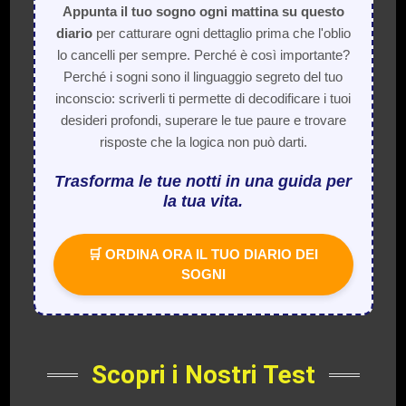
Appunta il tuo sogno ogni mattina su questo
diario
per catturare ogni dettaglio prima che l'oblio
lo cancelli per sempre. Perché è così importante?
Perché i sogni sono il linguaggio segreto del tuo
inconscio: scriverli ti permette di decodificare i tuoi
desideri profondi, superare le tue paure e trovare
risposte che la logica non può darti.
Trasforma le tue notti in una guida per
la tua vita.
🛒 ORDINA ORA IL TUO DIARIO DEI
SOGNI
Scopri i Nostri Test