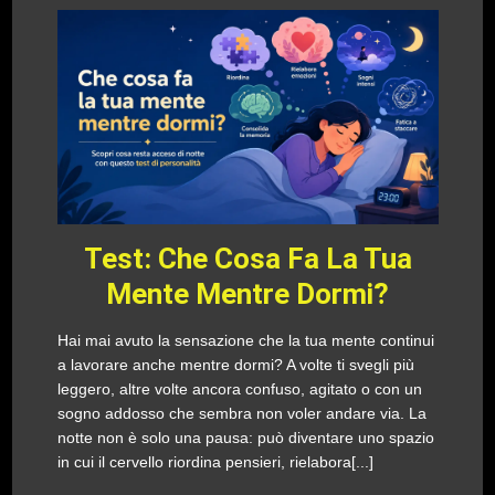
Test: Che Cosa Fa La Tua
Mente Mentre Dormi?
Hai mai avuto la sensazione che la tua mente continui
a lavorare anche mentre dormi? A volte ti svegli più
leggero, altre volte ancora confuso, agitato o con un
sogno addosso che sembra non voler andare via. La
notte non è solo una pausa: può diventare uno spazio
in cui il cervello riordina pensieri, rielabora[...]