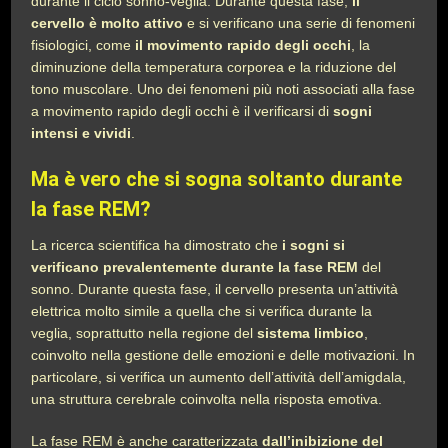
durante il ciclo sonno-veglia. Durante questa fase,
il
cervello è molto attivo
e si verificano una serie di fenomeni
fisiologici, come
il movimento rapido degli occhi
, la
diminuzione della temperatura corporea e la riduzione del
tono muscolare. Uno dei fenomeni più noti associati alla fase
a movimento rapido degli occhi è il verificarsi di
sogni
intensi e vividi
.
Ma è vero che si sogna soltanto durante
la fase REM?
La ricerca scientifica ha dimostrato che
i sogni si
verificano prevalentemente durante la fase REM
del
sonno. Durante questa fase, il cervello presenta un’attività
elettrica molto simile a quella che si verifica durante la
veglia, soprattutto nella regione del
sistema limbico
,
coinvolto nella gestione delle emozioni e delle motivazioni. In
particolare, si verifica un aumento dell’attività dell’amigdala,
una struttura cerebrale coinvolta nella risposta emotiva.
La fase REM è anche caratterizzata
dall’inibizione del