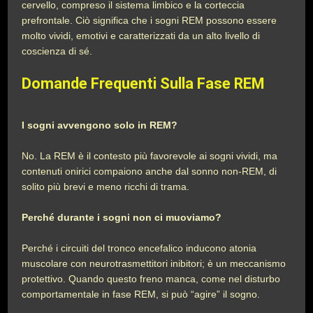
cervello, compreso il sistema limbico e la corteccia
prefrontale. Ciò significa che i sogni REM possono essere
molto vividi, emotivi e caratterizzati da un alto livello di
coscienza di sé.
Domande Frequenti Sulla Fase REM
I sogni avvengono solo in REM?
No. La REM è il contesto più favorevole ai sogni vividi, ma
contenuti onirici compaiono anche dal sonno non-REM, di
solito più brevi e meno ricchi di trama.
Perché durante i sogni non ci muoviamo?
Perché i circuiti del tronco encefalico inducono atonia
muscolare con neurotrasmettitori inibitori; è un meccanismo
protettivo. Quando questo freno manca, come nel disturbo
comportamentale in fase REM, si può “agire” il sogno.