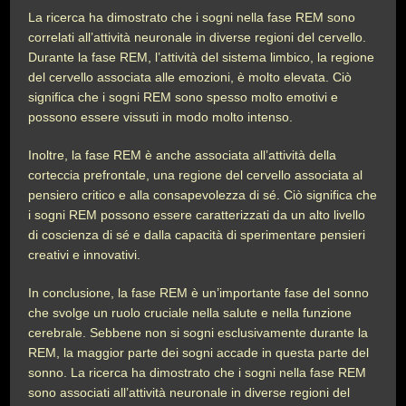
La ricerca ha dimostrato che i sogni nella fase REM sono
correlati all’attività neuronale in diverse regioni del cervello.
Durante la fase REM, l’attività del sistema limbico, la regione
del cervello associata alle emozioni, è molto elevata. Ciò
significa che i sogni REM sono spesso molto emotivi e
possono essere vissuti in modo molto intenso.
Inoltre, la fase REM è anche associata all’attività della
corteccia prefrontale, una regione del cervello associata al
pensiero critico e alla consapevolezza di sé. Ciò significa che
i sogni REM possono essere caratterizzati da un alto livello
di coscienza di sé e dalla capacità di sperimentare pensieri
creativi e innovativi.
In conclusione, la fase REM è un’importante fase del sonno
che svolge un ruolo cruciale nella salute e nella funzione
cerebrale. Sebbene non si sogni esclusivamente durante la
REM, la maggior parte dei sogni accade in questa parte del
sonno. La ricerca ha dimostrato che i sogni nella fase REM
sono associati all’attività neuronale in diverse regioni del