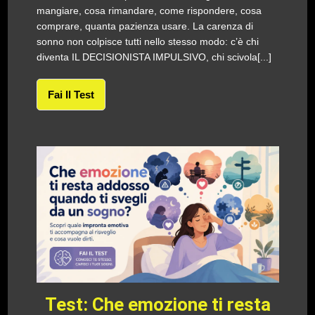
mangiare, cosa rimandare, come rispondere, cosa
comprare, quanta pazienza usare. La carenza di
sonno non colpisce tutti nello stesso modo: c’è chi
diventa IL DECISIONISTA IMPULSIVO, chi scivola[...]
Fai Il Test
Test: Che emozione ti resta