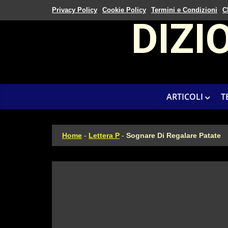
Privacy Policy
Cookie Policy
Termini e Condizioni
C
DIZI
ARTICOLI
T
Home
-
Lettera P
-
Sognare Di Regalare Patate