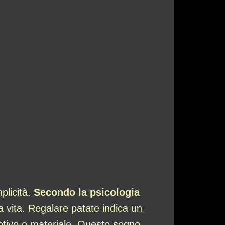
plicità.
Secondo la psicologia
la vita. Regalare patate indica un
motivo o materiale. Questo sogno