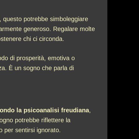
, questo potrebbe simboleggiare
colarmente generoso. Regalare molte
ostenere chi ci circonda.
do di prosperità, emotiva o
za. È un sogno che parla di
ondo la psicoanalisi freudiana
,
ogno potrebbe riflettere la
 per sentirsi ignorato.