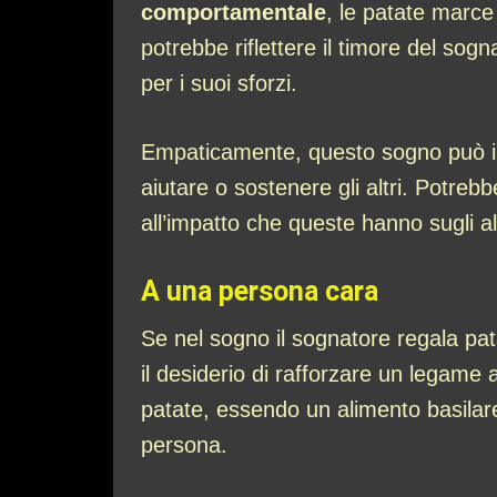
comportamentale
, le patate marce
potrebbe riflettere il timore del sog
per i suoi sforzi.
Empaticamente, questo sogno può indi
aiutare o sostenere gli altri. Potreb
all’impatto che queste hanno sugli alt
A una persona cara
Se nel sogno il sognatore regala pa
il desiderio di rafforzare un legame 
patate, essendo un alimento basilare
persona.