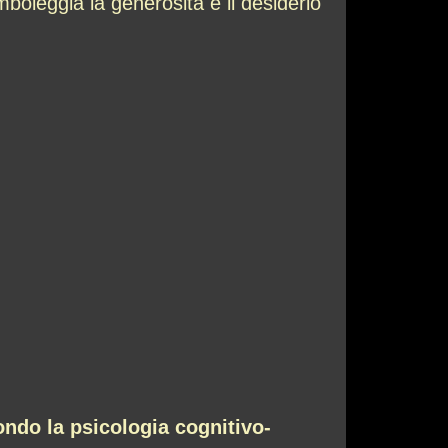
boleggia la generosità e il desiderio
ndo la psicologia cognitivo-