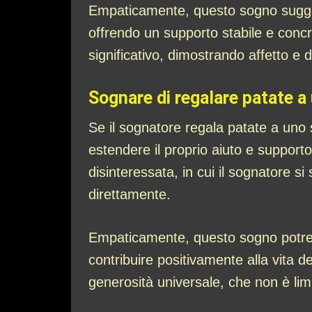
Empaticamente, questo sogno suggeri
offrendo un supporto stabile e conc
significativo, dimostrando affetto e 
Sognare di regalare patate 
Se il sognatore regala patate a uno
estendere il proprio aiuto e suppor
disinteressata, in cui il sognatore s
direttamente.
Empaticamente, questo sogno potrebb
contribuire positivamente alla vita d
generosità universale, che non è limi