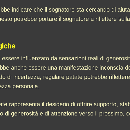
 indicare che il sognatore sta cercando di aiutare 
esto potrebbe portare il sognatore a riflettere sulla
giche
essere influenzato da sensazioni reali di generosit
otrebbe anche essere una manifestazione inconscia de
di incertezza, regalare patate potrebbe riflettere la 
ezza personale.
e rappresenta il desiderio di offrire supporto, stabi
so di generosità e di attenzione verso il prossimo, 