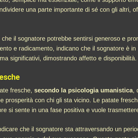
ondividere una parte importante di sé con gli altri, 
he il sognatore potrebbe sentirsi generoso e pront
ento e radicamento, indicano che il sognatore è in u
ma significativi, dimostrando affetto e disponibilità.
resche
tate fresche,
secondo la psicologia umanistica
,
e prosperità con chi gli sta vicino. Le patate fresche
re si sente in una fase positiva e vuole trasmettere
dicare che il sognatore sta attraversando un peri