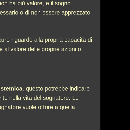
on ha più valore, e il sogno
ecessario o di non essere apprezzato
ro riguardo alla propria capacità di
e al valore delle proprie azioni o
istemica
, questo potrebbe indicare
nte nella vita del sognatore. Le
gnatore vuole offrire a quella