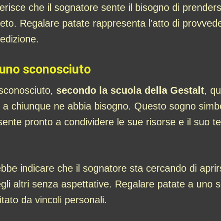
sce che il sognatore sente il bisogno di prenders
reto. Regalare patate rappresenta l’atto di provve
dedizione.
a uno sconosciuto
 sconosciuto,
secondo la scuola della Gestalt
, qu
to a chiunque ne abbia bisogno. Questo sogno simb
i sente pronto a condividere le sue risorse e il su
e indicare che il sognatore sta cercando di aprir
egli altri senza aspettative. Regalare patate a uno
tato da vincoli personali.