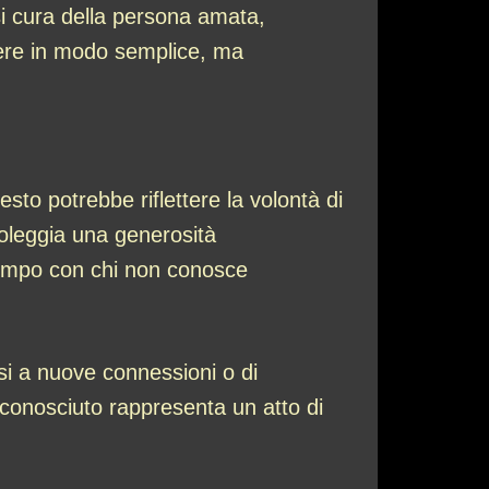
i cura della persona amata,
dere in modo semplice, ma
esto potrebbe riflettere la volontà di
oleggia una generosità
o tempo con chi non conosce
si a nuove connessioni o di
 sconosciuto rappresenta un atto di