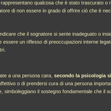
 rappresentano qualcosa che è stato trascurato o n
natore di non essere in grado di offrire ciò che è n
care che il sognatore si sente inadeguato o insicu
be essere un riflesso di preoccupazioni interne legat
ri.
tate a una persona cara,
secondo la psicologia s
affettivo o di prendersi cura di una persona importa
, simboleggiano il sostegno fondamentale che il so