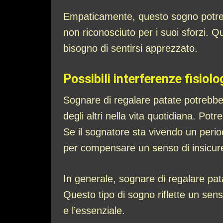
Empaticamente, questo sogno potrebbe
non riconosciuto per i suoi sforzi. Qu
bisogno di sentirsi apprezzato.
Possibili interferenze fisiolo
Sognare di regalare patate potrebbe 
degli altri nella vita quotidiana. P
Se il sognatore sta vivendo un periodo 
per compensare un senso di insicur
In generale, sognare di regalare patat
Questo tipo di sogno riflette un sen
e l’essenziale.