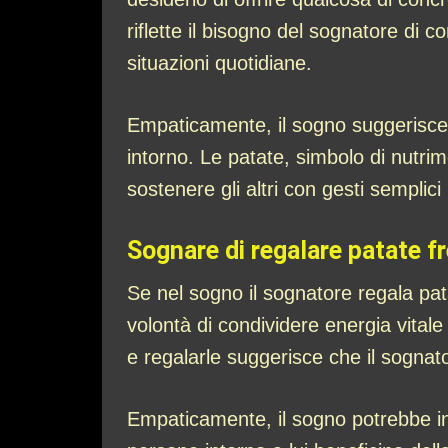
riflette il bisogno del sognatore di c
situazioni quotidiane.
Empaticamente, il sogno suggerisce c
intorno. Le patate, simbolo di nutrim
sostenere gli altri con gesti semplici 
Sognare di regalare patate f
Se nel sogno il sognatore regala pa
volontà di condividere energia vitale 
e regalarle suggerisce che il sognato
Empaticamente, il sogno potrebbe in