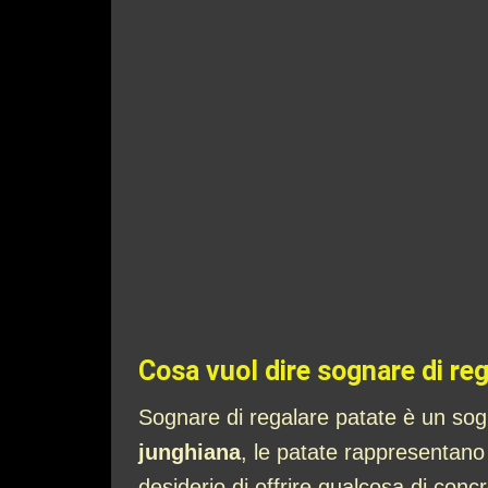
Cosa vuol dire sognare di re
Sognare di regalare patate è un so
junghiana
, le patate rappresentano 
desiderio di offrire qualcosa di co