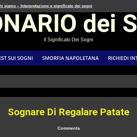
hi siamo – Interpretazione e significato dei sogni
ONARIO dei 
Il Significato Dei Sogni
EST SUI SOGNI
SMORFIA NAPOLETANA
RICHIEDI I
Sognare Di Regalare Patate
Commenta