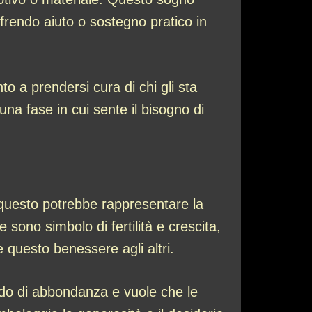
offrendo aiuto o sostegno pratico in
o a prendersi cura di chi gli sta
na fase in cui sente il bisogno di
 questo potrebbe rappresentare la
 sono simbolo di fertilità e crescita,
 questo benessere agli altri.
odo di abbondanza e vuole che le