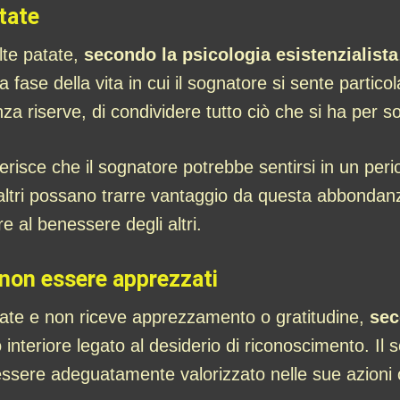
tate
lte patate,
secondo la psicologia esistenzialista
fase della vita in cui il sognatore si sente parti
za riserve, di condividere tutto ciò che si ha per s
sce che il sognatore potrebbe sentirsi in un perio
 altri possano trarre vantaggio da questa abbondan
re al benessere degli altri.
 non essere apprezzati
tate e non riceve apprezzamento o gratitudine,
sec
interiore legato al desiderio di riconoscimento. Il s
ssere adeguatamente valorizzato nelle sue azioni o