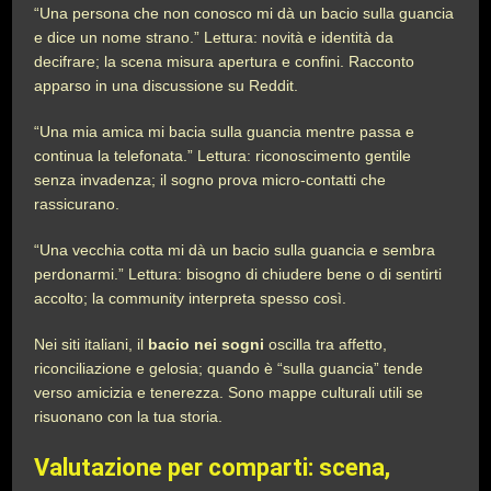
“Una persona che non conosco mi dà un bacio sulla guancia
e dice un nome strano.” Lettura: novità e identità da
decifrare; la scena misura apertura e confini. Racconto
apparso in una discussione su Reddit.
“Una mia amica mi bacia sulla guancia mentre passa e
continua la telefonata.” Lettura: riconoscimento gentile
senza invadenza; il sogno prova micro-contatti che
rassicurano.
“Una vecchia cotta mi dà un bacio sulla guancia e sembra
perdonarmi.” Lettura: bisogno di chiudere bene o di sentirti
accolto; la community interpreta spesso così.
Nei siti italiani, il
bacio nei sogni
oscilla tra affetto,
riconciliazione e gelosia; quando è “sulla guancia” tende
verso amicizia e tenerezza. Sono mappe culturali utili se
risuonano con la tua storia.
Valutazione per comparti: scena,