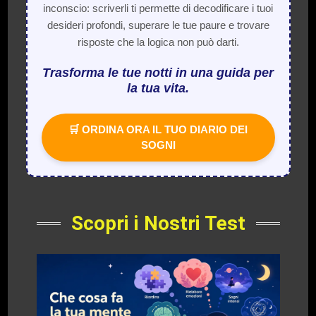
inconscio: scriverli ti permette di decodificare i tuoi
desideri profondi, superare le tue paure e trovare
risposte che la logica non può darti.
Trasforma le tue notti in una guida per
la tua vita.
🛒 ORDINA ORA IL TUO DIARIO DEI
SOGNI
Scopri i Nostri Test