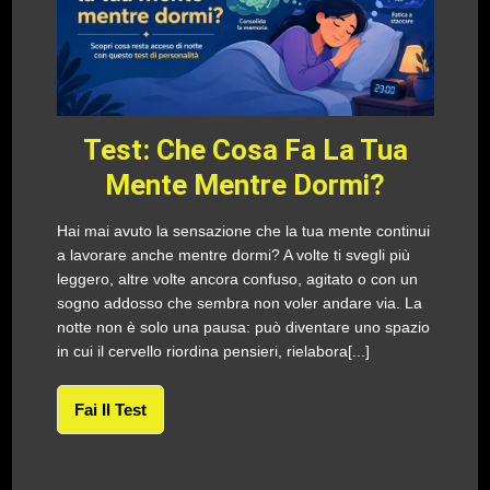
Test: Che Cosa Fa La Tua
Mente Mentre Dormi?
Hai mai avuto la sensazione che la tua mente continui
a lavorare anche mentre dormi? A volte ti svegli più
leggero, altre volte ancora confuso, agitato o con un
sogno addosso che sembra non voler andare via. La
notte non è solo una pausa: può diventare uno spazio
in cui il cervello riordina pensieri, rielabora[...]
Fai Il Test