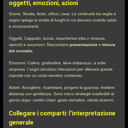
oggetti, emozioni, azioni
Scena. Strada, festa, ufficio, casa. La continuità tra veglia e
sogno spiega la scelta di luoghi in cui davvero scambi saluti
e riconoscimenti.
Oggetti. Cappotto, borsa, mascherina tolta o rimessa,
specchi e ascensori. Raccontano
presentazione
e
misura
del contatto
.
Emozioni. Calma, gratitudine, lieve imbarazzo, a volte
sorpresa. I sogni simulano interazioni per allenare queste
risposte con un costo emotivo contenuto.
Azioni. Accogliere, ricambiare, porgere la guancia, mettere
distanza con gentilezza. Sono micro-strategie trasferibili al
giorno dopo: confini chiari, gesto semplice, niente drammi.
Collegare i comparti: l’interpretazione
generale