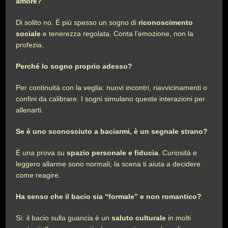
amore?
Di solito no. È più spesso un sogno di
riconoscimento
sociale
e tenerezza regolata. Conta l’emozione, non la
profezia.
Perché lo sogno proprio adesso?
Per continuità con la veglia: nuovi incontri, riavvicinamenti o
confini da calibrare. I sogni simulano queste interazioni per
allenarti.
Se è uno sconosciuto a baciarmi, è un segnale strano?
È una prova su
spazio personale e fiducia
. Curiosità e
leggero allarme sono normali; la scena ti aiuta a decidere
come reagire.
Ha senso che il bacio sia “formale” e non romantico?
Sì: il bacio sulla guancia è un
saluto culturale
in molti