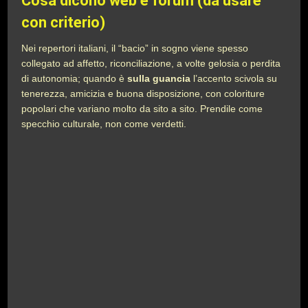
Cosa dicono web e forum (da usare
con criterio)
Nei repertori italiani, il “bacio” in sogno viene spesso
collegato ad affetto, riconciliazione, a volte gelosia o perdita
di autonomia; quando è
sulla guancia
l’accento scivola su
tenerezza, amicizia e buona disposizione, con coloriture
popolari che variano molto da sito a sito. Prendile come
specchio culturale, non come verdetti.