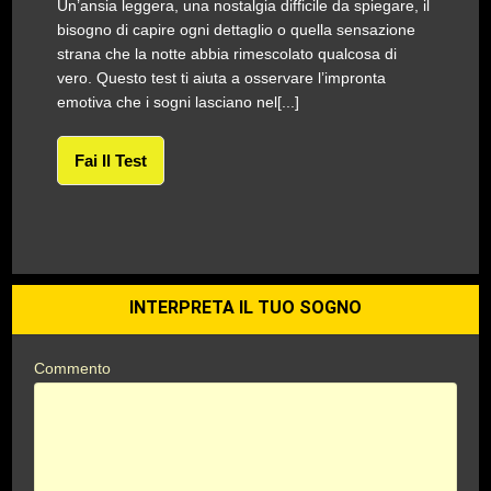
Un’ansia leggera, una nostalgia difficile da spiegare, il
bisogno di capire ogni dettaglio o quella sensazione
strana che la notte abbia rimescolato qualcosa di
vero. Questo test ti aiuta a osservare l’impronta
emotiva che i sogni lasciano nel[...]
Fai Il Test
INTERPRETA IL TUO SOGNO
Commento