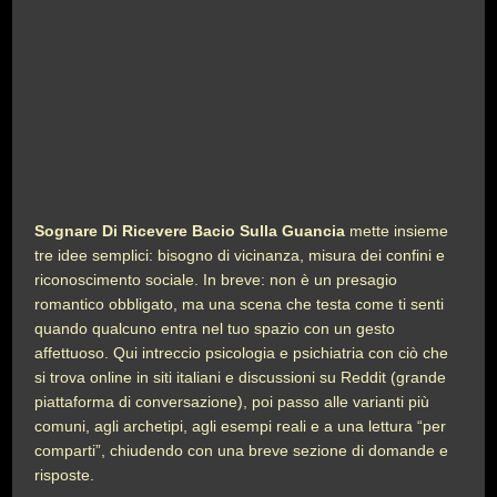
Sognare Di Ricevere Bacio Sulla Guancia
mette insieme
tre idee semplici: bisogno di vicinanza, misura dei confini e
riconoscimento sociale. In breve: non è un presagio
romantico obbligato, ma una scena che testa come ti senti
quando qualcuno entra nel tuo spazio con un gesto
affettuoso. Qui intreccio psicologia e psichiatria con ciò che
si trova online in siti italiani e discussioni su Reddit (grande
piattaforma di conversazione), poi passo alle varianti più
comuni, agli archetipi, agli esempi reali e a una lettura “per
comparti”, chiudendo con una breve sezione di domande e
risposte.