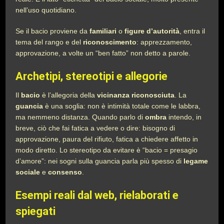
nell’uso quotidiano.
Se il bacio proviene da
familiari
o
figure d’autorità
, entra il
tema del rango e del
riconoscimento
: apprezzamento,
approvazione, a volte un “ben fatto” non detto a parole.
Archetipi, stereotipi e allegorie
Il
bacio
è l’allegoria della
vicinanza riconosciuta
. La
guancia
è una soglia: non è intimità totale come le labbra,
ma nemmeno distanza. Quando parlo di
ombra
intendo, in
breve, ciò che fai fatica a vedere o dire: bisogno di
approvazione, paura del rifiuto, fatica a chiedere affetto in
modo diretto. Lo stereotipo da evitare è “bacio = presagio
d’amore”: nei sogni sulla guancia parla più spesso di
legame
sociale
e
consenso
.
Esempi reali dal web, rielaborati e
spiegati