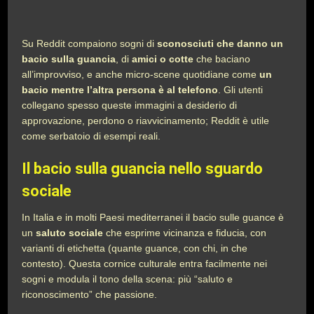
Su Reddit compaiono sogni di
sconosciuti che danno un
bacio sulla guancia
, di
amici o cotte
che baciano
all’improvviso, e anche micro-scene quotidiane come
un
bacio mentre l’altra persona è al telefono
. Gli utenti
collegano spesso queste immagini a desiderio di
approvazione, perdono o riavvicinamento; Reddit è utile
come serbatoio di esempi reali.
Il bacio sulla guancia nello sguardo
sociale
In Italia e in molti Paesi mediterranei il bacio sulle guance è
un
saluto sociale
che esprime vicinanza e fiducia, con
varianti di etichetta (quante guance, con chi, in che
contesto). Questa cornice culturale entra facilmente nei
sogni e modula il tono della scena: più “saluto e
riconoscimento” che passione.