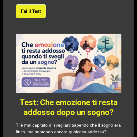
Fai Il Test
Test: Che emozione ti resta
addosso dopo un sogno?
Ti è mai capitato di svegliarti sapendo che il sogno era
finito, ma sentendo ancora qualcosa addosso?