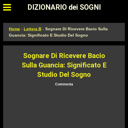
Apri il menu principale
DIZIONARIO dei SOGNI
Home
-
Lettera B
-
Sognare Di Ricevere Bacio Sulla
Guancia: Significato E Studio Del Sogno
Sognare Di Ricevere Bacio
Sulla Guancia: Significato E
Studio Del Sogno
Commenta