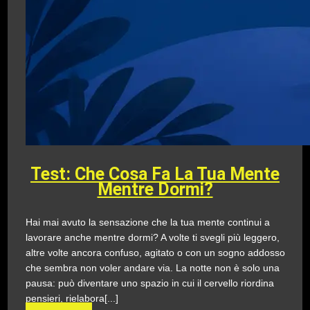
Test: Che Cosa Fa La Tua Mente
Mentre Dormi?
Hai mai avuto la sensazione che la tua mente continui a
lavorare anche mentre dormi? A volte ti svegli più leggero,
altre volte ancora confuso, agitato o con un sogno addosso
che sembra non voler andare via. La notte non è solo una
pausa: può diventare uno spazio in cui il cervello riordina
pensieri, rielabora[...]