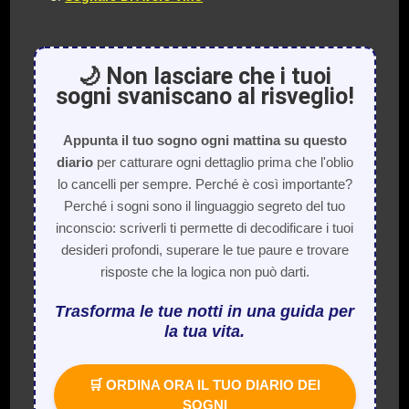
🌙 Non lasciare che i tuoi
sogni svaniscano al risveglio!
Appunta il tuo sogno ogni mattina su questo
diario
per catturare ogni dettaglio prima che l'oblio
lo cancelli per sempre. Perché è così importante?
Perché i sogni sono il linguaggio segreto del tuo
inconscio: scriverli ti permette di decodificare i tuoi
desideri profondi, superare le tue paure e trovare
risposte che la logica non può darti.
Trasforma le tue notti in una guida per
la tua vita.
🛒 ORDINA ORA IL TUO DIARIO DEI
SOGNI