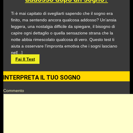
Ti è mai capitato di svegliarti sapendo che il sogno era
finito, ma sentendo ancora qualcosa addosso? Un’ansia
leggera, una nostalgia difficile da spiegare, il bisogno di
capire ogni dettaglio o quella sensazione strana che la
notte abbia rimescolato qualcosa di vero. Questo test ti
aiuta a osservare l’impronta emotiva che i sogni lasciano
nel[...]
Fai Il Test
INTERPRETA IL TUO SOGNO
Commento