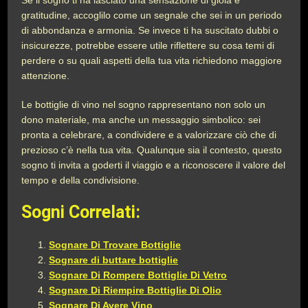
gratitudine, accoglilo come un segnale che sei in un periodo
di abbondanza e armonia. Se invece ti ha suscitato dubbi o
insicurezze, potrebbe essere utile riflettere su cosa temi di
perdere o su quali aspetti della tua vita richiedono maggiore
attenzione.
Le bottiglie di vino nel sogno rappresentano non solo un
dono materiale, ma anche un messaggio simbolico: sei
pronta a celebrare, a condividere e a valorizzare ciò che di
prezioso c’è nella tua vita. Qualunque sia il contesto, questo
sogno ti invita a goderti il viaggio e a riconoscere il valore del
tempo e della condivisione.
Sogni Correlati:
Sognare Di Trovare Bottiglie
Sognare di buttare bottiglie
Sognare Di Rompere Bottiglie Di Vetro
Sognare Di Riempire Bottiglie Di Olio
Sognare Di Avere Vino