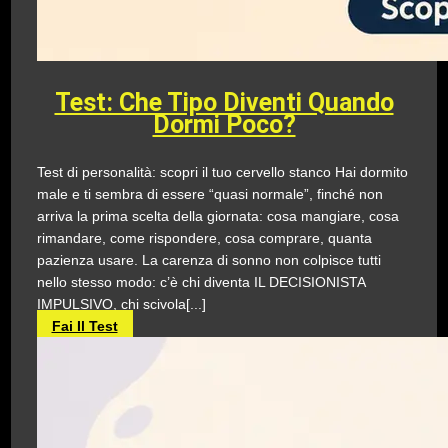
Test: Che Tipo Diventi Quando
Dormi Poco?
Test di personalità: scopri il tuo cervello stanco Hai dormito
male e ti sembra di essere “quasi normale”, finché non
arriva la prima scelta della giornata: cosa mangiare, cosa
rimandare, come rispondere, cosa comprare, quanta
pazienza usare. La carenza di sonno non colpisce tutti
nello stesso modo: c’è chi diventa IL DECISIONISTA
IMPULSIVO, chi scivola[...]
Fai Il Test