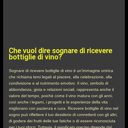
Che vuol dire sognare di ricevere
bottiglie di vino?
Sognare di ricevere bottiglie di vino è un’immagine onirica
che richiama temi legati al piacere, alla celebrazione, alla
condivisione e al nutrimento emotivo. Il vino, simbolo di
abbondanza, gioia e relazioni sociali, rappresenta anche il
valore del tempo, poiché come il vino matura con gli anni,
così anche i legami, i progetti e le esperienze della vita
migliorano con pazienza e cura. Ricevere bottiglie di vino nel
sogno può riflettere il tuo desiderio di connetterti con gli altri,
di godere dei frutti delle tue fatiche o di essere riconosciuta
per i tuoi sforzi. Tuttavia, il significato preciso dipende dal