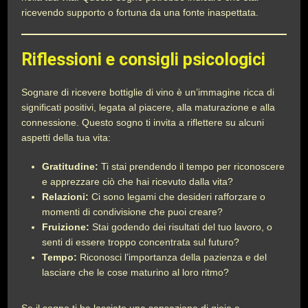
ricevendo supporto o fortuna da una fonte inaspettata.
Riflessioni e consigli psicologici
Sognare di ricevere bottiglie di vino è un’immagine ricca di
significati positivi, legata al piacere, alla maturazione e alla
connessione. Questo sogno ti invita a riflettere su alcuni
aspetti della tua vita:
Gratitudine:
Ti stai prendendo il tempo per riconoscere
e apprezzare ciò che hai ricevuto dalla vita?
Relazioni:
Ci sono legami che desideri rafforzare o
momenti di condivisione che puoi creare?
Fruizione:
Stai godendo dei risultati del tuo lavoro, o
senti di essere troppo concentrata sul futuro?
Tempo:
Riconosci l’importanza della pazienza e del
lasciare che le cose maturino al loro ritmo?
Se il sogno ti ha lasciato una sensazione di gioia e