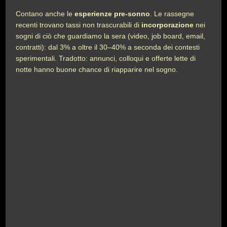
Contano anche le
esperienze pre-sonno
. Le rassegne
recenti trovano tassi non trascurabili di
incorporazione
nei
sogni di ciò che guardiamo la sera (video, job board, email,
contratti): dal 3% a oltre il 30–40% a seconda dei contesti
sperimentali. Tradotto: annunci, colloqui e offerte lette di
notte hanno buone chance di riapparire nel sogno.