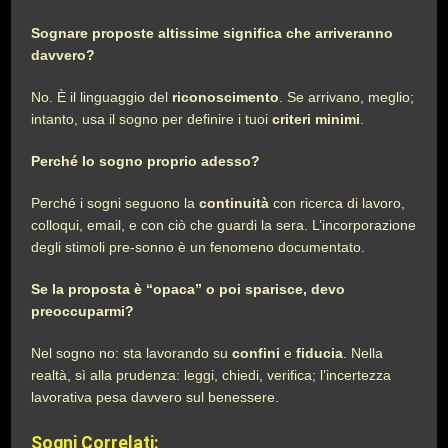
Sognare proposte altissime significa che arriveranno
davvero?
No. È il linguaggio del
riconoscimento
. Se arrivano, meglio;
intanto, usa il sogno per definire i tuoi
criteri minimi
.
Perché lo sogno proprio adesso?
Perché i sogni seguono la
continuità
con ricerca di lavoro,
colloqui, email, e con ciò che guardi la sera. L’incorporazione
degli stimoli pre-sonno è un fenomeno documentato.
Se la proposta è “opaca” o poi sparisce, devo
preoccuparmi?
Nel sogno no: sta lavorando su
confini
e
fiducia
. Nella
realtà, sì alla prudenza: leggi, chiedi, verifica; l’incertezza
lavorativa pesa davvero sul benessere.
Sogni Correlati: