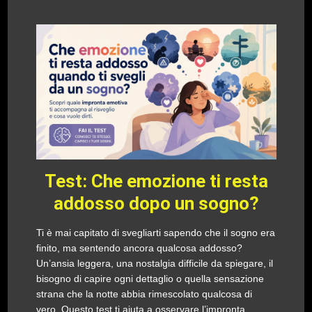
Test: Che emozione ti resta
addosso dopo un sogno?
Ti è mai capitato di svegliarti sapendo che il sogno era
finito, ma sentendo ancora qualcosa addosso?
Un’ansia leggera, una nostalgia difficile da spiegare, il
bisogno di capire ogni dettaglio o quella sensazione
strana che la notte abbia rimescolato qualcosa di
vero. Questo test ti aiuta a osservare l’impronta