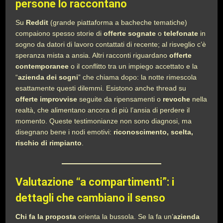
persone lo raccontano
Su
Reddit
(grande piattaforma a bacheche tematiche)
compaiono spesso storie di
offerte sognate
o
telefonate
in
sogno da datori di lavoro contattati di recente; al risveglio c’è
speranza mista a ansia. Altri racconti riguardano
offerte
contemporanee
o il conflitto tra un impiego accettato e la
“
azienda dei sogni
” che chiama dopo: la notte rimescola
esattamente questi dilemmi. Esistono anche thread su
offerte improvvise
seguite da ripensamenti o
revoche
nella
realtà, che alimentano ancora di più l’ansia di perdere il
momento. Queste testimonianze non sono diagnosi, ma
disegnano bene i nodi emotivi:
riconoscimento, scelta,
rischio di rimpianto
.
Valutazione “a compartimenti”: i
dettagli che cambiano il senso
Chi fa la proposta
orienta la bussola. Se la fa un’
azienda