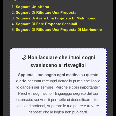
Sognare Un’offerta
Sognare Di Rifiutare Una Proposta
Sognare Di Avere Una Proposta Di Matrimonio
Sognare Di Fare Proposte Sessuali
Sognare Di Rifiutare Una Proposta Di Matrimonio
🌙 Non lasciare che i tuoi sogni
svaniscano al risveglio!
Appunta il tuo sogno ogni mattina su questo
diario
per catturare ogni dettaglio prima che l'oblio
lo cancelli per sempre. Perché è così importante?
Perché i sogni sono il linguaggio segreto del tuo
inconscio: scriverli ti permette di decodificare i tuoi
desideri profondi, superare le tue paure e trovare
risposte che la logica non può darti.