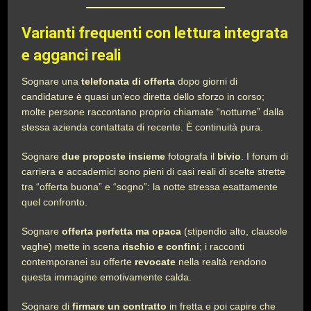
Varianti frequenti con lettura integrata
e agganci reali
Sognare una
telefonata di offerta
dopo giorni di
candidature è quasi un’eco diretta dello sforzo in corso;
molte persone raccontano proprio chiamate “notturne” dalla
stessa azienda contattata di recente. È continuità pura.
Sognare
due proposte insieme
fotografa il
bivio
. I forum di
carriera e accademici sono pieni di casi reali di scelte strette
tra “offerta buona” e “sogno”: la notte stressa esattamente
quel confronto.
Sognare
offerta perfetta ma opaca
(stipendio alto, clausole
vaghe) mette in scena
rischio e confini
; i racconti
contemporanei su offerte
revocate
nella realtà rendono
questa immagine emotivamente calda.
Sognare di
firmare un contratto
in fretta e poi capire che