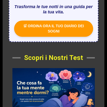
Trasforma le tue notti in una guida per
la tua vita.
🛒 ORDINA ORA IL TUO DIARIO DEI
SOGNI
Scopri i Nostri Test