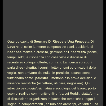
Quando capita di
Sognare Di Ricevere Una Proposta Di
Lavoro
, di solito la mente compatta tre piani: desiderio di
riconoscimento
e crescita, gestione dell’
incertezza
(scelte,
tempi, soldi) e risonanza con cose viste o discusse di
recente su colloqui, offerte, contratti. La ricerca sui sogni
parla di
continuità
: i sogni riflettono temi ed emozioni della
veglia, non arrivano dal nulla. In parallelo, alcune scene
funzionano come “
palestra
”: mettono alla prova decisioni e
minacce realistiche (accettare, rifiutare, negoziare). Qui
intreccio psicologia/psichiatria e sociologia del lavoro, porto
esempi reali da community online (tra cui Reddit, piattaforma
di discussione organizzata in bacheche tematiche), leggo il
sogno “a compartimenti”, chiudo con archetipi, varianti e una