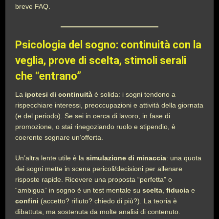
breve FAQ.
Psicologia del sogno: continuità con la
veglia, prove di scelta, stimoli serali
che “entrano”
La
ipotesi di continuità
è solida: i sogni tendono a
rispecchiare interessi, preoccupazioni e attività della giornata
(e del periodo). Se sei in cerca di lavoro, in fase di
promozione, o stai rinegoziando ruolo e stipendio, è
coerente sognare un’offerta.
Un’altra lente utile è la
simulazione di minaccia
: una quota
dei sogni mette in scena pericoli/decisioni per allenare
risposte rapide. Ricevere una proposta “perfetta” o
“ambigua” in sogno è un test mentale su
scelta
,
fiducia
e
confini
(accetto? rifiuto? chiedo di più?). La teoria è
dibattuta, ma sostenuta da molte analisi di contenuto.