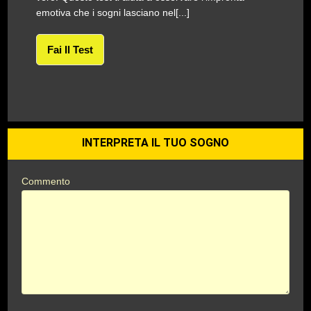
emotiva che i sogni lasciano nel[...]
Fai Il Test
INTERPRETA IL TUO SOGNO
Commento