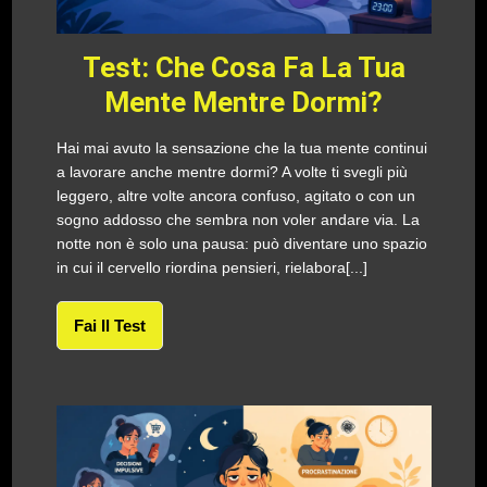
Test: Che Cosa Fa La Tua
Mente Mentre Dormi?
Hai mai avuto la sensazione che la tua mente continui
a lavorare anche mentre dormi? A volte ti svegli più
leggero, altre volte ancora confuso, agitato o con un
sogno addosso che sembra non voler andare via. La
notte non è solo una pausa: può diventare uno spazio
in cui il cervello riordina pensieri, rielabora[...]
Fai Il Test