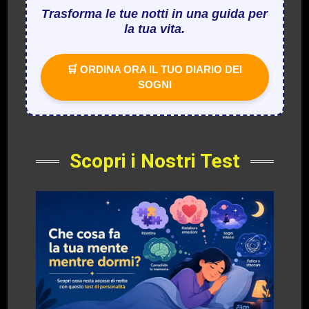
Trasforma le tue notti in una guida per
la tua vita.
🛒 ORDINA ORA IL TUO DIARIO DEI
SOGNI
Scopri i Nostri Test