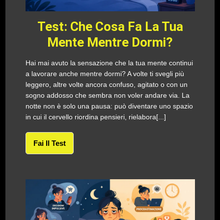
Test: Che Cosa Fa La Tua
Mente Mentre Dormi?
Hai mai avuto la sensazione che la tua mente continui
a lavorare anche mentre dormi? A volte ti svegli più
leggero, altre volte ancora confuso, agitato o con un
sogno addosso che sembra non voler andare via. La
notte non è solo una pausa: può diventare uno spazio
in cui il cervello riordina pensieri, rielabora[...]
Fai Il Test