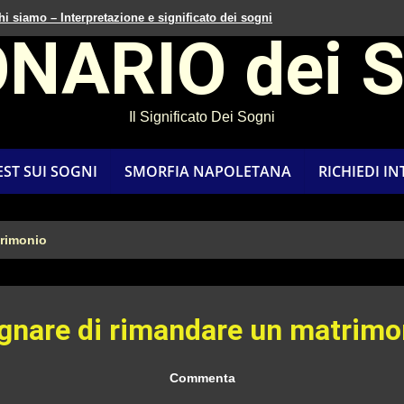
hi siamo – Interpretazione e significato dei sogni
ONARIO dei 
Il Significato Dei Sogni
EST SUI SOGNI
SMORFIA NAPOLETANA
RICHIEDI I
trimonio
gnare di rimandare un matrimo
Commenta