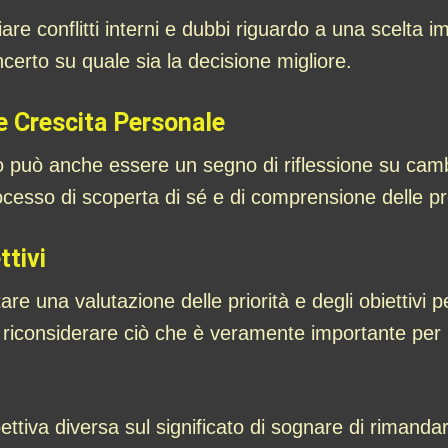
re conflitti interni e dubbi riguardo a una scelta i
incerto su quale sia la decisione migliore.
e Crescita Personale
può anche essere un segno di riflessione su cambi
cesso di scoperta di sé e di comprensione delle pro
ttivi
re una valutazione delle priorità e degli obiettivi 
 riconsiderare ciò che è veramente importante per il
ttiva diversa sul significato di sognare di rimandar