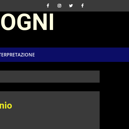
SOGNI
NTERPRETAZIONE
nio