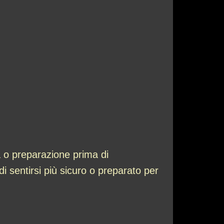
 o preparazione prima di
 sentirsi più sicuro o preparato per