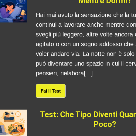
Mentre Dormi?
Hai mai avuto la sensazione che la 
continui a lavorare anche mentre dorm
svegli più leggero, altre volte ancora
agitato o con un sogno addosso che
voler andare via. La notte non è sol
può diventare uno spazio in cui il cerv
pensieri, rielabora[...]
Fai Il Test
Test: Che Tipo Diventi Qu
Poco?