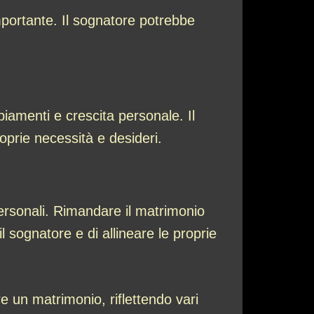
mportante. Il sognatore potrebbe
amenti e crescita personale. Il
prie necessità e desideri.
personali. Rimandare il matrimonio
 sognatore e di allineare le proprie
e un matrimonio, riflettendo vari