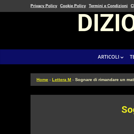
Privacy Policy
Cookie Policy
Termini e Condizioni
C
DIZI
ARTICOLI
T
Home
-
Lettera M
-
Sognare di rimandare un ma
So