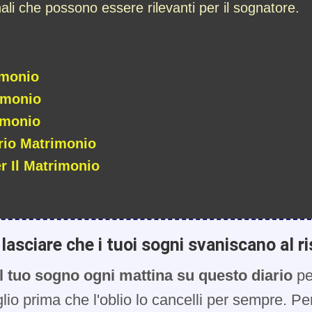
nali che possono essere rilevanti per il sognatore.
imonio
imonio
imonio
rio Matrimonio
r Il Matrimonio
lasciare che i tuoi sogni svaniscano al ri
l tuo sogno ogni mattina su questo diario
pe
glio prima che l'oblio lo cancelli per sempre. Pe