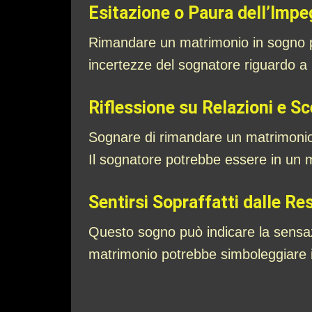
Esitazione o Paura dell’Imp
Rimandare un matrimonio in sogno p
incertezze del sognatore riguardo a 
Riflessione su Relazioni e Sce
Sognare di rimandare un matrimonio p
Il sognatore potrebbe essere in un m
Sentirsi Sopraffatti dalle Re
Questo sogno può indicare la sensazio
matrimonio potrebbe simboleggiare il