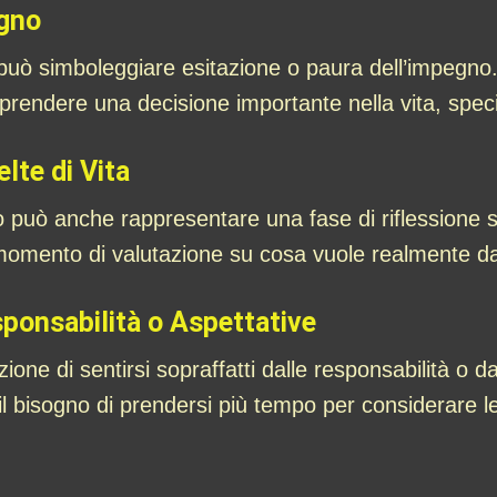
egno
uò simboleggiare esitazione o paura dell’impegno.
prendere una decisione importante nella vita, spec
lte di Vita
uò anche rappresentare una fase di riflessione sull
omento di valutazione su cosa vuole realmente dalla
sponsabilità o Aspettative
ne di sentirsi sopraffatti dalle responsabilità o dal
 bisogno di prendersi più tempo per considerare le