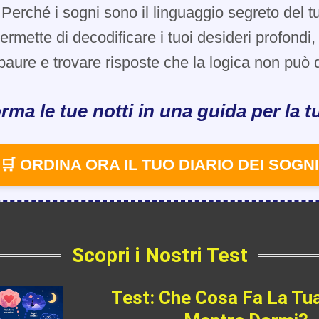
Perché i sogni sono il linguaggio segreto del t
 permette di decodificare i tuoi desideri profondi
paure e trovare risposte che la logica non può d
rma le tue notti in una guida per la tu
🛒 ORDINA ORA IL TUO DIARIO DEI SOGNI
Scopri i Nostri Test
Test: Che Cosa Fa La Tu