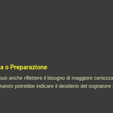
a o Preparazione
ò anche riflettere il bisogno di maggiore certezza
sto potrebbe indicare il desiderio del sognatore di