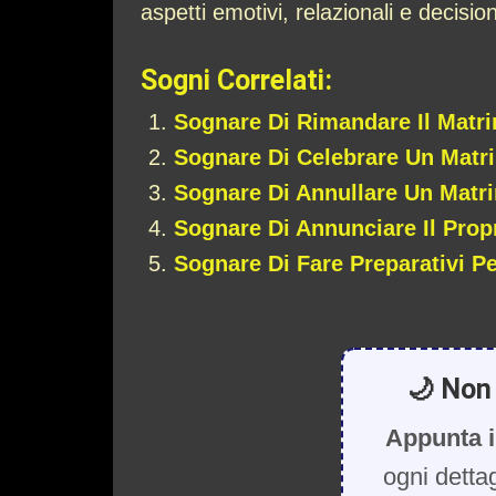
aspetti emotivi, relazionali e decisio
Sogni Correlati:
Sognare Di Rimandare Il Matr
Sognare Di Celebrare Un Matr
Sognare Di Annullare Un Matr
Sognare Di Annunciare Il Prop
Sognare Di Fare Preparativi Pe
🌙 Non 
Appunta i
ogni detta