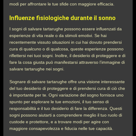
modi per affrontare le tue sfide con maggiore efficacia.
Influenze fisiologiche durante il sonno
I sogni di salvare tartarughe possono essere influenzati da
esperienze di vita reale o da stimoli emotivi. Se hai
recentemente vissuto situazioni in cui hai dovuto prendersi
cura di qualcuno o di qualcosa, queste esperienze possono
riflettersi nei tuoi sogni. Inoltre, il desiderio di proteggere e di
fare la cosa giusta può manifestarsi attraverso l’immagine di
salvare tartarughe nei sogni.
Sognare di salvare tartarughe offre una visione interessante
del tuo desiderio di proteggere e di prendersi cura di ciò che
è importante per te. Ogni variazione del sogno fornisce uno
spunto per esplorare le tue emozioni, il tuo senso di
responsabilità e il tuo desiderio di fare la differenza. Questi
sogni possono aiutarti a comprendere meglio il tuo ruolo di
custode e protettore, e a trovare modi per agire con
maggiore consapevolezza e fiducia nelle tue capacità.