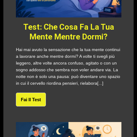
Test: Che Cosa Fa La Tua
Mente Mentre Dormi?
Hai mai avuto la sensazione che la tua mente continui
a lavorare anche mentre dormi? A volte ti svegli più
leggero, altre volte ancora confuso, agitato o con un
sogno addosso che sembra non voler andare via. La
notte non è solo una pausa: può diventare uno spazio
in cui il cervello riordina pensieri, rielabora[...]
Fai Il Test