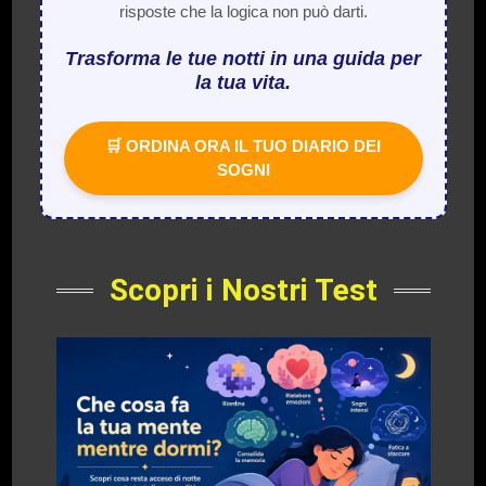
risposte che la logica non può darti.
Trasforma le tue notti in una guida per
la tua vita.
🛒 ORDINA ORA IL TUO DIARIO DEI
SOGNI
Scopri i Nostri Test