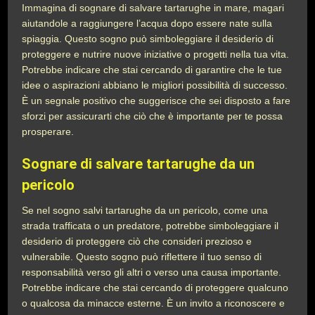
Immagina di sognare di salvare tartarughe in mare, magari
aiutandole a raggiungere l’acqua dopo essere nate sulla
spiaggia. Questo sogno può simboleggiare il desiderio di
proteggere e nutrire nuove iniziative o progetti nella tua vita.
Potrebbe indicare che stai cercando di garantire che le tue
idee o aspirazioni abbiano le migliori possibilità di successo.
È un segnale positivo che suggerisce che sei disposto a fare
sforzi per assicurarti che ciò che è importante per te possa
prosperare.
Sognare di salvare tartarughe da un
pericolo
Se nel sogno salvi tartarughe da un pericolo, come una
strada trafficata o un predatore, potrebbe simboleggiare il
desiderio di proteggere ciò che consideri prezioso e
vulnerabile. Questo sogno può riflettere il tuo senso di
responsabilità verso gli altri o verso una causa importante.
Potrebbe indicare che stai cercando di proteggere qualcuno
o qualcosa da minacce esterne. È un invito a riconoscere e