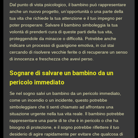
Dal punto di vista psicologico, il bambino può rappresentare
anche un nuovo progetto, un’opportunità o una parte della
tua vita che richiede la tua attenzione e il tuo impegno per
poter prosperare. Salvare il bambino simboleggia la tua
volontà di prenderti cura di queste parti della tua vita,
proteggendole da minacce o difficoltà. Potrebbe anche
indicare un processo di guarigione emotiva, in cui stai
cercando di risolvere vecchie ferite o di recuperare un senso
di innocenza e freschezza che avevi perso.
Sognare di salvare un bambino da un
pericolo immediato
Se nel sogno salvi un bambino da un pericolo immediato,
come un incendio o un incidente, questo potrebbe
simboleggiare che ti senti chiamato ad affrontare una
situazione urgente nella tua vita reale. Il bambino potrebbe
rappresentare una parte di te che è in pericolo o che ha
bisogno di protezione, e il sogno potrebbe riflettere il tuo
desiderio di agire rapidamente per evitare che qualcosa di