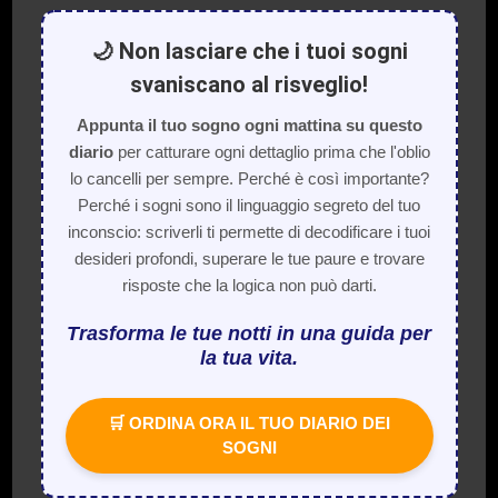
🌙 Non lasciare che i tuoi sogni
svaniscano al risveglio!
Appunta il tuo sogno ogni mattina su questo
diario
per catturare ogni dettaglio prima che l'oblio
lo cancelli per sempre. Perché è così importante?
Perché i sogni sono il linguaggio segreto del tuo
inconscio: scriverli ti permette di decodificare i tuoi
desideri profondi, superare le tue paure e trovare
risposte che la logica non può darti.
Trasforma le tue notti in una guida per
la tua vita.
🛒 ORDINA ORA IL TUO DIARIO DEI
SOGNI