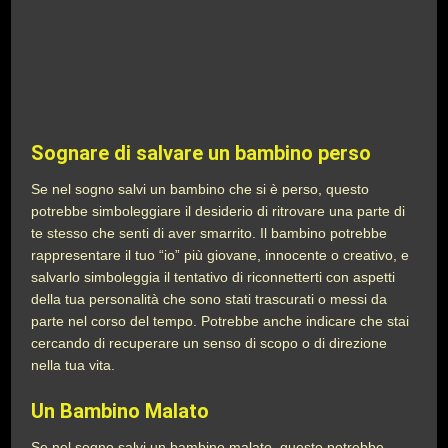
Sognare di salvare un bambino perso
Se nel sogno salvi un bambino che si è perso, questo
potrebbe simboleggiare il desiderio di ritrovare una parte di
te stesso che senti di aver smarrito. Il bambino potrebbe
rappresentare il tuo “io” più giovane, innocente o creativo, e
salvarlo simboleggia il tentativo di riconnetterti con aspetti
della tua personalità che sono stati trascurati o messi da
parte nel corso del tempo. Potrebbe anche indicare che stai
cercando di recuperare un senso di scopo o di direzione
nella tua vita.
Un Bambino Malato
Se nel sogno salvi un bambino malato, questo potrebbe