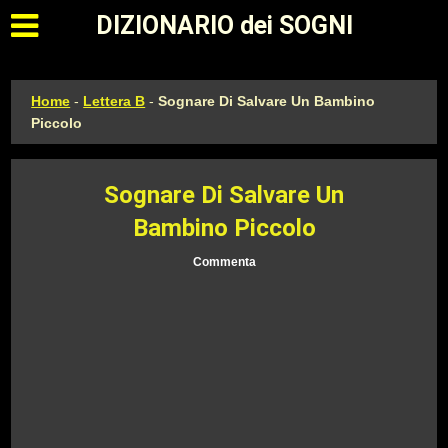
Apri il menu principale
DIZIONARIO dei SOGNI
Home
-
Lettera B
-
Sognare Di Salvare Un Bambino
Piccolo
Sognare Di Salvare Un
Bambino Piccolo
Commenta