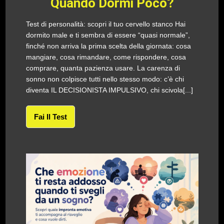
Quando Dormi Poco?
Test di personalità: scopri il tuo cervello stanco Hai
dormito male e ti sembra di essere “quasi normale”,
finché non arriva la prima scelta della giornata: cosa
mangiare, cosa rimandare, come rispondere, cosa
comprare, quanta pazienza usare. La carenza di
sonno non colpisce tutti nello stesso modo: c’è chi
diventa IL DECISIONISTA IMPULSIVO, chi scivola[...]
Fai Il Test