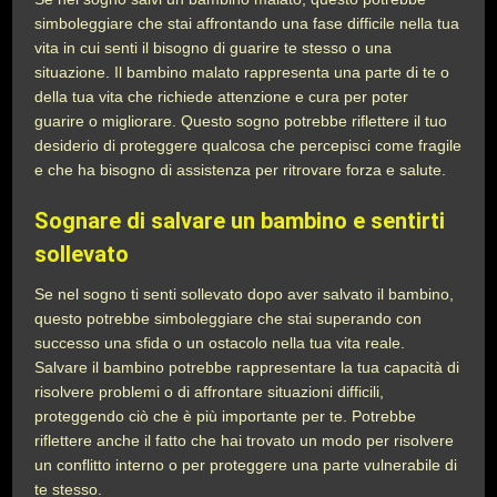
simboleggiare che stai affrontando una fase difficile nella tua
vita in cui senti il bisogno di guarire te stesso o una
situazione. Il bambino malato rappresenta una parte di te o
della tua vita che richiede attenzione e cura per poter
guarire o migliorare. Questo sogno potrebbe riflettere il tuo
desiderio di proteggere qualcosa che percepisci come fragile
e che ha bisogno di assistenza per ritrovare forza e salute.
Sognare di salvare un bambino e sentirti
sollevato
Se nel sogno ti senti sollevato dopo aver salvato il bambino,
questo potrebbe simboleggiare che stai superando con
successo una sfida o un ostacolo nella tua vita reale.
Salvare il bambino potrebbe rappresentare la tua capacità di
risolvere problemi o di affrontare situazioni difficili,
proteggendo ciò che è più importante per te. Potrebbe
riflettere anche il fatto che hai trovato un modo per risolvere
un conflitto interno o per proteggere una parte vulnerabile di
te stesso.