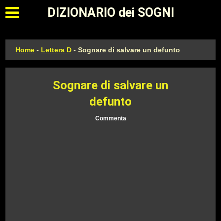
Apri il menu principale
DIZIONARIO dei SOGNI
Home
-
Lettera D
-
Sognare di salvare un defunto
Sognare di salvare un
defunto
Commenta