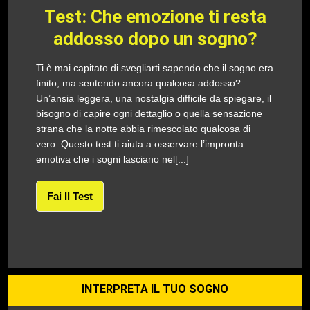
Test: Che emozione ti resta
addosso dopo un sogno?
Ti è mai capitato di svegliarti sapendo che il sogno era
finito, ma sentendo ancora qualcosa addosso?
Un’ansia leggera, una nostalgia difficile da spiegare, il
bisogno di capire ogni dettaglio o quella sensazione
strana che la notte abbia rimescolato qualcosa di
vero. Questo test ti aiuta a osservare l’impronta
emotiva che i sogni lasciano nel[...]
Fai Il Test
INTERPRETA IL TUO SOGNO