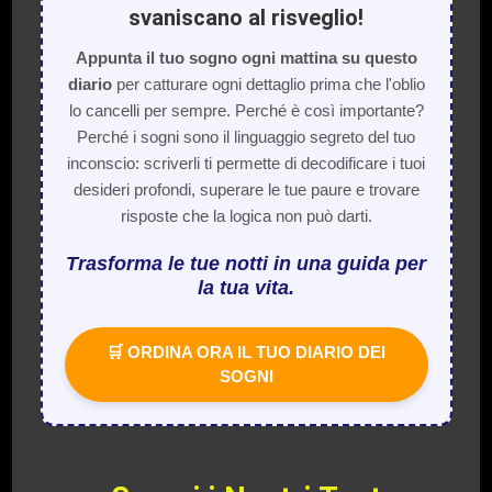
svaniscano al risveglio!
Appunta il tuo sogno ogni mattina su questo
diario
per catturare ogni dettaglio prima che l'oblio
lo cancelli per sempre. Perché è così importante?
Perché i sogni sono il linguaggio segreto del tuo
inconscio: scriverli ti permette di decodificare i tuoi
desideri profondi, superare le tue paure e trovare
risposte che la logica non può darti.
Trasforma le tue notti in una guida per
la tua vita.
🛒 ORDINA ORA IL TUO DIARIO DEI
SOGNI