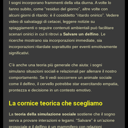
I sogni incorporano frammenti della vita diurna. A volte lo
fanno subito, come “residuo del giorno”, altre volte con
alcuni giorni di ritardo: è il cosiddetto “ritardo onirico”. Vedere
video di salvataggi di cetacei, leggere notizie su
spiaggiamenti o seguire contenuti ambientali può facilitare
scenari onirici in cui ti ritrovi a
Salvare un delfino
. Le
ricerche mostrano sia incorporazioni immediate, sia
incorporazioni ritardate soprattutto per eventi emotivamente
significativi.
C’è anche una teoria più generale che aiuta: i sogni
simulano situazioni sociali e relazionali per allenare il nostro
comportamento. Se ti vedi soccorrere un animale sociale
come il delfino, il cervello potrebbe star esercitando empatia,
prontezza e decisione in un contesto emotivo.
La cornice teorica che scegliamo
La
teoria della simulazione sociale
sostiene che il sogno
serva a provare interazioni e legami. “Salvare” è un’azione
prosociale e il delfino è un mammifero con relazioni