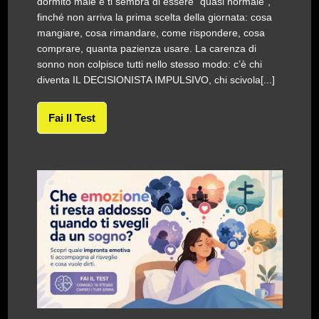
dormito male e ti sembra di essere “quasi normale”,
finché non arriva la prima scelta della giornata: cosa
mangiare, cosa rimandare, come rispondere, cosa
comprare, quanta pazienza usare. La carenza di
sonno non colpisce tutti nello stesso modo: c’è chi
diventa IL DECISIONISTA IMPULSIVO, chi scivola[...]
Fai Il Test