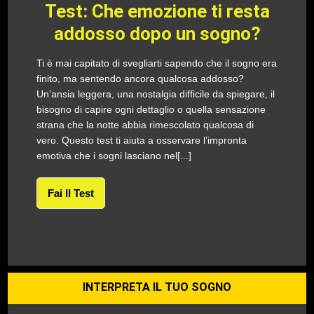
Test: Che emozione ti resta
addosso dopo un sogno?
Ti è mai capitato di svegliarti sapendo che il sogno era
finito, ma sentendo ancora qualcosa addosso?
Un’ansia leggera, una nostalgia difficile da spiegare, il
bisogno di capire ogni dettaglio o quella sensazione
strana che la notte abbia rimescolato qualcosa di
vero. Questo test ti aiuta a osservare l’impronta
emotiva che i sogni lasciano nel[...]
Fai Il Test
INTERPRETA IL TUO SOGNO