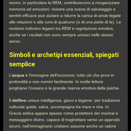
sonno, in particolare la REM, contribuiscono a riorganizzare
memoria ed emozioni: rivivere una scena di salvataggio e
sentirti efficace può aiutare a ridurre la carica di ansie legate
alle relazioni o alla cura di qualcuno (o di una parte di te). Le
revisioni indicano legami tra REM e regolazione emotiva,
anche se i risultati non sono sempre univoci nello stesso
senso.
Simboli e archetipi essenziali, spiegati
semplice
L’
acqua
è l’immagine dell’inconscio: tutto ciò che provi in
profondità e non nomini facilmente. In molte letture
junghiane l’oceano è la grande riserva emotiva della psiche.
Il
delfino
unisce intelligenza, gioco e legame: per tradizione
culturale guida, salva, accompagna tra mare e riva. In
Grecia antica appare spesso come protettore dei marinai e
messaggero divino, capace di traghettare verso un approdo
sicuro; nell’immaginario cristiano assume anche un valore