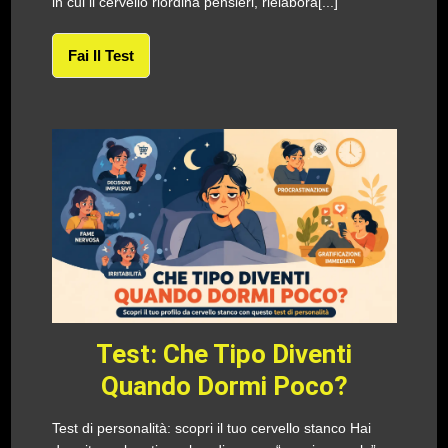
in cui il cervello riordina pensieri, rielabora[...]
Fai Il Test
Test: Che Tipo Diventi
Quando Dormi Poco?
Test di personalità: scopri il tuo cervello stanco Hai