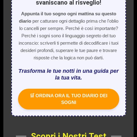
svaniscano al risveglio!
Appunta il tuo sogno ogni mattina su questo
diario
per catturare ogni dettaglio prima che l'oblio
lo cancelli per sempre. Perché è così importante?
Perché i sogni sono il linguaggio segreto del tuo
inconscio: scriverli ti permette di decodificare i tuoi
desideri profondi, superare le tue paure e trovare
risposte che la logica non può darti.
Trasforma le tue notti in una guida per
la tua vita.
🛒 ORDINA ORA IL TUO DIARIO DEI
SOGNI
Scopri i Nostri Test