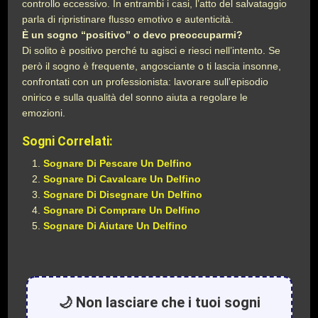
controllo eccessivo. In entrambi i casi, l’atto del salvataggio
parla di ripristinare flusso emotivo e autenticità.
È un sogno “positivo” o devo preoccuparmi?
Di solito è positivo perché tu agisci e riesci nell’intento. Se
però il sogno è frequente, angosciante o ti lascia insonne,
confrontati con un professionista: lavorare sull’episodio
onirico e sulla qualità del sonno aiuta a regolare le
emozioni.
Sogni Correlati:
Sognare Di Pescare Un Delfino
Sognare Di Cavalcare Un Delfino
Sognare Di Disegnare Un Delfino
Sognare Di Comprare Un Delfino
Sognare Di Aiutare Un Delfino
🌙 Non lasciare che i tuoi sogni