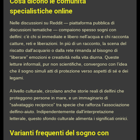
Cosa dicono le comunità
specialistiche online
Nelle discussioni su Reddit — piattaforma pubblica di
discussioni tematiche — compaiono spesso sogni con
delfini: c’è chi si immediate e libero nell’acqua e chi racconta
catture, reti e liberazioni. In più di un racconto, la scena del
riscatto dall’acquario o dalla rete rimanda al bisogno di
“liberare” emozioni e creatività nella vita diurna. Queste
letture informali, pur non scientifiche, convergono con l’idea
che il sogno simuli atti di protezione verso aspetti di sé e dei
legami.
A livello culturale, circolano anche storie reali di delfini che
proteggono persone in mare, e un immaginario di
“salvataggio reciproco” tra specie che rafforza l’associazione
delfino-aiuto. Indipendentemente dall’interpretazione
letterale, questo sfondo culturale alimenta i significati onirici.
Varianti frequenti del sogno con