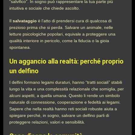
“salvifico”. In sogno può rappresentare la tua parte più
intuitiva e sociale che chiede ascolto.
Il
salvataggio
è l’atto di prendersi cura di qualcosa di
prezioso prima che si perda. Salvare un animale, nelle
letture psicologiche popolari, equivale a proteggere una
qualità interiore in pericolo, come la fiducia o la gioia
spontanea.
Un aggancio alla realtà: perché proprio
un delfino
I delfini formano legami duraturi, hanno “tratti sociali” stabili
lungo la vita e una complessità relazionale che somiglia, per
alcuni aspetti, a quella umana. Questo li rende un simbolo
naturale di connessione, cooperazione e fedeltà ai legami.
Sapere che nella realtà hanno reti sociali robuste aiuta a
spiegare perché, in sogno, salvare un delfino parli di
proteggere relazioni, valori e sensibilità.