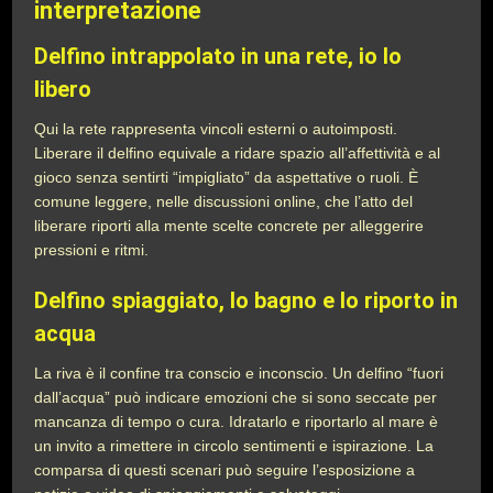
interpretazione
Delfino intrappolato in una rete, io lo
libero
Qui la rete rappresenta vincoli esterni o autoimposti.
Liberare il delfino equivale a ridare spazio all’affettività e al
gioco senza sentirti “impigliato” da aspettative o ruoli. È
comune leggere, nelle discussioni online, che l’atto del
liberare riporti alla mente scelte concrete per alleggerire
pressioni e ritmi.
Delfino spiaggiato, lo bagno e lo riporto in
acqua
La riva è il confine tra conscio e inconscio. Un delfino “fuori
dall’acqua” può indicare emozioni che si sono seccate per
mancanza di tempo o cura. Idratarlo e riportarlo al mare è
un invito a rimettere in circolo sentimenti e ispirazione. La
comparsa di questi scenari può seguire l’esposizione a