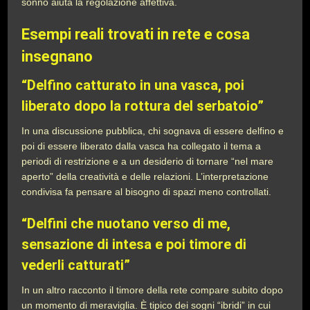
sonno aiuta la regolazione affettiva.
Esempi reali trovati in rete e cosa
insegnano
“Delfino catturato in una vasca, poi
liberato dopo la rottura del serbatoio”
In una discussione pubblica, chi sognava di essere delfino e
poi di essere liberato dalla vasca ha collegato il tema a
periodi di restrizione e a un desiderio di tornare “nel mare
aperto” della creatività e delle relazioni. L’interpretazione
condivisa fa pensare al bisogno di spazi meno controllati.
“Delfini che nuotano verso di me,
sensazione di intesa e poi timore di
vederli catturati”
In un altro racconto il timore della rete compare subito dopo
un momento di meraviglia. È tipico dei sogni “ibridi” in cui