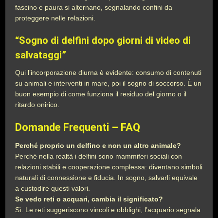
fascino e paura si alternano, segnalando confini da
proteggere nelle relazioni.
“Sogno di delfini dopo giorni di video di
salvataggi”
Qui l’incorporazione diurna è evidente: consumo di contenuti
su animali e interventi in mare, poi il sogno di soccorso. È un
buon esempio di come funziona il residuo del giorno o il
ritardo onirico.
Domande Frequenti – FAQ
Perché proprio un delfino e non un altro animale?
Perché nella realtà i delfini sono mammiferi sociali con
relazioni stabili e cooperazione complessa: diventano simboli
naturali di connessione e fiducia. In sogno, salvarli equivale
a custodire questi valori.
Se vedo reti o acquari, cambia il significato?
Sì. Le reti suggeriscono vincoli e obblighi; l’acquario segnala