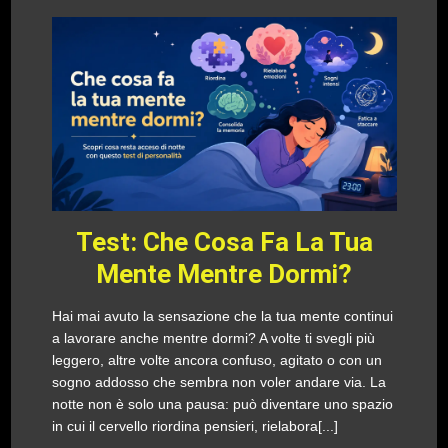
Test: Che Cosa Fa La Tua
Mente Mentre Dormi?
Hai mai avuto la sensazione che la tua mente continui
a lavorare anche mentre dormi? A volte ti svegli più
leggero, altre volte ancora confuso, agitato o con un
sogno addosso che sembra non voler andare via. La
notte non è solo una pausa: può diventare uno spazio
in cui il cervello riordina pensieri, rielabora[...]