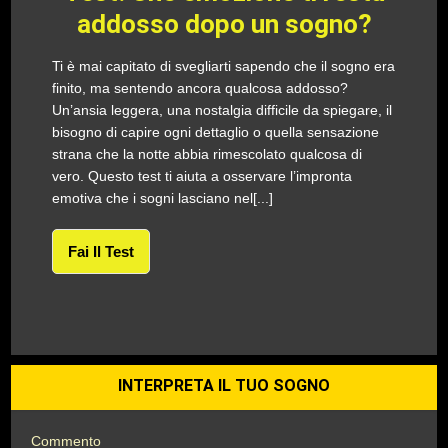
addosso dopo un sogno?
Ti è mai capitato di svegliarti sapendo che il sogno era
finito, ma sentendo ancora qualcosa addosso?
Un’ansia leggera, una nostalgia difficile da spiegare, il
bisogno di capire ogni dettaglio o quella sensazione
strana che la notte abbia rimescolato qualcosa di
vero. Questo test ti aiuta a osservare l’impronta
emotiva che i sogni lasciano nel[...]
Fai Il Test
INTERPRETA IL TUO SOGNO
Commento