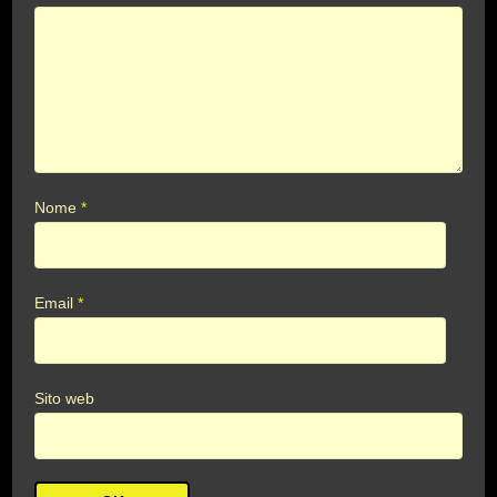
Nome
*
Email
*
Sito web