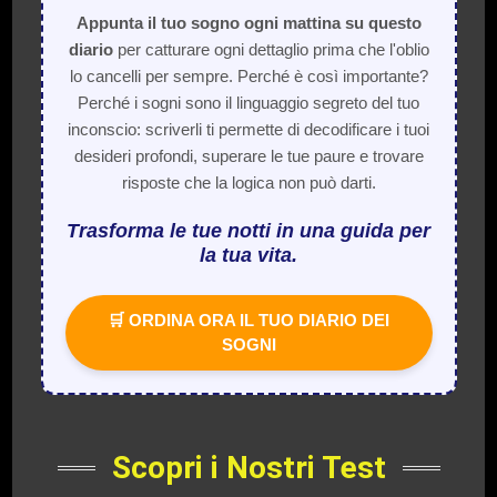
Appunta il tuo sogno ogni mattina su questo
diario
per catturare ogni dettaglio prima che l'oblio
lo cancelli per sempre. Perché è così importante?
Perché i sogni sono il linguaggio segreto del tuo
inconscio: scriverli ti permette di decodificare i tuoi
desideri profondi, superare le tue paure e trovare
risposte che la logica non può darti.
Trasforma le tue notti in una guida per
la tua vita.
🛒 ORDINA ORA IL TUO DIARIO DEI
SOGNI
Scopri i Nostri Test