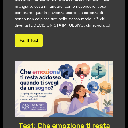
finché non arriva la prima scelta della giornata: cosa
mangiare, cosa rimandare, come rispondere, cosa
comprare, quanta pazienza usare. La carenza di
sonno non colpisce tutti nello stesso modo: c’è chi
diventa IL DECISIONISTA IMPULSIVO, chi scivola[...]
Fai Il Test
Test: Che emozione ti resta