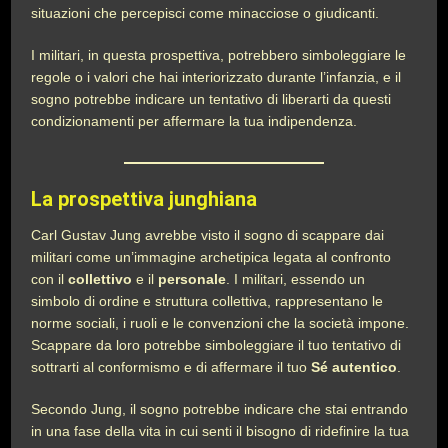
situazioni che percepisci come minacciose o giudicanti.
I militari, in questa prospettiva, potrebbero simboleggiare le
regole o i valori che hai interiorizzato durante l’infanzia, e il
sogno potrebbe indicare un tentativo di liberarti da questi
condizionamenti per affermare la tua indipendenza.
La prospettiva junghiana
Carl Gustav Jung avrebbe visto il sogno di scappare dai
militari come un’immagine archetipica legata al confronto
con il
collettivo
e il
personale
. I militari, essendo un
simbolo di ordine e struttura collettiva, rappresentano le
norme sociali, i ruoli e le convenzioni che la società impone.
Scappare da loro potrebbe simboleggiare il tuo tentativo di
sottrarti al conformismo e di affermare il tuo
Sé autentico
.
Secondo Jung, il sogno potrebbe indicare che stai entrando
in una fase della vita in cui senti il bisogno di ridefinire la tua