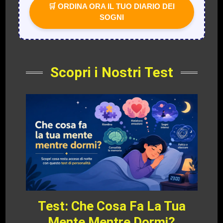
🛒 ORDINA ORA IL TUO DIARIO DEI
SOGNI
Scopri i Nostri Test
Test: Che Cosa Fa La Tua
Mente Mentre Dormi?