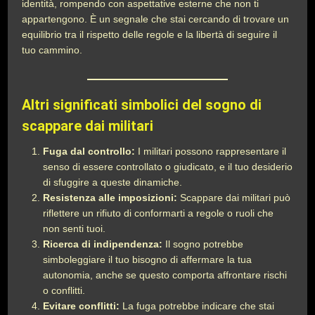
identità, rompendo con aspettative esterne che non ti
appartengono. È un segnale che stai cercando di trovare un
equilibrio tra il rispetto delle regole e la libertà di seguire il
tuo cammino.
Altri significati simbolici del sogno di
scappare dai militari
Fuga dal controllo:
I militari possono rappresentare il
senso di essere controllato o giudicato, e il tuo desiderio
di sfuggire a queste dinamiche.
Resistenza alle imposizioni:
Scappare dai militari può
riflettere un rifiuto di conformarti a regole o ruoli che
non senti tuoi.
Ricerca di indipendenza:
Il sogno potrebbe
simboleggiare il tuo bisogno di affermare la tua
autonomia, anche se questo comporta affrontare rischi
o conflitti.
Evitare conflitti:
La fuga potrebbe indicare che stai