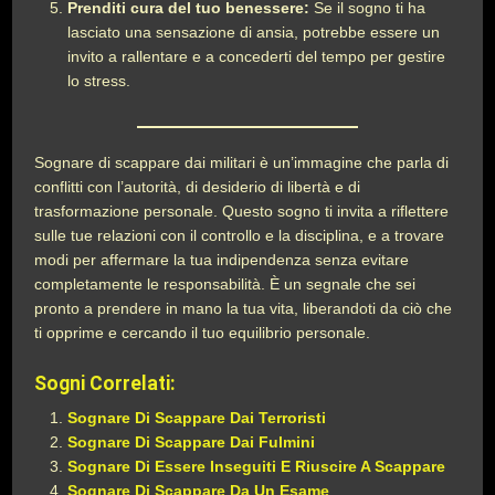
Prenditi cura del tuo benessere:
Se il sogno ti ha
lasciato una sensazione di ansia, potrebbe essere un
invito a rallentare e a concederti del tempo per gestire
lo stress.
Sognare di scappare dai militari è un’immagine che parla di
conflitti con l’autorità, di desiderio di libertà e di
trasformazione personale. Questo sogno ti invita a riflettere
sulle tue relazioni con il controllo e la disciplina, e a trovare
modi per affermare la tua indipendenza senza evitare
completamente le responsabilità. È un segnale che sei
pronto a prendere in mano la tua vita, liberandoti da ciò che
ti opprime e cercando il tuo equilibrio personale.
Sogni Correlati:
Sognare Di Scappare Dai Terroristi
Sognare Di Scappare Dai Fulmini
Sognare Di Essere Inseguiti E Riuscire A Scappare
Sognare Di Scappare Da Un Esame