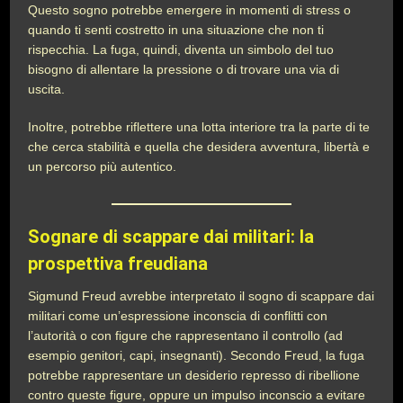
Questo sogno potrebbe emergere in momenti di stress o
quando ti senti costretto in una situazione che non ti
rispecchia. La fuga, quindi, diventa un simbolo del tuo
bisogno di allentare la pressione o di trovare una via di
uscita.
Inoltre, potrebbe riflettere una lotta interiore tra la parte di te
che cerca stabilità e quella che desidera avventura, libertà e
un percorso più autentico.
Sognare di scappare dai militari: la
prospettiva freudiana
Sigmund Freud avrebbe interpretato il sogno di scappare dai
militari come un’espressione inconscia di conflitti con
l’autorità o con figure che rappresentano il controllo (ad
esempio genitori, capi, insegnanti). Secondo Freud, la fuga
potrebbe rappresentare un desiderio represso di ribellione
contro queste figure, oppure un impulso inconscio a evitare