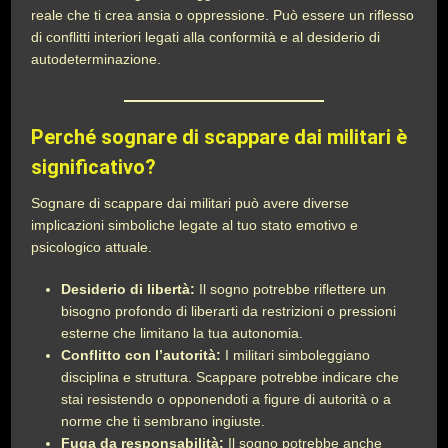
reale che ti crea ansia o oppressione. Può essere un riflesso
di conflitti interiori legati alla conformità e al desiderio di
autodeterminazione.
Perché sognare di scappare dai militari è
significativo?
Sognare di scappare dai militari può avere diverse
implicazioni simboliche legate al tuo stato emotivo e
psicologico attuale.
Desiderio di libertà:
Il sogno potrebbe riflettere un
bisogno profondo di liberarti da restrizioni o pressioni
esterne che limitano la tua autonomia.
Conflitto con l’autorità:
I militari simboleggiano
disciplina e struttura. Scappare potrebbe indicare che
stai resistendo o opponendoti a figure di autorità o a
norme che ti sembrano ingiuste.
Fuga da responsabilità:
Il sogno potrebbe anche