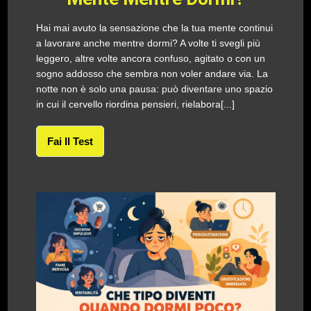
Hai mai avuto la sensazione che la tua mente continui
a lavorare anche mentre dormi? A volte ti svegli più
leggero, altre volte ancora confuso, agitato o con un
sogno addosso che sembra non voler andare via. La
notte non è solo una pausa: può diventare uno spazio
in cui il cervello riordina pensieri, rielabora[...]
Fai Il Test