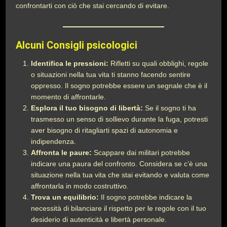
confrontarti con ciò che stai cercando di evitare.
Alcuni Consigli psicologici
Identifica le pressioni:
Rifletti su quali obblighi, regole
o situazioni nella tua vita ti stanno facendo sentire
oppresso. Il sogno potrebbe essere un segnale che è il
momento di affrontarle.
Esplora il tuo bisogno di libertà:
Se il sogno ti ha
trasmesso un senso di sollievo durante la fuga, potresti
aver bisogno di ritagliarti spazi di autonomia e
indipendenza.
Affronta le paure:
Scappare dai militari potrebbe
indicare una paura del confronto. Considera se c’è una
situazione nella tua vita che stai evitando e valuta come
affrontarla in modo costruttivo.
Trova un equilibrio:
Il sogno potrebbe indicare la
necessità di bilanciare il rispetto per le regole con il tuo
desiderio di autenticità e libertà personale.