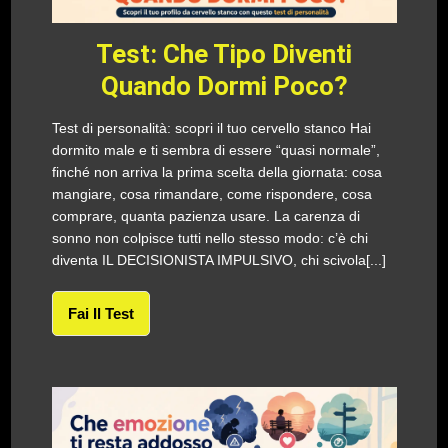
Test: Che Tipo Diventi
Quando Dormi Poco?
Test di personalità: scopri il tuo cervello stanco Hai
dormito male e ti sembra di essere “quasi normale”,
finché non arriva la prima scelta della giornata: cosa
mangiare, cosa rimandare, come rispondere, cosa
comprare, quanta pazienza usare. La carenza di
sonno non colpisce tutti nello stesso modo: c’è chi
diventa IL DECISIONISTA IMPULSIVO, chi scivola[...]
Fai Il Test