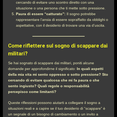
cercando di evitare uno scontro diretto con una
situazione o una persona che ti mette sotto pressione.
Paura di essere “catturato”:
Il sogno potrebbe
rappresentare l’ansia di essere sopraffatto da obblighi o
aspettative, con il desiderio di trovare una via d’uscita.
Come riflettere sul sogno di scappare dai
militari?
Se hai sognato di scappare dai militari, poniti alcune
domande per approfondirne il significato:
In quali aspetti
della mia vita mi sento oppresso o sotto pressione? Sto
cercando di evitare qualcosa che mi fa paura o che
sento ingiusto? Quali regole o responsabilità
percepisco come limitanti?
Queste riflessioni possono aiutarti a collegare il sogno a
situazioni reali e a capire se il tuo desiderio di “scappare” è
un segnale di un bisogno di cambiamento o un invito a