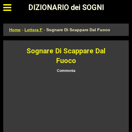
Apri il menu principale
DIZIONARIO dei SOGNI
Home
-
Lettera F
-
Sognare Di Scappare Dal Fuoco
Sognare Di Scappare Dal
Fuoco
Commenta