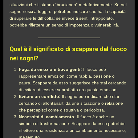
situazioni che ti stanno “bruciando” metaforicamente. Se nel
sogno riesci a fuggire, potrebbe indicare che hai la capacità
di superare le difficoltà; se invece ti senti intrappolato,
potrebbe riflettere un senso di impotenza o vulnerabilità.
Qual è il significato di scappare dal fuoco
nei sogni?
Fuga da emozioni travolgenti:
Il fuoco può
rappresentare emozioni come rabbia, passione o
paura. Scappare da esso suggerisce che stai cercando
di evitare di essere sopraffatto da queste emozioni.
Evitare un conflitto:
Il sogno può indicare che stai
cercando di allontanarti da una situazione o relazione
che percepisci come distruttiva o pericolosa.
Necessità di cambiamento:
Il fuoco è anche un
simbolo di trasformazione. Scappare da esso potrebbe
riflettere una resistenza a un cambiamento necessario,
ma temuto.