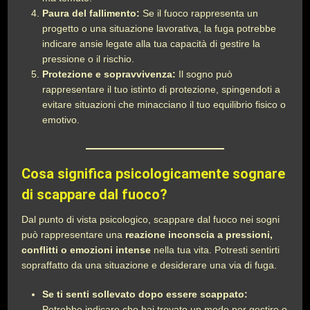
Paura del fallimento:
Se il fuoco rappresenta un
progetto o una situazione lavorativa, la fuga potrebbe
indicare ansie legate alla tua capacità di gestire la
pressione o il rischio.
Protezione e sopravvivenza:
Il sogno può
rappresentare il tuo istinto di protezione, spingendoti a
evitare situazioni che minacciano il tuo equilibrio fisico o
emotivo.
Cosa significa psicologicamente sognare
di scappare dal fuoco?
Dal punto di vista psicologico, scappare dal fuoco nei sogni
può rappresentare una
reazione inconscia a pressioni,
conflitti o emozioni intense
nella tua vita. Potresti sentirti
sopraffatto da una situazione e desiderare una via di fuga.
Se ti senti sollevato dopo essere scappato:
Potrebbe indicare che hai trovato un modo per gestire o