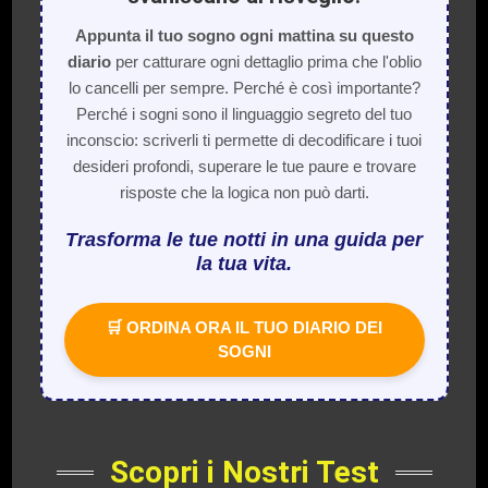
Appunta il tuo sogno ogni mattina su questo
diario
per catturare ogni dettaglio prima che l'oblio
lo cancelli per sempre. Perché è così importante?
Perché i sogni sono il linguaggio segreto del tuo
inconscio: scriverli ti permette di decodificare i tuoi
desideri profondi, superare le tue paure e trovare
risposte che la logica non può darti.
Trasforma le tue notti in una guida per
la tua vita.
🛒 ORDINA ORA IL TUO DIARIO DEI
SOGNI
Scopri i Nostri Test