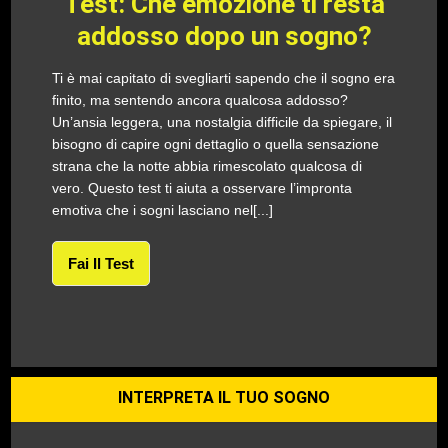
Test: Che emozione ti resta
addosso dopo un sogno?
Ti è mai capitato di svegliarti sapendo che il sogno era
finito, ma sentendo ancora qualcosa addosso?
Un’ansia leggera, una nostalgia difficile da spiegare, il
bisogno di capire ogni dettaglio o quella sensazione
strana che la notte abbia rimescolato qualcosa di
vero. Questo test ti aiuta a osservare l’impronta
emotiva che i sogni lasciano nel[...]
Fai Il Test
INTERPRETA IL TUO SOGNO