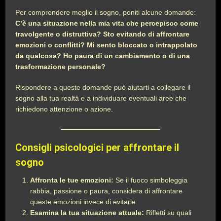
Per comprendere meglio il sogno, poniti alcune domande:
C’è una situazione nella mia vita che percepisco come
travolgente o distruttiva? Sto evitando di affrontare
emozioni o conflitti? Mi sento bloccato o intrappolato
da qualcosa? Ho paura di un cambiamento o di una
trasformazione personale?
Rispondere a queste domande può aiutarti a collegare il
sogno alla tua realtà e a individuare eventuali aree che
richiedono attenzione o azione.
Consigli psicologici per affrontare il
sogno
Affronta le tue emozioni:
Se il fuoco simboleggia
rabbia, passione o paura, considera di affrontare
queste emozioni invece di evitarle.
Esamina la tua situazione attuale:
Rifletti su quali